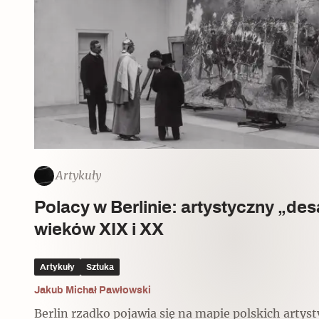
Czytaj dalej
Artykuły
Polacy w Berlinie: artystyczny „de
wieków XIX i XX
Artykuły
Sztuka
Jakub Michał Pawłowski
Berlin rzadko pojawia się na mapie polskich artys