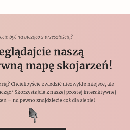
ecie być na bieżąco z przeszłością?
eglądajcie naszą
ywną mapę skojarzeń!
torią? Chcielibyście zwiedzić niezwykłe miejsce, ale
acząć? Skorzystajcie z naszej prostej interaktywnej
eń – na pewno znajdziecie coś dla siebie!