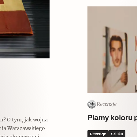
Recenzje
Plamy koloru 
? O tym, jak wojna
nia Warszawskiego
Recenzje
Sztuka