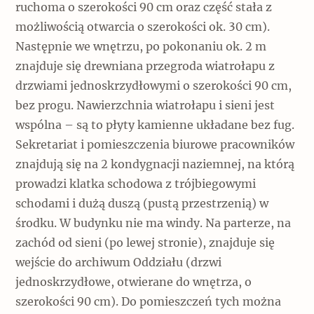
ruchoma o szerokości 90 cm oraz część stała z
możliwością otwarcia o szerokości ok. 30 cm).
Następnie we wnętrzu, po pokonaniu ok. 2 m
znajduje się drewniana przegroda wiatrołapu z
drzwiami jednoskrzydłowymi o szerokości 90 cm,
bez progu. Nawierzchnia wiatrołapu i sieni jest
wspólna – są to płyty kamienne układane bez fug.
Sekretariat i pomieszczenia biurowe pracowników
znajdują się na 2 kondygnacji naziemnej, na którą
prowadzi klatka schodowa z trójbiegowymi
schodami i dużą duszą (pustą przestrzenią) w
środku. W budynku nie ma windy. Na parterze, na
zachód od sieni (po lewej stronie), znajduje się
wejście do archiwum Oddziału (drzwi
jednoskrzydłowe, otwierane do wnętrza, o
szerokości 90 cm). Do pomieszczeń tych można