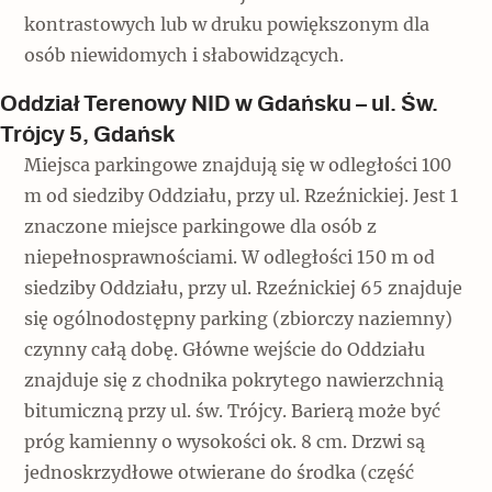
kontrastowych lub w druku powiększonym dla
osób niewidomych i słabowidzących.
Oddział Terenowy NID w Gdańsku – ul. Św.
Trójcy 5, Gdańsk
Miejsca parkingowe znajdują się w odległości 100
m od siedziby Oddziału, przy ul. Rzeźnickiej. Jest 1
znaczone miejsce parkingowe dla osób z
niepełnosprawnościami. W odległości 150 m od
siedziby Oddziału, przy ul. Rzeźnickiej 65 znajduje
się ogólnodostępny parking (zbiorczy naziemny)
czynny całą dobę. Główne wejście do Oddziału
znajduje się z chodnika pokrytego nawierzchnią
bitumiczną przy ul. św. Trójcy. Barierą może być
próg kamienny o wysokości ok. 8 cm. Drzwi są
jednoskrzydłowe otwierane do środka (część