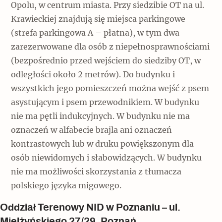
Opolu, w centrum miasta. Przy siedzibie OT na ul.
Krawieckiej znajdują się miejsca parkingowe
(strefa parkingowa A – płatna), w tym dwa
zarezerwowane dla osób z niepełnosprawnościami
(bezpośrednio przed wejściem do siedziby OT, w
odległości około 2 metrów). Do budynku i
wszystkich jego pomieszczeń można wejść z psem
asystującym i psem przewodnikiem. W budynku
nie ma pętli indukcyjnych. W budynku nie ma
oznaczeń w alfabecie brajla ani oznaczeń
kontrastowych lub w druku powiększonym dla
osób niewidomych i słabowidzących. W budynku
nie ma możliwości skorzystania z tłumacza
polskiego języka migowego.
Oddział Terenowy NID w Poznaniu – ul.
Mielżyńskiego 27/29, Poznań