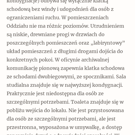
kondygnacje) odbywa się wyłącznie klatką
schodową bez windy i udogodnień dla osób z
ograniczeniami ruchu. W pomieszczeniach
Oddziału nie ma różnic poziomów. Utrudnieniem
są niskie, drewniane progi w drzwiach do
poszczególnych pomieszczeń oraz „labiryntowy”
układ pomieszczeń z długimi drogami dojścia do
konkretnych pokoi. W oficynie archiwalnej
komunikację pionową zapewnia klatka schodowa
ze schodami dwubiegowymi, ze spocznikami. Sala
studialna znajduje się w najwyższej kondygnacji.
Praktycznie jest niedostępna dla osób ze
szczególnymi potrzebami. Toaleta znajduje się w
pobliżu wejścia do lokalu. Nie jest przystosowana
dla osób ze szczególnymi potrzebami, ale jest
przestronna, wyposażona w umywalkę, a dostęp