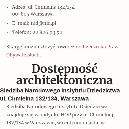
Adres: ul. Chmielna 132/134
00-805 Warszawa
E-mail:
nid@nid.pl
Telefon: 22 826 93 52
Skargę można złożyć również do
Rzecznika Praw
Obywatelskich
.
Dostępność
architektoniczna
Siedziba Narodowego Instytutu Dziedzictwa –
ul. Chmielna 132/134, Warszawa
Siedziba Narodowego Instytutu Dziedzictwa
znajduje się w budynku HOP przy ul. Chmielnej
132/134 w Warszawie, w centrum miasta, w