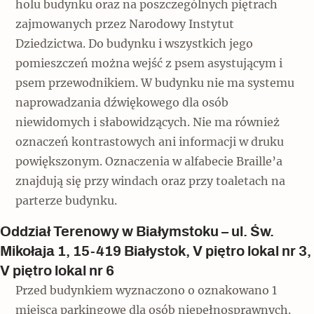
holu budynku oraz na poszczególnych piętrach
zajmowanych przez Narodowy Instytut
Dziedzictwa. Do budynku i wszystkich jego
pomieszczeń można wejść z psem asystującym i
psem przewodnikiem. W budynku nie ma systemu
naprowadzania dźwiękowego dla osób
niewidomych i słabowidzących. Nie ma również
oznaczeń kontrastowych ani informacji w druku
powiększonym. Oznaczenia w alfabecie Braille’a
znajdują się przy windach oraz przy toaletach na
parterze budynku.
Oddział Terenowy w Białymstoku – ul. Św.
Mikołaja 1, 15-419 Białystok, V piętro lokal nr 3,
V piętro lokal nr 6
Przed budynkiem wyznaczono o oznakowano 1
miejsca parkingowe dla osób niepełnosprawnych.