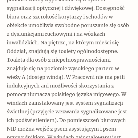
sygnalizacji optycznej i dźwiękowej. Dostępność
biura oraz szerokość korytarzy i schodów w
obiekcie umożliwia swobodne poruszanie się osób
z dysfunkcjami ruchowymi i na wózkach
inwalidzkich. Na piętrze, na którym mieści się
Oddział, znajdują się toalety ogólnodostępne.
Toaleta dla osób z niepełnosprawnościami
znajduje się na poziomie wysokiego parteru w
wieży A (dostęp windą). W Pracowni nie ma pętli
indukcyjnych ani możliwości skorzystania z
pomocy tłumacza polskiego języka migowego. W
windach zainstalowany jest system sygnalizacji
świetlnej (przyjęcie wezwania sygnalizowane jest
ich podświetleniem). Do pomieszczeń biurowych
NID można wejść z psem asystującym i psem
przewodnikiem. W windach zainstalowany jest