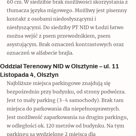
60 cm. W siedzibie brak możliwości skorzystania z
tłumacza języka migowego. Możliwy jest pisemny
kontakt z osobami niedosłyszącymi i
niesłyszącymi. Do siedziby PT NID w Łodzi łatwo
można wejść z psem przewodnikiem, psem
asystującym. Brak oznaczeń kontrastowych oraz
oznaczeń w alfabecie brajla.
Oddział Terenowy NID w Olsztynie – ul. 11
Listopada 4, Olsztyn
Najbliższe miejsca parkingowe znajdują się
bezpośrednio przy budynku, od strony podwórza.
Jest to mały parking (3-4 samochody). Brak tam
miejsca do parkowania dla niepełnosprawnych.
Jest możliwość zaparkowania na drugim parkingu,
w odległości ok. 120 metrów od budynku. Na tym
parkingu są wydzielone 2 miejsca dla