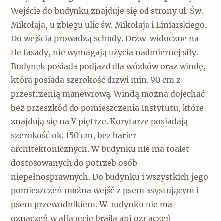
Wejście do budynku znajduje się od strony ul. Św.
Mikołaja, u zbiegu ulic św. Mikołaja i Liniarskiego.
Do wejścia prowadzą schody. Drzwi widoczne na
tle fasady, nie wymagają użycia nadmiernej siły.
Budynek posiada podjazd dla wózków oraz windę,
która posiada szerokość drzwi min. 90 cm z
przestrzenią manewrową. Windą można dojechać
bez przeszkód do pomieszczenia Instytutu, które
znajdują się na V piętrze. Korytarze posiadają
szerokość ok. 150 cm, bez barier
architektonicznych. W budynku nie ma toalet
dostosowanych do potrzeb osób
niepełnosprawnych. Do budynku i wszystkich jego
pomieszczeń można wejść z psem asystującym i
psem przewodnikiem. W budynku nie ma
oznaczeń w alfabecie brajla ani oznaczeń