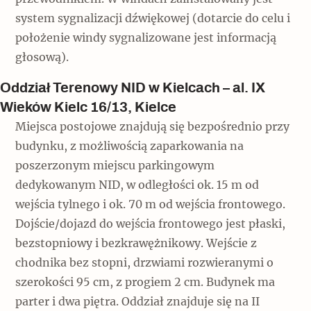
system sygnalizacji dźwiękowej (dotarcie do celu i
położenie windy sygnalizowane jest informacją
głosową).
Oddział Terenowy NID w Kielcach – al. IX
Wieków Kielc 16/13, Kielce
Miejsca postojowe znajdują się bezpośrednio przy
budynku, z możliwością zaparkowania na
poszerzonym miejscu parkingowym
dedykowanym NID, w odległości ok. 15 m od
wejścia tylnego i ok. 70 m od wejścia frontowego.
Dojście/dojazd do wejścia frontowego jest płaski,
bezstopniowy i bezkrawężnikowy. Wejście z
chodnika bez stopni, drzwiami rozwieranymi o
szerokości 95 cm, z progiem 2 cm. Budynek ma
parter i dwa piętra. Oddział znajduje się na II