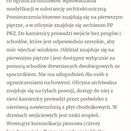
co ogranicza możliwość wprowadzania
modyfikacji w substancję architektoniczną.
Pomieszczenia biurowe znajdują się na pierwszym
piętrze, a w oficynie znajduje się archiwum PP
PKZ. Do kamienicy prowadzi wejście bez progów i
schodów, które jest odpowiednio szerokie, aby
móc wjechać wózkiem. Oddział znajduje się na
pierwszym piętrze i jest dostępny wyłącznie za
pomocą schodów drewnianych dwubiegowych ze
spocznikiem. Nie ma udogodnień dla osób z
ograniczeniami ruchowymi. Oficyna archiwalna
znajduje się na tyłach posesji, dostęp do niej z
sieni kamienicy prowadzi przez podwórko z
nierówną nawierzchnią z płyt chodnikowych. W
drzwiach wejściowych jest niski stopień.
Wewnątrz komunikacja pionowa (cztery