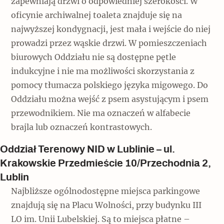
zapewniają drzwi o odpowiedniej szerokości. W
oficynie archiwalnej toaleta znajduje się na
najwyższej kondygnacji, jest mała i wejście do niej
prowadzi przez wąskie drzwi. W pomieszczeniach
biurowych Oddziału nie są dostępne pętle
indukcyjne i nie ma możliwości skorzystania z
pomocy tłumacza polskiego języka migowego. Do
Oddziału można wejść z psem asystującym i psem
przewodnikiem. Nie ma oznaczeń w alfabecie
brajla lub oznaczeń kontrastowych.
Oddział Terenowy NID w Lublinie – ul.
Krakowskie Przedmieście 10/Przechodnia 2,
Lublin
Najbliższe ogólnodostępne miejsca parkingowe
znajdują się na Placu Wolności, przy budynku III
LO im. Unii Lubelskiej. Są to miejsca płatne –