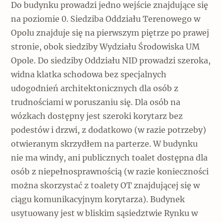
Do budynku prowadzi jedno wejście znajdujące się
na poziomie 0. Siedziba Oddziału Terenowego w
Opolu znajduje się na pierwszym piętrze po prawej
stronie, obok siedziby Wydziału Środowiska UM
Opole. Do siedziby Oddziału NID prowadzi szeroka,
widna klatka schodowa bez specjalnych
udogodnień architektonicznych dla osób z
trudnościami w poruszaniu się. Dla osób na
wózkach dostępny jest szeroki korytarz bez
podestów i drzwi, z dodatkowo (w razie potrzeby)
otwieranym skrzydłem na parterze. W budynku
nie ma windy, ani publicznych toalet dostępna dla
osób z niepełnosprawnością (w razie konieczności
można skorzystać z toalety OT znajdującej się w
ciągu komunikacyjnym korytarza). Budynek
usytuowany jest w bliskim sąsiedztwie Rynku w