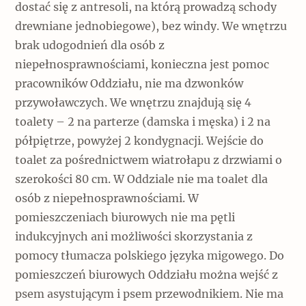
dostać się z antresoli, na którą prowadzą schody
drewniane jednobiegowe), bez windy. We wnętrzu
brak udogodnień dla osób z
niepełnosprawnościami, konieczna jest pomoc
pracowników Oddziału, nie ma dzwonków
przywoławczych. We wnętrzu znajdują się 4
toalety – 2 na parterze (damska i męska) i 2 na
półpiętrze, powyżej 2 kondygnacji. Wejście do
toalet za pośrednictwem wiatrołapu z drzwiami o
szerokości 80 cm. W Oddziale nie ma toalet dla
osób z niepełnosprawnościami. W
pomieszczeniach biurowych nie ma pętli
indukcyjnych ani możliwości skorzystania z
pomocy tłumacza polskiego języka migowego. Do
pomieszczeń biurowych Oddziału można wejść z
psem asystującym i psem przewodnikiem. Nie ma