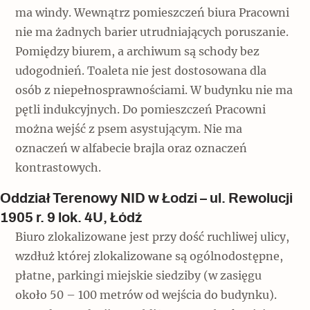
ma windy. Wewnątrz pomieszczeń biura Pracowni
nie ma żadnych barier utrudniających poruszanie.
Pomiędzy biurem, a archiwum są schody bez
udogodnień. Toaleta nie jest dostosowana dla
osób z niepełnosprawnościami. W budynku nie ma
pętli indukcyjnych. Do pomieszczeń Pracowni
można wejść z psem asystującym. Nie ma
oznaczeń w alfabecie brajla oraz oznaczeń
kontrastowych.
Oddział Terenowy NID w Łodzi – ul. Rewolucji
1905 r. 9 lok. 4U, Łódź
Biuro zlokalizowane jest przy dość ruchliwej ulicy,
wzdłuż której zlokalizowane są ogólnodostępne,
płatne, parkingi miejskie siedziby (w zasięgu
około 50 – 100 metrów od wejścia do budynku).