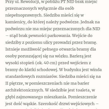
Przy ul. Rewolucji, w pobliżu PT NID brak miejsc
przeznaczonych wyłącznie dla osób
niepełnoprawnych. Siedziba mieści się w
kamienicy, do której należy podwórze. Jednak na
podwórzu nie ma miejsc przeznaczonych dla NID
– stąd brak pewności parkowania. Wejście do
siedziby z poziomu ulicy prowadzi przez bramę.
Istnieje możliwość pełnego otwarcia bramy dla
osoby poruszającej się na wózku. Barierą jest
wysoki stopień (ok. 40 cm) przed wejściem z
bramy do klatki schodowej. W budynku jest winda
standardowych rozmiarów. Siedziba mieści się na
II piętrze, w pomieszczeniach nie ma barier
architektonicznych. W siedzibie jest toaleta, w
głębi zajmowanego mieszkania. Pomieszczenie
jest dość wąskie. Szerokość drzwi wejściowych –