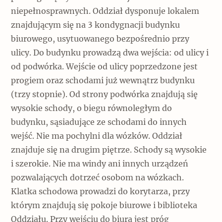
niepełnosprawnych. Oddział dysponuje lokalem
znajdującym się na 3 kondygnacji budynku
biurowego, usytuowanego bezpośrednio przy
ulicy. Do budynku prowadzą dwa wejścia: od ulicy i
od podwórka. Wejście od ulicy poprzedzone jest
progiem oraz schodami już wewnątrz budynku
(trzy stopnie). Od strony podwórka znajdują się
wysokie schody, o biegu równoległym do
budynku, sąsiadujące ze schodami do innych
wejść. Nie ma pochylni dla wózków. Oddział
znajduje się na drugim piętrze. Schody są wysokie
i szerokie. Nie ma windy ani innych urządzeń
pozwalających dotrzeć osobom na wózkach.
Klatka schodowa prowadzi do korytarza, przy
którym znajdują się pokoje biurowe i biblioteka
Oddziału. Przy wejściu do biura jest próg