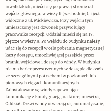
inwalidzkich, mieści się po prawej stronie od
wejścia głównego, w wieży B (wschodniej), i jest
widoczne z ul. Mickiewicza. Przy wejściu tym
umieszczony jest dzwonek przywołujący
pracownika recepcji. Oddział mieści się na 17.
piętrze w wieży A. Po wejściu do budynku należy
udać się do recepcji w celu pobrania magnetycznej
karty dostępu, umożliwiającej przejście przez
bramki wejściowe i dostęp do windy. W budynku
nie ma barier przestrzennych w dostępie dla osób
ze szczególnymi potrzebami w poziomych lub
pionowych ciągach komunikacyjnych.
Zainstalowane są windy zapewniające
komunikację z kondygnacją, na której mieści się
Oddział. Drzwi windy otwierają się automatycznie,
ponadto windy wyposażone są w system