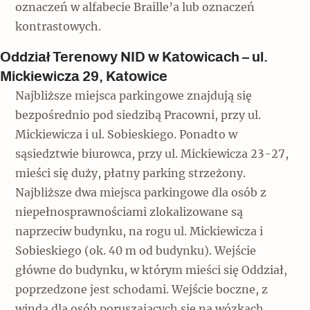
oznaczeń w alfabecie Braille’a lub oznaczeń
kontrastowych.
Oddział Terenowy NID w Katowicach – ul.
Mickiewicza 29, Katowice
Najbliższe miejsca parkingowe znajdują się
bezpośrednio pod siedzibą Pracowni, przy ul.
Mickiewicza i ul. Sobieskiego. Ponadto w
sąsiedztwie biurowca, przy ul. Mickiewicza 23-27,
mieści się duży, płatny parking strzeżony.
Najbliższe dwa miejsca parkingowe dla osób z
niepełnosprawnościami zlokalizowane są
naprzeciw budynku, na rogu ul. Mickiewicza i
Sobieskiego (ok. 40 m od budynku). Wejście
główne do budynku, w którym mieści się Oddział,
poprzedzone jest schodami. Wejście boczne, z
windą dla osób poruszających się na wózkach