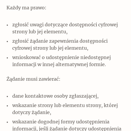
Każdy ma prawo:
Archeologia
Popularne
zgłosić uwagi dotyczące dostępności cyfrowej
strony lub jej elementu,
Szyb pierwszej windy w Warszawie
zgłosić żądanie zapewnienia dostępności
cyfrowej strony lub jej elementu,
wnioskować o udostępnienie niedostępnej
Świat
informacji w innej alternatywnej formie.
Popularne
Żądanie musi zawierać:
Zabierz mapę na wakacje!
dane kontaktowe osoby zgłaszającej,
wskazanie strony lub elementu strony, której
dotyczy żądanie,
wskazanie dogodnej formy udostępnienia
informacji, jeśli żądanie dotyczy udostępnienia