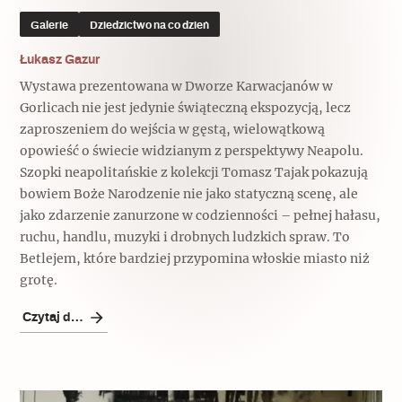
Galerie
Dziedzictwo na co dzień
Łukasz Gazur
Wystawa prezentowana w Dworze Karwacjanów w
Gorlicach nie jest jedynie świąteczną ekspozycją, lecz
zaproszeniem do wejścia w gęstą, wielowątkową
opowieść o świecie widzianym z perspektywy Neapolu.
Szopki neapolitańskie z kolekcji Tomasz Tajak pokazują
bowiem Boże Narodzenie nie jako statyczną scenę, ale
jako zdarzenie zanurzone w codzienności – pełnej hałasu,
ruchu, handlu, muzyki i drobnych ludzkich spraw. To
Betlejem, które bardziej przypomina włoskie miasto niż
grotę.
Czytaj dalej