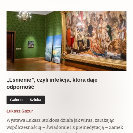
„Lśnienie”, czyli infekcja, która daje
odporność
Galerie
Sztuka
Łukasz Gazur
Wystawa Łukasz Stokłosa działa jak wirus, zarażając
współczesnością – świadomie i z premedytacją – Zamek