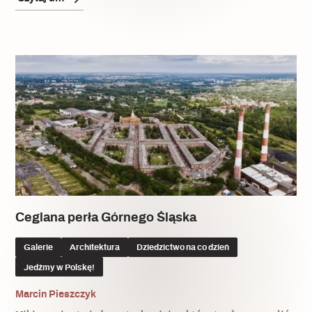
Ceglana perła Górnego Śląska
Galerie
Architektura
Dziedzictwo na co dzień
Jedźmy w Polskę!
Marcin Pieszczyk