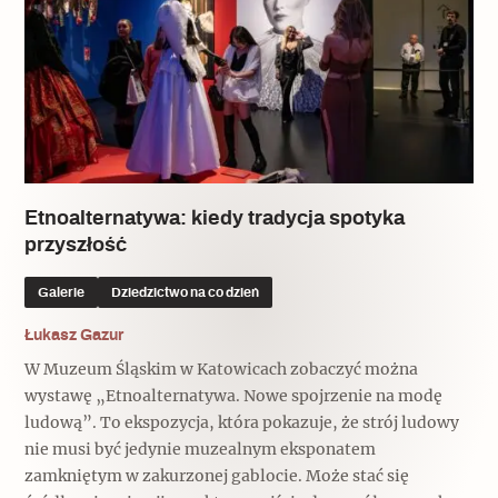
Etnoalternatywa: kiedy tradycja spotyka
przyszłość
Galerie
Dziedzictwo na co dzień
Łukasz Gazur
W Muzeum Śląskim w Katowicach zobaczyć można
wystawę „Etnoalternatywa. Nowe spojrzenie na modę
ludową”. To ekspozycja, która pokazuje, że strój ludowy
nie musi być jedynie muzealnym eksponatem
zamkniętym w zakurzonej gablocie. Może stać się