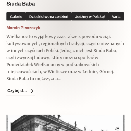
Siuda Baba
Galerie
Dziedzictwo na co dzień
Jedźmy w Polskę!
Varia
Marcin Pieszczyk
Wielkanoc to wyjątkowy czas także z powodu wciąż
kultywowanych, regionalnych tradycji, często nieznanych
w innych częściach Polski. Jedną z nich jest Siuda Baba,
czyli zwyczaj ludowy, który można spotkać w
Poniedziałek Wielkanocny w podkrakowskich
miejscowościach, w Wieliczce oraz w Lednicy Górnej.
Siuda Baba to mężczyzna...
Czytaj dalej