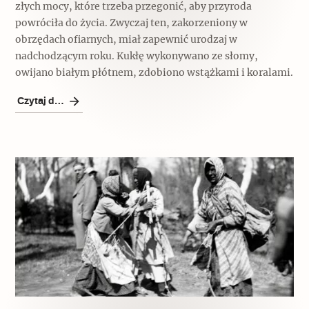
złych mocy, które trzeba przegonić, aby przyroda
powróciła do życia. Zwyczaj ten, zakorzeniony w
obrzędach ofiarnych, miał zapewnić urodzaj w
nadchodzącym roku. Kukłę wykonywano ze słomy,
owijano białym płótnem, zdobiono wstążkami i koralami.
Czytaj dalej