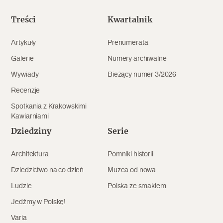
Treści
Kwartalnik
Artykuły
Prenumerata
Galerie
Numery archiwalne
Wywiady
Bieżący numer 3/2026
Recenzje
Spotkania z Krakowskimi
Kawiarniami
Dziedziny
Serie
Architektura
Pomniki historii
Dziedzictwo na co dzień
Muzea od nowa
Ludzie
Polska ze smakiem
Jedźmy w Polskę!
Varia