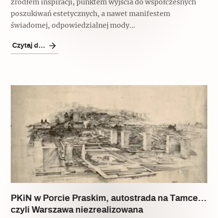
źródłem inspiracji, punktem wyjścia do współczesnych
poszukiwań estetycznych, a nawet manifestem
świadomej, odpowiedzialnej mody...
Czytaj dalej
PKiN w Porcie Praskim, autostrada na Tamce…
czyli Warszawa niezrealizowana