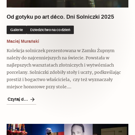
Od gotyku po art déco. Dni Solniczki 2025
Galerie
Dziedzictwo na co dzień
Maciej Murański
Kolekcja solniczek prezentowana w Zamku Żupnym
należy do najcenniejszych na świecie. Powstała w
najlepszych warsztatach złotniczych i wytwórniach
porcelany. Solniczki zdobiły stoły i uczty, podkreślając
prestiż i bogactwo właściciela, czy też wyznaczały
miejsce honorowe przy stole....
Czytaj dalej