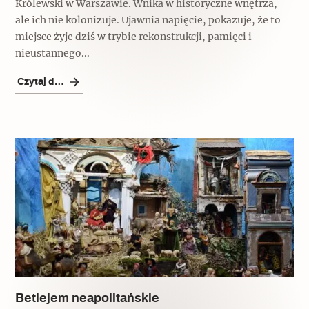
Królewski w Warszawie. Wnika w historyczne wnętrza,
ale ich nie kolonizuje. Ujawnia napięcie, pokazuje, że to
miejsce żyje dziś w trybie rekonstrukcji, pamięci i
nieustannego...
Czytaj dalej
Betlejem neapolitańskie