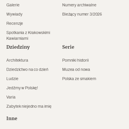
Galerie
Numery archiwalne
Wywiady
Bieżący numer 3/2026
Recenzje
Spotkania z Krakowskimi
Kawiarniami
Dziedziny
Serie
Architektura
Pomniki historii
Dziedzictwo na co dzień
Muzea od nowa
Ludzie
Polska ze smakiem
Jedźmy w Polskę!
Varia
Zabytek niejedno ma imię
Inne