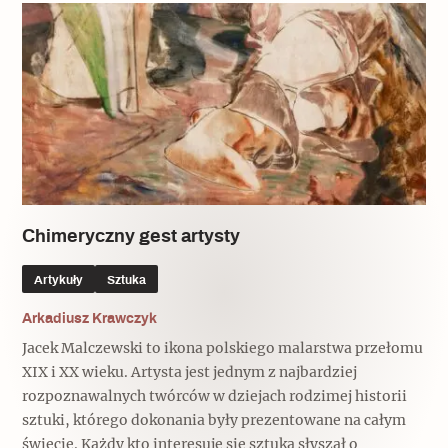
Chimeryczny gest artysty
Artykuły
Sztuka
Arkadiusz Krawczyk
Jacek Malczewski to ikona polskiego malarstwa przełomu
XIX i XX wieku. Artysta jest jednym z najbardziej
rozpoznawalnych twórców w dziejach rodzimej historii
sztuki, którego dokonania były prezentowane na całym
świecie. Każdy kto interesuje się sztuką słyszał o