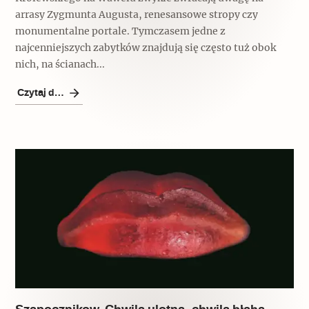
arrasy Zygmunta Augusta, renesansowe stropy czy
monumentalne portale. Tymczasem jedne z
najcenniejszych zabytków znajdują się często tuż obok
nich, na ścianach...
Czytaj dalej