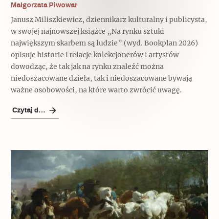
Małgorzata Piwowar
Janusz Miliszkiewicz, dziennikarz kulturalny i publicysta,
w swojej najnowszej książce „Na rynku sztuki
największym skarbem są ludzie” (wyd. Bookplan 2026)
opisuje historie i relacje kolekcjonerów i artystów
dowodząc, że tak jak na rynku znaleźć można
niedoszacowane dzieła, tak i niedoszacowane bywają
ważne osobowości, na które warto zwrócić uwagę.
Czytaj dalej