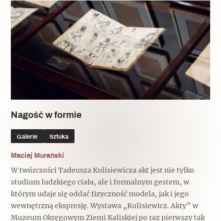
Nagość w formie
Galerie
Sztuka
Maciej Murański
W twórczości Tadeusza Kulisiewicza akt jest nie tylko
studium ludzkiego ciała, ale i formalnym gestem, w
którym udaje się oddać fizyczność modela, jak i jego
wewnętrzną ekspresję. Wystawa „Kulisiewicz. Akty” w
Muzeum Okręgowym Ziemi Kaliskiej po raz pierwszy tak