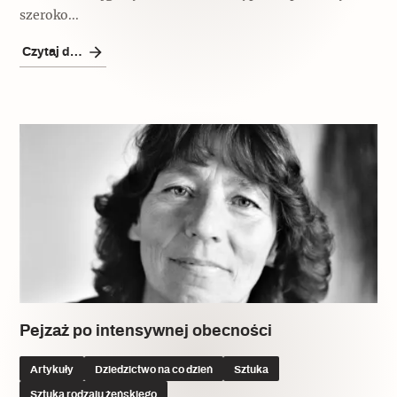
szeroko...
Czytaj dalej
Pejzaż po intensywnej obecności
Artykuły
Dziedzictwo na co dzień
Sztuka
Sztuka rodzaju żeńskiego