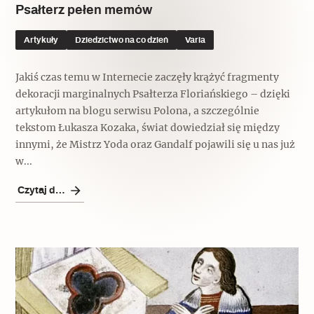
Psałterz pełen memów
Artykuły
Dziedzictwo na co dzień
Varia
Jakiś czas temu w Internecie zaczęły krążyć fragmenty
dekoracji marginalnych Psałterza Floriańskiego – dzięki
artykułom na blogu serwisu Polona, a szczególnie
tekstom Łukasza Kozaka, świat dowiedział się między
innymi, że Mistrz Yoda oraz Gandalf pojawili się u nas już
w...
Czytaj dalej