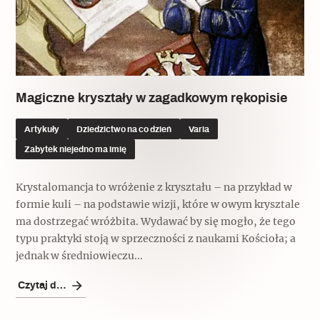
Magiczne kryształy w zagadkowym rękopisie
Artykuły
Dziedzictwo na co dzień
Varia
Zabytek niejedno ma imię
Krystalomancja to wróżenie z kryształu – na przykład w
formie kuli – na podstawie wizji, które w owym krysztale
ma dostrzegać wróżbita. Wydawać by się mogło, że tego
typu praktyki stoją w sprzeczności z naukami Kościoła; a
jednak w średniowieczu...
Czytaj dalej