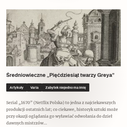
Średniowieczne „Pięćdziesiąt twarzy Greya”
Artykuły
Varia
Zabytek niejedno ma imię
Serial „1670” (Netflix Polska) to jedna z najciekawszych
produkcji ostatnich lat; co ciekawe, historyk sztuki może
przy okazji oglądania go wyławiać odwołania do dzieł
dawnych mistrzów...