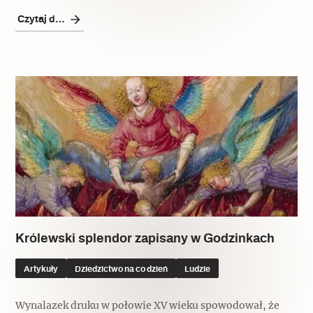
Czytaj dalej
Królewski splendor zapisany w Godzinkach
Artykuły
Dziedzictwo na co dzień
Ludzie
Wynalazek druku w połowie XV wieku spowodował, że