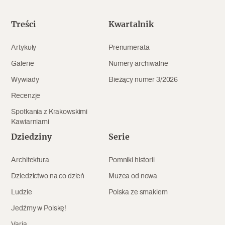
Treści
Kwartalnik
Artykuły
Prenumerata
Galerie
Numery archiwalne
Wywiady
Bieżący numer 3/2026
Recenzje
Spotkania z Krakowskimi
Kawiarniami
Dziedziny
Serie
Architektura
Pomniki historii
Dziedzictwo na co dzień
Muzea od nowa
Ludzie
Polska ze smakiem
Jedźmy w Polskę!
Varia