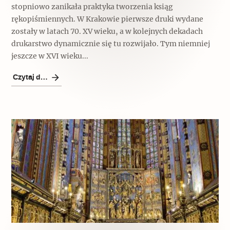
stopniowo zanikała praktyka tworzenia ksiąg
rękopiśmiennych. W Krakowie pierwsze druki wydane
zostały w latach 70. XV wieku, a w kolejnych dekadach
drukarstwo dynamicznie się tu rozwijało. Tym niemniej
jeszcze w XVI wieku...
Czytaj dalej