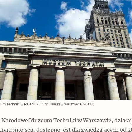
 Techniki w Pałacu Kultury i Nauki w Warszawie, 2012 r.
 Narodowe Muzeum Techniki w Warszawie, działaj
mym miejscu, dostępne jest dla zwiedzających od 