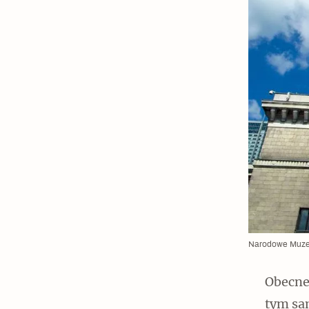
Narodowe Muzeum
Obecne
tym sa