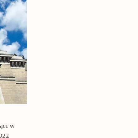
ące w
2022