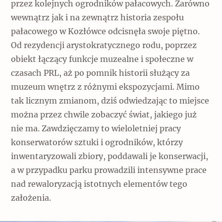
przez kolejnych ogrodników pałacowych. Zarówno
wewnątrz jak i na zewnątrz historia zespołu
pałacowego w Kozłówce odcisnęła swoje piętno.
Od rezydencji arystokratycznego rodu, poprzez
obiekt łączący funkcje muzealne i społeczne w
czasach PRL, aż po pomnik historii służący za
muzeum wnętrz z różnymi ekspozycjami. Mimo
tak licznym zmianom, dziś odwiedzając to miejsce
można przez chwile zobaczyć świat, jakiego już
nie ma. Zawdzięczamy to wieloletniej pracy
konserwatorów sztuki i ogrodników, którzy
inwentaryzowali zbiory, poddawali je konserwacji,
a w przypadku parku prowadzili intensywne prace
nad rewaloryzacją istotnych elementów tego
założenia.