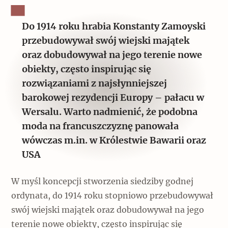
Do 1914 roku hrabia Konstanty Zamoyski
przebudowywał swój wiejski majątek
oraz dobudowywał na jego terenie nowe
obiekty, często inspirując się
rozwiązaniami z najsłynniejszej
barokowej rezydencji Europy – pałacu w
Wersalu. Warto nadmienić, że podobna
moda na francuszczyznę panowała
wówczas m.in. w Królestwie Bawarii oraz
USA
W myśl koncepcji stworzenia siedziby godnej
ordynata, do 1914 roku stopniowo przebudowywał
swój wiejski majątek oraz dobudowywał na jego
terenie nowe obiekty, często inspirując się