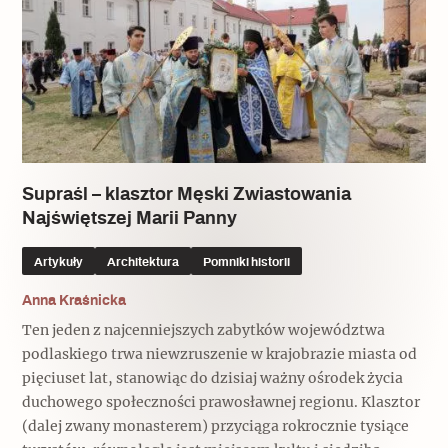
Supraśl – klasztor Męski Zwiastowania
Najświętszej Marii Panny
Artykuły
Architektura
Pomniki historii
Anna Kraśnicka
Ten jeden z najcenniejszych zabytków województwa
podlaskiego trwa niewzruszenie w krajobrazie miasta od
pięciuset lat, stanowiąc do dzisiaj ważny ośrodek życia
duchowego społeczności prawosławnej regionu. Klasztor
(dalej zwany monasterem) przyciąga rokrocznie tysiące