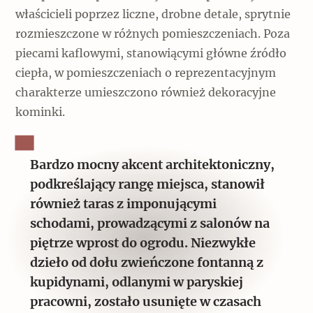
właścicieli poprzez liczne, drobne detale, sprytnie
rozmieszczone w różnych pomieszczeniach. Poza
piecami kaflowymi, stanowiącymi główne źródło
ciepła, w pomieszczeniach o reprezentacyjnym
charakterze umieszczono również dekoracyjne
kominki.
Bardzo mocny akcent architektoniczny,
podkreślający rangę miejsca, stanowił
również taras z imponującymi
schodami, prowadzącymi z salonów na
piętrze wprost do ogrodu. Niezwykłe
dzieło od dołu zwieńczone fontanną z
kupidynami, odlanymi w paryskiej
pracowni, zostało usunięte w czasach