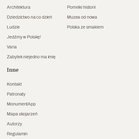
Architektura
Pomniki historii
Dziedzictwo na co dzień
Muzea od nowa
Ludzie
Polska ze smakiem
Jedźmy w Polskę!
Varia
Zabytek niejedno ma imię
Inne
Kontakt
Patronaty
MonumentApp
Mapa skojarzeń
Autorzy
Regulamin