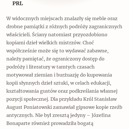
PRL
W widocznych miejscach znalazły się meble oraz
drobne pamiątki z różnych podróży zagranicznych
właścicieli. Ściany natomiast przyozdobiono
kopiami dzieł wielkich mistrzów. Choć
współcześnie może się to wydawać zabawne,
należy pamiętać, że ograniczony dostęp do
podróży i literatury w tamtych czasach
motywował ziemian i burżuazję do kupowania
kopii słynnych dzieł sztuki, w celach edukacji,
kształtowania gustów oraz podkreślania własnej
pozycji społecznej. Dla przykładu Król Stanisław
August Poniatowski zamawiał gipsowe kopie rzeźb
antycznych. Nie był zresztą jedyny – Józefina
Bonaparte również prowadziła bogatą