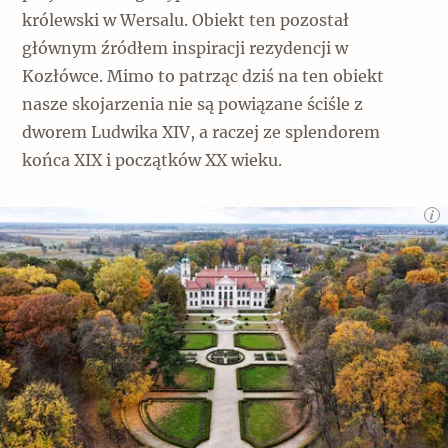
królewski w Wersalu. Obiekt ten pozostał
głównym źródłem inspiracji rezydencji w
Kozłówce. Mimo to patrząc dziś na ten obiekt
nasze skojarzenia nie są powiązane ściśle z
dworem Ludwika XIV, a raczej ze splendorem
końca XIX i początków XX wieku.