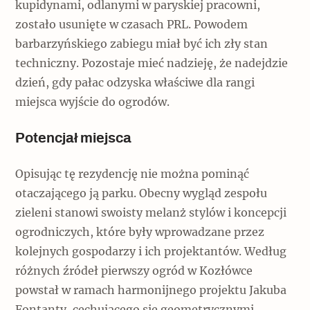
kupidynami, odlanymi w paryskiej pracowni,
zostało usunięte w czasach PRL. Powodem
barbarzyńskiego zabiegu miał być ich zły stan
techniczny. Pozostaje mieć nadzieję, że nadejdzie
dzień, gdy pałac odzyska właściwe dla rangi
miejsca wyjście do ogrodów.
Potencjał miejsca
Opisując tę rezydencję nie można pominąć
otaczającego ją parku. Obecny wygląd zespołu
zieleni stanowi swoisty melanż stylów i koncepcji
ogrodniczych, które były wprowadzane przez
kolejnych gospodarzy i ich projektantów. Według
różnych źródeł pierwszy ogród w Kozłówce
powstał w ramach harmonijnego projektu Jakuba
Fontanty, cechującego się geometrycznymi