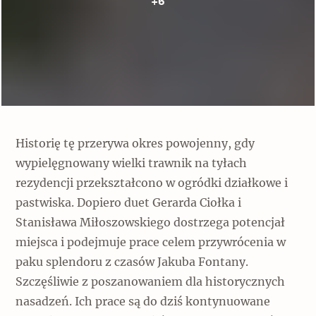
+6
Historię tę przerywa okres powojenny, gdy
wypielęgnowany wielki trawnik na tyłach
rezydencji przekształcono w ogródki działkowe i
pastwiska. Dopiero duet Gerarda Ciołka i
Stanisława Miłoszowskiego dostrzega potencjał
miejsca i podejmuje prace celem przywrócenia w
paku splendoru z czasów Jakuba Fontany.
Szczęśliwie z poszanowaniem dla historycznych
nasadzeń. Ich prace są do dziś kontynuowane