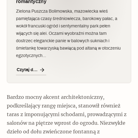
romantyczny
Zielona Puszcza Bolimowska, mazowiecka wieś
pamiętająca czasy średniowiecza, barokowy pałac, a
wokół francuski ogród i sentymentalny park pełen
wijących się alei. Oczami wyobraźni można tam
dostrzec eleganckie panie w balowych sukniach i
śmietankę towarzyską bawiącą pod altaną w otoczeniu
egzotycznych…
Czytaj dalej
Bardzo mocny akcent architektoniczny,
podkreślający rangę miejsca, stanowił również
taras z imponującymi schodami, prowadzącymi z
salonów na piętrze wprost do ogrodu. Niezwykłe
dzieło od dołu zwieńczone fontanną z