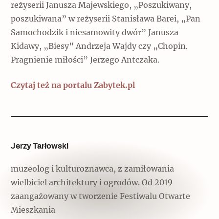
reżyserii Janusza Majewskiego, „Poszukiwany,
poszukiwana” w reżyserii Stanisława Barei, „Pan
Samochodzik i niesamowity dwór” Janusza
Kidawy, „Biesy” Andrzeja Wajdy czy „Chopin.
Pragnienie miłości” Jerzego Antczaka.
Czytaj też na portalu Zabytek.pl
Jerzy Tarłowski
muzeolog i kulturoznawca, z zamiłowania
wielbiciel architektury i ogrodów. Od 2019
zaangażowany w tworzenie Festiwalu Otwarte
Mieszkania