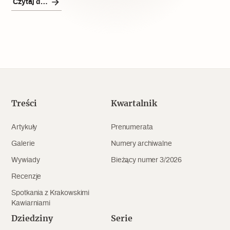
Czytaj dalej
Treści
Kwartalnik
Artykuły
Prenumerata
Galerie
Numery archiwalne
Wywiady
Bieżący numer 3/2026
Recenzje
Spotkania z Krakowskimi
Kawiarniami
Dziedziny
Serie