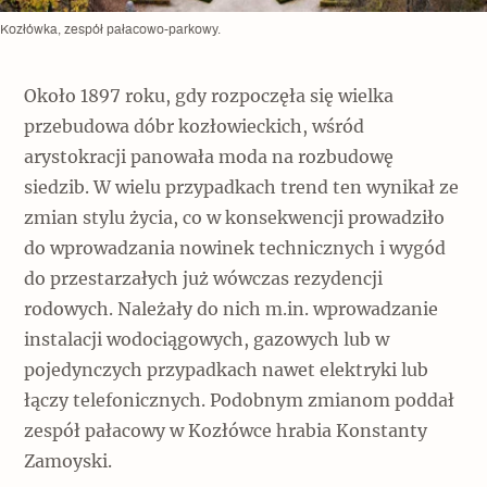
Kozłówka, zespół pałacowo-parkowy.
Około 1897 roku, gdy rozpoczęła się wielka
przebudowa dóbr kozłowieckich, wśród
arystokracji panowała moda na rozbudowę
siedzib. W wielu przypadkach trend ten wynikał ze
zmian stylu życia, co w konsekwencji prowadziło
do wprowadzania nowinek technicznych i wygód
do przestarzałych już wówczas rezydencji
rodowych. Należały do nich m.in. wprowadzanie
instalacji wodociągowych, gazowych lub w
pojedynczych przypadkach nawet elektryki lub
łączy telefonicznych. Podobnym zmianom poddał
zespół pałacowy w Kozłówce hrabia Konstanty
Zamoyski.