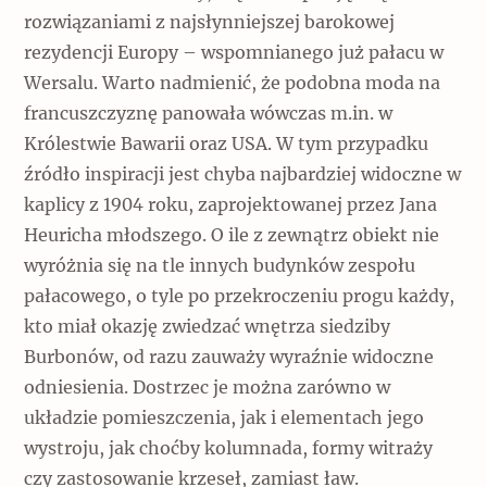
rozwiązaniami z najsłynniejszej barokowej
rezydencji Europy – wspomnianego już pałacu w
Wersalu. Warto nadmienić, że podobna moda na
francuszczyznę panowała wówczas m.in. w
Królestwie Bawarii oraz USA. W tym przypadku
źródło inspiracji jest chyba najbardziej widoczne w
kaplicy z 1904 roku, zaprojektowanej przez Jana
Heuricha młodszego. O ile z zewnątrz obiekt nie
wyróżnia się na tle innych budynków zespołu
pałacowego, o tyle po przekroczeniu progu każdy,
kto miał okazję zwiedzać wnętrza siedziby
Burbonów, od razu zauważy wyraźnie widoczne
odniesienia. Dostrzec je można zarówno w
układzie pomieszczenia, jak i elementach jego
wystroju, jak choćby kolumnada, formy witraży
czy zastosowanie krzeseł, zamiast ław.