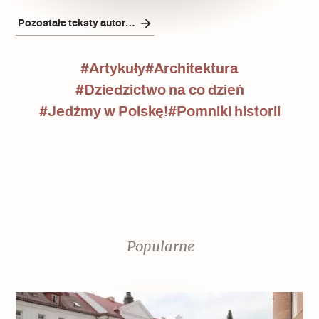
Pozostałe teksty autora/ki
#Artykuły
#Architektura
#Dziedzictwo na co dzień
#Jedźmy w Polskę!
#Pomniki historii
Popularne