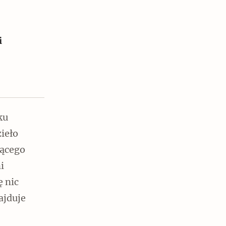
i
Czytaj dalej
ku
zieło
żącego
i
ę nic
ajduje