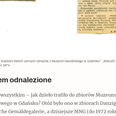
a kradzież dwóch cennych obrazów z Muzeum Narodowego w Gdańsku”, „Wieczór 
04.1974
m odnalezione
 wszystkim – jak dzieło trafiło do zbiorów Muzeum
wego w Gdańsku? Otóż było ono w zbiorach Danzig
che Gemäldegalerie, a dzisiejsze MNG (do 1972 rok