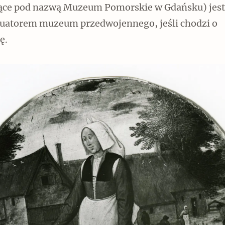
jące pod nazwą Muzeum Pomorskie w Gdańsku) jest
uatorem muzeum przedwojennego, jeśli chodzi o
ę.