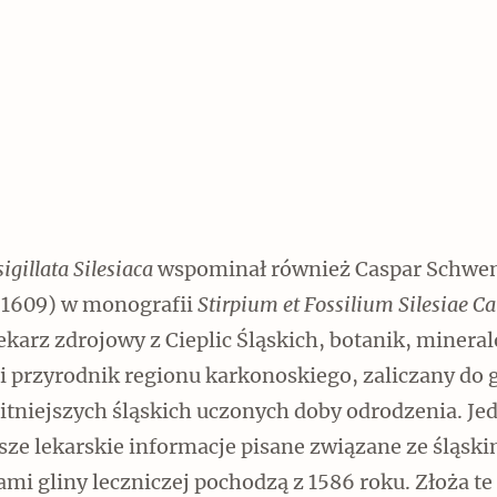
sigillata Silesiaca
wspominał również Caspar Schwen
1609) w monografii
Stirpium et Fossilium Silesiae C
lekarz zdrojowy z Cieplic Śląskich, botanik, mineral
i przyrodnik regionu karkonoskiego, zaliczany do 
itniejszych śląskich uczonych doby odrodzenia. Je
sze lekarskie informacje pisane związane ze śląski
mi gliny leczniczej pochodzą z 1586 roku. Złoża te