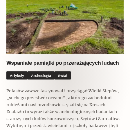
Wspaniałe pamiątki po przerażających ludach
Artykuły
Archeologia
Świat
Polaków zawsze fascynował i przyciągał Wielki Stepów,
„suchego przestwór oceanu”, z którego zachodnimi
rubieżami nasi przodkowie stykali się na Kresach.
Znalazło to wyraz także w archeologicznych badaniach
starożytnych ludów koczowniczych, Scytów i Sarmatów.
Wybitnymi przedstawicielami tej szkoły badawczej byli