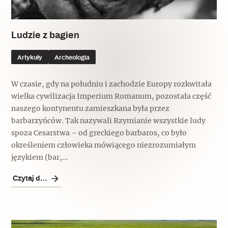
Ludzie z bagien
Artykuły
Archeologia
W czasie, gdy na południu i zachodzie Europy rozkwitała
wielka cywilizacja Imperium Romanum, pozostała część
naszego kontynentu zamieszkana była przez
barbarzyńców. Tak nazywali Rzymianie wszystkie ludy
spoza Cesarstwa – od greckiego barbaros, co było
określeniem człowieka mówiącego niezrozumiałym
językiem (bar,...
Czytaj dalej