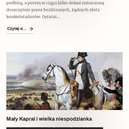
podbitą, a potem w ciągu kilku dekad zniszczoną
doszczętnie przez bezlitosnych, żądnych złota
konkwistadorów. Ostatni...
Czytaj dalej
Mały Kapral i wielka niespodzianka