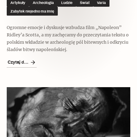
Artykuły
Archeologia
Ludzie
Świat
Varia
Zabytek niejedno ma imię
Ogromne emocje i dyskusje wzbudza film „Napoleon”
Ridley’a Scotta, a my zachęcamy do przeczytania tekstu o
polskim wkładzie w archeologię pól bitewnych i odkryciu
śladów bitwy napoleońskiej.
Czytaj dalej