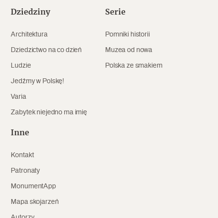
Dziedziny
Serie
Architektura
Pomniki historii
Dziedzictwo na co dzień
Muzea od nowa
Ludzie
Polska ze smakiem
Jedźmy w Polskę!
Varia
Zabytek niejedno ma imię
Inne
Kontakt
Patronaty
MonumentApp
Mapa skojarzeń
Autorzy