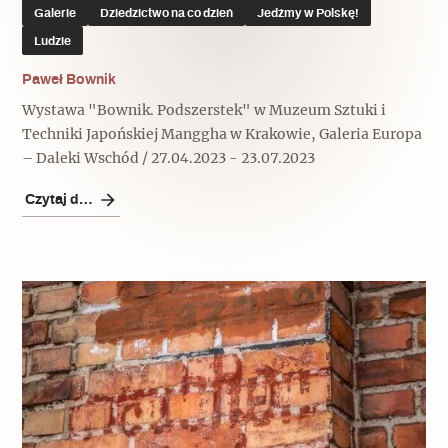
Galerie
Dziedzictwo na co dzień
Jedźmy w Polskę!
Ludzie
Paweł Bownik
Wystawa "Bownik. Podszerstek" w Muzeum Sztuki i
Techniki Japońskiej Manggha w Krakowie, Galeria Europa
– Daleki Wschód / 27.04.2023 - 23.07.2023
Czytaj dalej