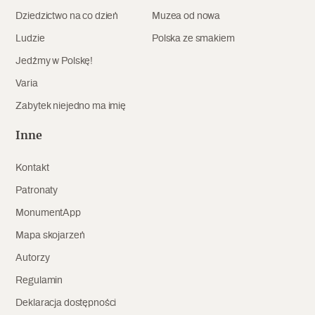
Dziedzictwo na co dzień
Muzea od nowa
Ludzie
Polska ze smakiem
Jedźmy w Polskę!
Varia
Zabytek niejedno ma imię
Inne
Kontakt
Patronaty
MonumentApp
Mapa skojarzeń
Autorzy
Regulamin
Deklaracja dostępności