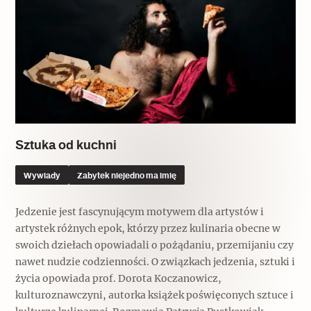
Sztuka od kuchni
Wywiady
Zabytek niejedno ma imię
Jedzenie jest fascynującym motywem dla artystów i
artystek różnych epok, którzy przez kulinaria obecne w
swoich dziełach opowiadali o pożądaniu, przemijaniu czy
nawet nudzie codzienności. O związkach jedzenia, sztuki i
życia opowiada prof. Dorota Koczanowicz,
kulturoznawczyni, autorka książek poświęconych sztuce i