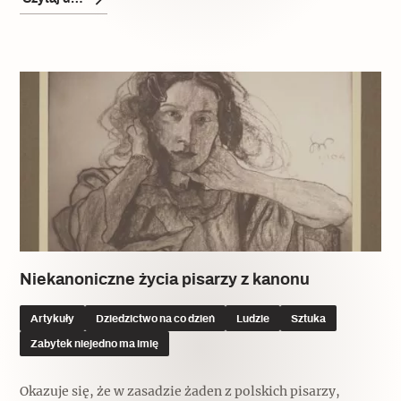
Niekanoniczne życia pisarzy z kanonu
Artykuły
Dziedzictwo na co dzień
Ludzie
Sztuka
Zabytek niejedno ma imię
Okazuje się, że w zasadzie żaden z polskich pisarzy,