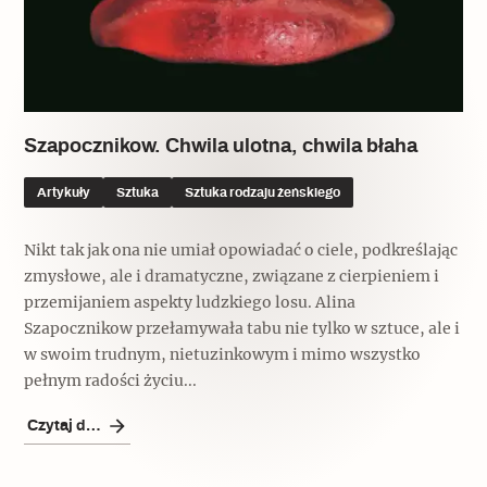
Popularne
Wskazówki idą w dobrą stronę
Szapocznikow. Chwila ulotna, chwila błaha
Varia
Popularne
Artykuły
Sztuka
Sztuka rodzaju żeńskiego
Memento dla modernizmu
Nikt tak jak ona nie umiał opowiadać o ciele, podkreślając
zmysłowe, ale i dramatyczne, związane z cierpieniem i
przemijaniem aspekty ludzkiego losu. Alina
Szapocznikow przełamywała tabu nie tylko w sztuce, ale i
Zabytek niejedno ma imię
w swoim trudnym, nietuzinkowym i mimo wszystko
Popularne
pełnym radości życiu...
Czytaj dalej
Niewykonalne? Nie dla Wawelu