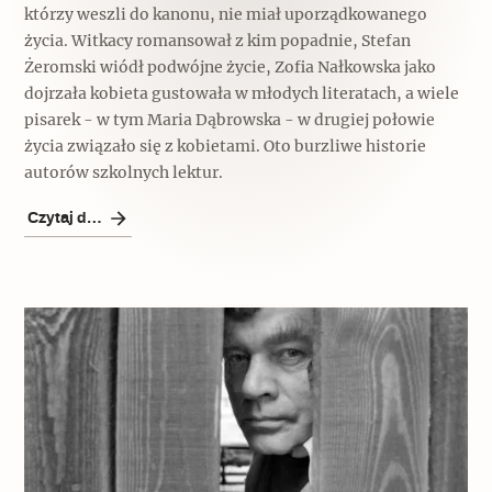
którzy weszli do kanonu, nie miał uporządkowanego
życia. Witkacy romansował z kim popadnie, Stefan
Żeromski wiódł podwójne życie, Zofia Nałkowska jako
dojrzała kobieta gustowała w młodych literatach, a wiele
pisarek - w tym Maria Dąbrowska - w drugiej połowie
życia związało się z kobietami. Oto burzliwe historie
autorów szkolnych lektur.
Czytaj dalej