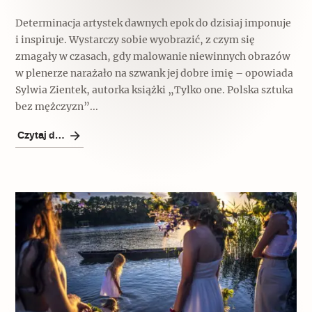
Determinacja artystek dawnych epok do dzisiaj imponuje
i inspiruje. Wystarczy sobie wyobrazić, z czym się
zmagały w czasach, gdy malowanie niewinnych obrazów
w plenerze narażało na szwank jej dobre imię – opowiada
Sylwia Zientek, autorka książki „Tylko one. Polska sztuka
bez mężczyzn”...
Czytaj dalej