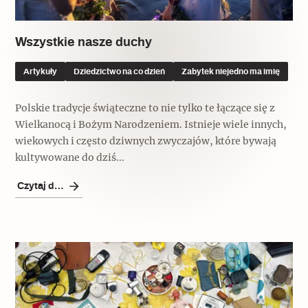
Wszystkie nasze duchy
Artykuły
Dziedzictwo na co dzień
Zabytek niejedno ma imię
Polskie tradycje świąteczne to nie tylko te łączące się z
Wielkanocą i Bożym Narodzeniem. Istnieje wiele innych,
wiekowych i często dziwnych zwyczajów, które bywają
kultywowane do dziś...
Czytaj dalej