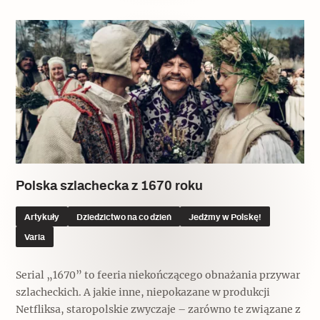
Polska szlachecka z 1670 roku
Artykuły
Dziedzictwo na co dzień
Jedźmy w Polskę!
Varia
Serial „1670” to feeria niekończącego obnażania przywar
szlacheckich. A jakie inne, niepokazane w produkcji
Netfliksa, staropolskie zwyczaje – zarówno te związane z