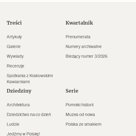
Treści
Kwartalnik
Artykuły
Prenumerata
Galerie
Numery archiwalne
Wywiady
Bieżący numer 3/2026
Recenzje
Spotkania z Krakowskimi
Kawiarniami
Dziedziny
Serie
Architektura
Pomniki historii
Dziedzictwo na co dzień
Muzea od nowa
Ludzie
Polska ze smakiem
Jedźmy w Polskę!