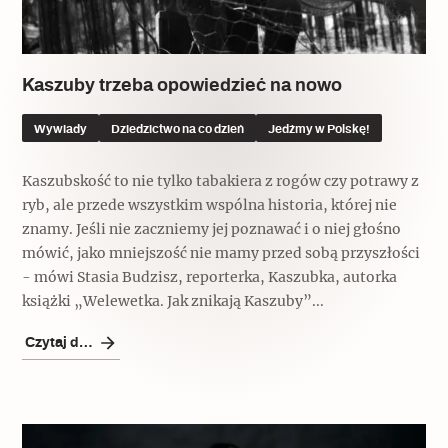
Kaszuby trzeba opowiedzieć na nowo
Wywiady
Dziedzictwo na co dzień
Jedźmy w Polskę!
Kaszubskość to nie tylko tabakiera z rogów czy potrawy z
ryb, ale przede wszystkim wspólna historia, której nie
znamy. Jeśli nie zaczniemy jej poznawać i o niej głośno
mówić, jako mniejszość nie mamy przed sobą przyszłości
- mówi Stasia Budzisz, reporterka, Kaszubka, autorka
książki „Welewetka. Jak znikają Kaszuby”...
Czytaj dalej