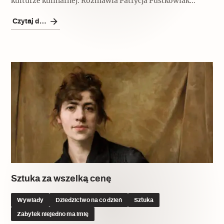
kulturze kulinarnej. Rozmawia Patrycja Pustkowiak...
Czytaj dalej
Sztuka za wszelką cenę
Wywiady
Dziedzictwo na co dzień
Sztuka
Zabytek niejedno ma imię