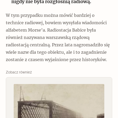
nigdy nie była rozgłośnią radiową.
W tym przypadku można mówić bardziej o
technice radiowej, bowiem wysyłała wiadomości
alfabetem Morse’a. Radiostacja Babice była
również nazywana warszawską rządową
radiostacją centralną. Przez lata nagromadziło się
wiele nazw dla tego obiektu, ale i to zagadnienie
zostanie z czasem wyjaśnione przez historyków.
Zobacz również