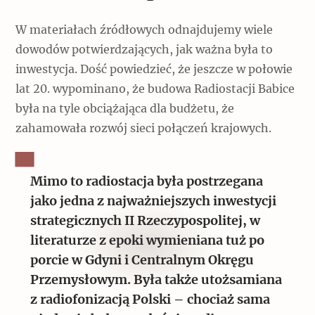
W materiałach źródłowych odnajdujemy wiele
dowodów potwierdzających, jak ważna była to
inwestycja. Dość powiedzieć, że jeszcze w połowie
lat 20. wypominano, że budowa Radiostacji Babice
była na tyle obciążająca dla budżetu, że
zahamowała rozwój sieci połączeń krajowych.
Mimo to radiostacja była postrzegana
jako jedna z najważniejszych inwestycji
strategicznych II Rzeczypospolitej, w
literaturze z epoki wymieniana tuż po
porcie w Gdyni i Centralnym Okręgu
Przemysłowym. Była także utożsamiana
z radiofonizacją Polski – chociaż sama