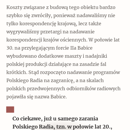
Koszty związane z budową tego obiektu bardzo
szybko się zwróciły, ponieważ nadawaliśmy nie
tylko korespondencję krajową, lecz także
wygrywaliśmy przetargi na nadawanie
korespondencji krajów ościennych. W połowie lat
30. na przylegającym forcie IIa Babice
wybudowano dodatkowe maszty i nadajniki
polskiej produkcji działające na zasadzie fal
krótkich. Stąd rozpoczęto nadawanie programów
Polskiego Radia na zagranicę, a na skalach
polskich przedwojennych odbiorników radiowych
pojawiła się nazwa Babice.
Co ciekawe, już u samego zarania
Polskiego Radia, tzn. w połowie lat 20.,