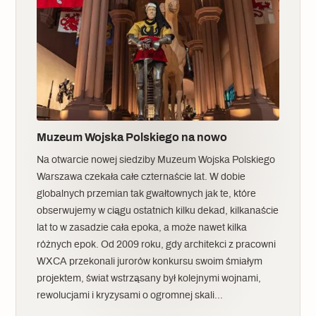
Muzeum Wojska Polskiego na nowo
Na otwarcie nowej siedziby Muzeum Wojska Polskiego
Warszawa czekała całe czternaście lat. W dobie
globalnych przemian tak gwałtownych jak te, które
obserwujemy w ciągu ostatnich kilku dekad, kilkanaście
lat to w zasadzie cała epoka, a może nawet kilka
różnych epok. Od 2009 roku, gdy architekci z pracowni
WXCA przekonali jurorów konkursu swoim śmiałym
projektem, świat wstrząsany był kolejnymi wojnami,
rewolucjami i kryzysami o ogromnej skali…