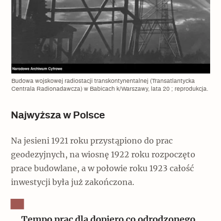
Budowa wojskowej radiostacji transkontynentalnej (Transatlantycka
Centrala Radionadawcza) w Babicach k/Warszawy, lata 20 ; reprodukcja.
Najwyższa w Polsce
Na jesieni 1921 roku przystąpiono do prac
geodezyjnych, na wiosnę 1922 roku rozpoczęto
prace budowlane, a w połowie roku 1923 całość
inwestycji była już zakończona.
Tempo prac dla dopiero co odrodzonego