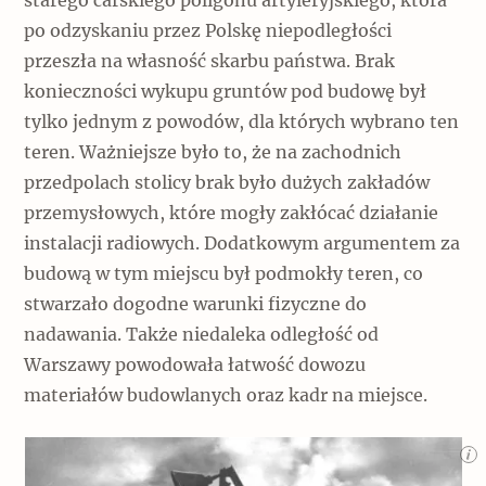
starego carskiego poligonu artyleryjskiego, która
po odzyskaniu przez Polskę niepodległości
przeszła na własność skarbu państwa. Brak
konieczności wykupu gruntów pod budowę był
tylko jednym z powodów, dla których wybrano ten
teren. Ważniejsze było to, że na zachodnich
przedpolach stolicy brak było dużych zakładów
przemysłowych, które mogły zakłócać działanie
instalacji radiowych. Dodatkowym argumentem za
budową w tym miejscu był podmokły teren, co
stwarzało dogodne warunki fizyczne do
nadawania. Także niedaleka odległość od
Warszawy powodowała łatwość dowozu
materiałów budowlanych oraz kadr na miejsce.