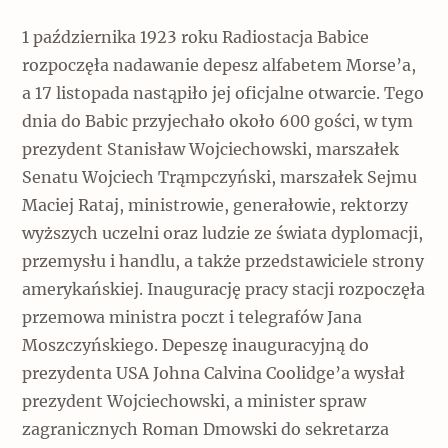
1 października 1923 roku Radiostacja Babice
rozpoczęła nadawanie depesz alfabetem Morse’a,
a 17 listopada nastąpiło jej oficjalne otwarcie. Tego
dnia do Babic przyjechało około 600 gości, w tym
prezydent Stanisław Wojciechowski, marszałek
Senatu Wojciech Trąmpczyński, marszałek Sejmu
Maciej Rataj, ministrowie, generałowie, rektorzy
wyższych uczelni oraz ludzie ze świata dyplomacji,
przemysłu i handlu, a także przedstawiciele strony
amerykańskiej. Inaugurację pracy stacji rozpoczęła
przemowa ministra poczt i telegrafów Jana
Moszczyńskiego. Depeszę inauguracyjną do
prezydenta USA Johna Calvina Coolidge’a wysłał
prezydent Wojciechowski, a minister spraw
zagranicznych Roman Dmowski do sekretarza