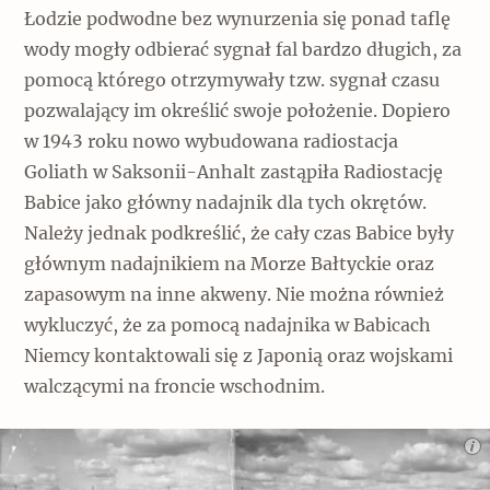
Łodzie podwodne bez wynurzenia się ponad taflę
wody mogły odbierać sygnał fal bardzo długich, za
pomocą którego otrzymywały tzw. sygnał czasu
pozwalający im określić swoje położenie. Dopiero
w 1943 roku nowo wybudowana radiostacja
Goliath w Saksonii-Anhalt zastąpiła Radiostację
Babice jako główny nadajnik dla tych okrętów.
Należy jednak podkreślić, że cały czas Babice były
głównym nadajnikiem na Morze Bałtyckie oraz
zapasowym na inne akweny. Nie można również
wykluczyć, że za pomocą nadajnika w Babicach
Niemcy kontaktowali się z Japonią oraz wojskami
walczącymi na froncie wschodnim.