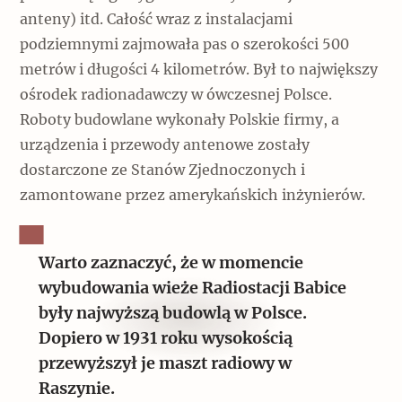
anteny) itd. Całość wraz z instalacjami
podziemnymi zajmowała pas o szerokości 500
metrów i długości 4 kilometrów. Był to największy
ośrodek radionadawczy w ówczesnej Polsce.
Roboty budowlane wykonały Polskie firmy, a
urządzenia i przewody antenowe zostały
dostarczone ze Stanów Zjednoczonych i
zamontowane przez amerykańskich inżynierów.
Warto zaznaczyć, że w momencie
wybudowania wieże Radiostacji Babice
były najwyższą budowlą w Polsce.
Dopiero w 1931 roku wysokością
przewyższył je maszt radiowy w
Raszynie.