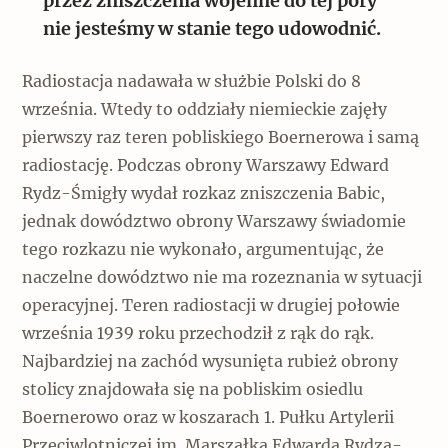
przez zniszczenia wojenne do tej pory
nie jesteśmy w stanie tego udowodnić.
Radiostacja nadawała w służbie Polski do 8
września. Wtedy to oddziały niemieckie zajęły
pierwszy raz teren pobliskiego Boernerowa i samą
radiostację. Podczas obrony Warszawy Edward
Rydz-Śmigły wydał rozkaz zniszczenia Babic,
jednak dowództwo obrony Warszawy świadomie
tego rozkazu nie wykonało, argumentując, że
naczelne dowództwo nie ma rozeznania w sytuacji
operacyjnej. Teren radiostacji w drugiej połowie
września 1939 roku przechodził z rąk do rąk.
Najbardziej na zachód wysunięta rubież obrony
stolicy znajdowała się na pobliskim osiedlu
Boernerowo oraz w koszarach 1. Pułku Artylerii
Przeciwlotniczej im. Marszałka Edwarda Rydza-