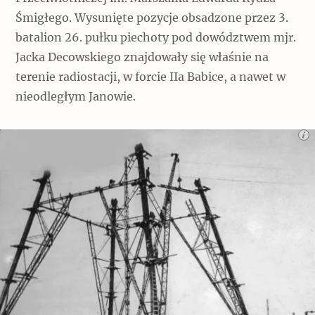
Śmigłego. Wysunięte pozycje obsadzone przez 3.
batalion 26. pułku piechoty pod dowództwem mjr.
Jacka Decowskiego znajdowały się właśnie na
terenie radiostacji, w forcie IIa Babice, a nawet w
nieodległym Janowie.