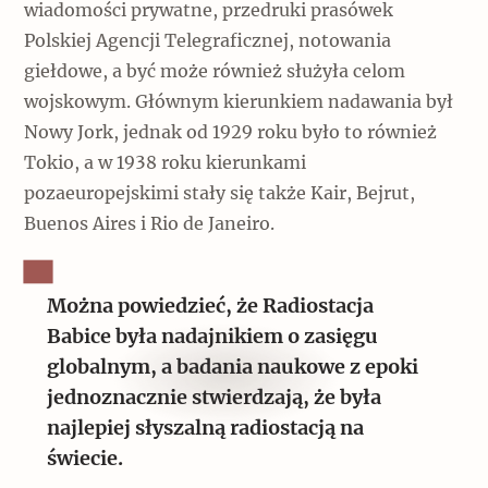
wiadomości prywatne, przedruki prasówek
Polskiej Agencji Telegraficznej, notowania
giełdowe, a być może również służyła celom
wojskowym. Głównym kierunkiem nadawania był
Nowy Jork, jednak od 1929 roku było to również
Tokio, a w 1938 roku kierunkami
pozaeuropejskimi stały się także Kair, Bejrut,
Buenos Aires i Rio de Janeiro.
Można powiedzieć, że Radiostacja
Babice była nadajnikiem o zasięgu
globalnym, a badania naukowe z epoki
jednoznacznie stwierdzają, że była
najlepiej słyszalną radiostacją na
świecie.