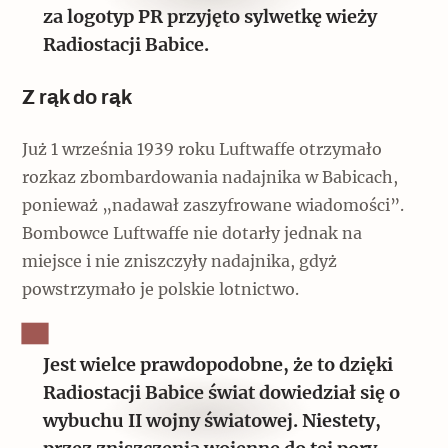
za logotyp PR przyjęto sylwetkę wieży
Radiostacji Babice.
Z rąk do rąk
Już 1 września 1939 roku Luftwaffe otrzymało
rozkaz zbombardowania nadajnika w Babicach,
ponieważ „nadawał zaszyfrowane wiadomości”.
Bombowce Luftwaffe nie dotarły jednak na
miejsce i nie zniszczyły nadajnika, gdyż
powstrzymało je polskie lotnictwo.
Jest wielce prawdopodobne, że to dzięki
Radiostacji Babice świat dowiedział się o
wybuchu II wojny światowej. Niestety,