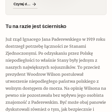
Czytaj dalej
Tu na razie jest ściernisko
Już rząd Ignacego Jana Paderewskiego w 1919 roku
dostrzegł potrzebę łączności ze Stanami
Zjednoczonymi. Po odzyskaniu przez Polskę
niepodległości to właśnie Stany były jednym z
naszych największych sojuszników. To przecież
prezydent Woodrow Wilson postulował
utworzenie niepodległego państwa polskiego z
wolnym dostępem do morza. Na opinię Wilsona na
pewno nie pozostawała bez wpływu jego osobista
znajomość z Paderewskim. Być może obaj panowie
dyskutowali również o tym, jak bezpiecznie i