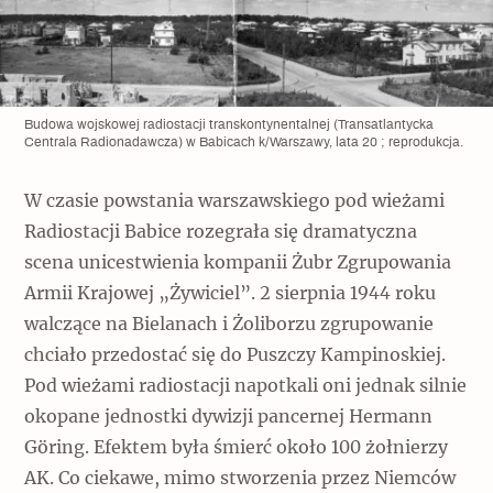
Budowa wojskowej radiostacji transkontynentalnej (Transatlantycka
Centrala Radionadawcza) w Babicach k/Warszawy, lata 20 ; reprodukcja.
W czasie powstania warszawskiego pod wieżami
Radiostacji Babice rozegrała się dramatyczna
scena unicestwienia kompanii Żubr Zgrupowania
Armii Krajowej „Żywiciel”. 2 sierpnia 1944 roku
walczące na Bielanach i Żoliborzu zgrupowanie
chciało przedostać się do Puszczy Kampinoskiej.
Pod wieżami radiostacji napotkali oni jednak silnie
okopane jednostki dywizji pancernej Hermann
Göring. Efektem była śmierć około 100 żołnierzy
AK. Co ciekawe, mimo stworzenia przez Niemców