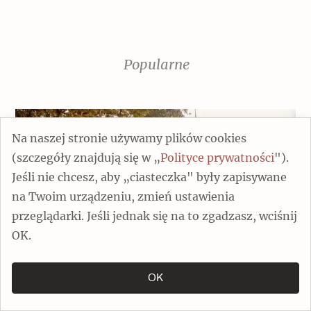
Popularne
Na naszej stronie używamy plików cookies
(szczegóły znajdują się w „
Polityce prywatności
").
Jeśli nie chcesz, aby „ciasteczka" były zapisywane
na Twoim urządzeniu, zmień ustawienia
przeglądarki. Jeśli jednak się na to zgadzasz, wciśnij
OK.
Architektura ryglowa – wspólne dziedzictwo
OK
Artykuły
Architektura
Dziedzictwo na co dzień