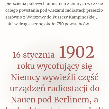
pierścienia polowych umocnień ziemnych w czasie
całego powstania pod wieżami radiostacji przeszło
zarówno z Warszawy do Puszczy Kampinoskiej,
jak i w drugą stronę około 750 powstańców.
1945
16 stycznia
roku wycofujący się
Niemcy wywieźli część
urządzeń radiostacji do
Nauen pod Berlinem, a