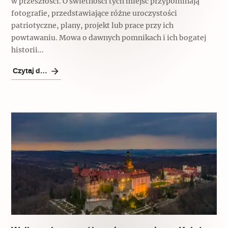
w przeszłości. O świetności tych miejsc przypominają
fotografie, przedstawiające różne uroczystości
patriotyczne, plany, projekt lub prace przy ich
powtawaniu. Mowa o dawnych pomnikach i ich bogatej
historii...
Czytaj dalej