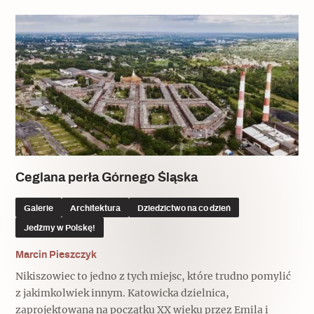
Ceglana perła Górnego Śląska
Galerie
Architektura
Dziedzictwo na co dzień
Jedźmy w Polskę!
Marcin Pieszczyk
Nikiszowiec to jedno z tych miejsc, które trudno pomylić
z jakimkolwiek innym. Katowicka dzielnica,
zaprojektowana na początku XX wieku przez Emila i