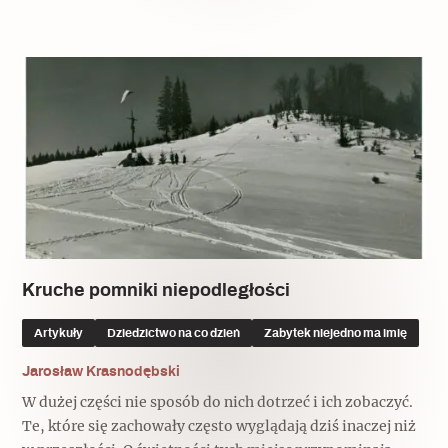
Kruche pomniki niepodległości
Artykuły
Dziedzictwo na co dzień
Zabytek niejedno ma imię
Jarosław Krasnodębski
W dużej części nie sposób do nich dotrzeć i ich zobaczyć.
Te, które się zachowały często wyglądają dziś inaczej niż