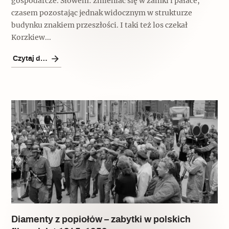
gospodarcze. Słowem: zmieniać się w zamki i pałace,
czasem pozostając jednak widocznym w strukturze
budynku znakiem przeszłości. I taki też los czekał
Korzkiew...
Czytaj dalej
Diamenty z popiołów – zabytki w polskich