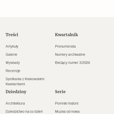
Treści
Kwartalnik
Artykuły
Prenumerata
Galerie
Numery archiwalne
Wywiady
Bieżący numer 3/2026
Recenzje
Spotkania z Krakowskimi
Kawiarniami
Dziedziny
Serie
Architektura
Pomniki historii
Dziedzictwo na co dzień
Muzea od nowa