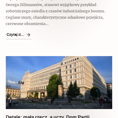
Georga Zillmannów, stanowi wyjątkowy przykład
robotniczego osiedla z czasów industrialnego boomu.
Ceglane mury, charakterystyczne arkadowe przejścia,
czerwone obramienia...
Czytaj dalej
Detale: mała rzecz, a uczy. Dom Partii