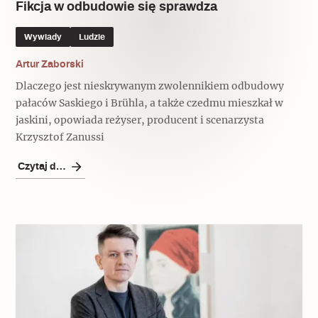
Fikcja w odbudowie się sprawdza
Wywiady
Ludzie
Artur Zaborski
Dlaczego jest nieskrywanym zwolennikiem odbudowy
pałaców Saskiego i Brühla, a także czedmu mieszkał w
jaskini, opowiada reżyser, producent i scenarzysta
Krzysztof Zanussi
Czytaj dalej