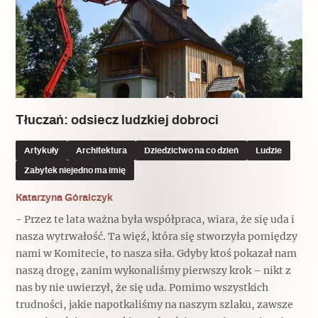
Tłuczań: odsiecz ludzkiej dobroci
Artykuły
Architektura
Dziedzictwo na co dzień
Ludzie
Zabytek niejedno ma imię
Katarzyna Góralczyk
- Przez te lata ważna była współpraca, wiara, że się uda i
nasza wytrwałość. Ta więź, która się stworzyła pomiędzy
nami w Komitecie, to nasza siła. Gdyby ktoś pokazał nam
naszą drogę, zanim wykonaliśmy pierwszy krok – nikt z
nas by nie uwierzył, że się uda. Pomimo wszystkich
trudności, jakie napotkaliśmy na naszym szlaku, zawsze