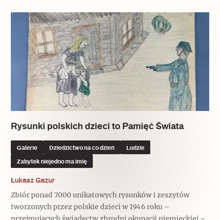
Rysunki polskich dzieci to Pamięć Świata
Galerie
Dziedzictwo na co dzień
Ludzie
Zabytek niejedno ma imię
Łukasz Gazur
Zbiór ponad 7000 unikatowych rysunków i zeszytów
tworzonych przez polskie dzieci w 1946 roku –
przejmujących świadectw zbrodni okupacji niemieckiej –