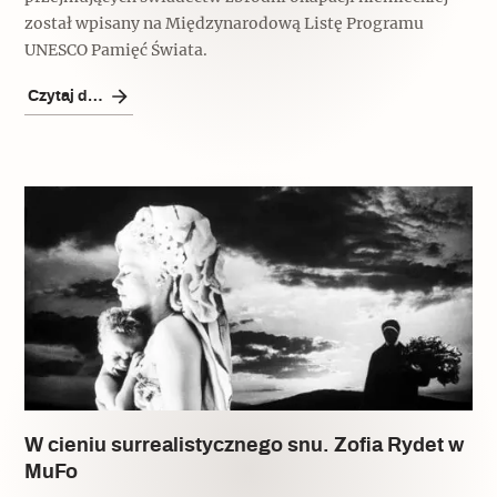
został wpisany na Międzynarodową Listę Programu
UNESCO Pamięć Świata.
Czytaj dalej
W cieniu surrealistycznego snu. Zofia Rydet w
MuFo