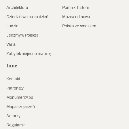
Architektura
Pomniki historii
Dziedzictwo na co dzień
Muzea od nowa
Ludzie
Polska ze smakiem
Jedźmy w Polskę!
Varia
Zabytek niejedno ma imię
Inne
Kontakt
Patronaty
MonumentApp
Mapa skojarzeń
Autorzy
Regulamin