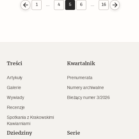
1
…
4
5
6
…
16
Treści
Kwartalnik
Artykuły
Prenumerata
Galerie
Numery archiwalne
Wywiady
Bieżący numer 3/2026
Recenzje
Spotkania z Krakowskimi
Kawiarniami
Dziedziny
Serie