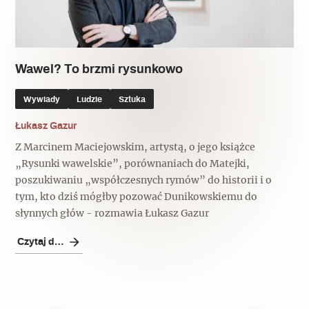
Wawel? To brzmi rysunkowo
Wywiady
Ludzie
Sztuka
Łukasz Gazur
Z Marcinem Maciejowskim, artystą, o jego książce
„Rysunki wawelskie”, porównaniach do Matejki,
poszukiwaniu „współczesnych rymów” do historii i o
tym, kto dziś mógłby pozować Dunikowskiemu do
słynnych głów - rozmawia Łukasz Gazur
Czytaj dalej