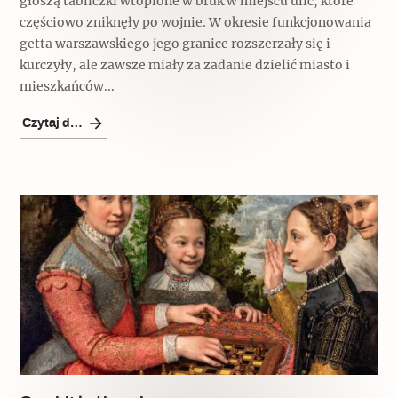
głoszą tabliczki wtopione w bruk w miejscu ulic, które
częściowo zniknęły po wojnie. W okresie funkcjonowania
getta warszawskiego jego granice rozszerzały się i
kurczyły, ale zawsze miały za zadanie dzielić miasto i
mieszkańców...
Czytaj dalej