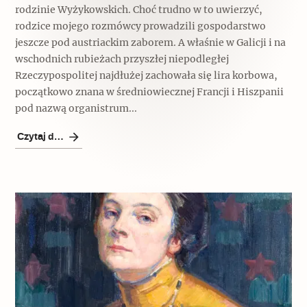
rodzinie Wyżykowskich. Choć trudno w to uwierzyć,
rodzice mojego rozmówcy prowadzili gospodarstwo
jeszcze pod austriackim zaborem. A właśnie w Galicji i na
wschodnich rubieżach przyszłej niepodległej
Rzeczypospolitej najdłużej zachowała się lira korbowa,
początkowo znana w średniowiecznej Francji i Hiszpanii
pod nazwą organistrum...
Czytaj dalej