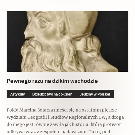
Pewnego razu na dzikim wschodzie
Artykuły
Dziedzictwo na co dzień
Jedźmy w Polskę!
Pokój Marcina Solarza mieści się na ostatnim piętrze
Wydziału Geografii i Studiów Regionalnych UW, a droga
do niego jest równie zawiła jak historia, którą profesor
odkrywa wraz z zespołem badawczym. To tu, pod