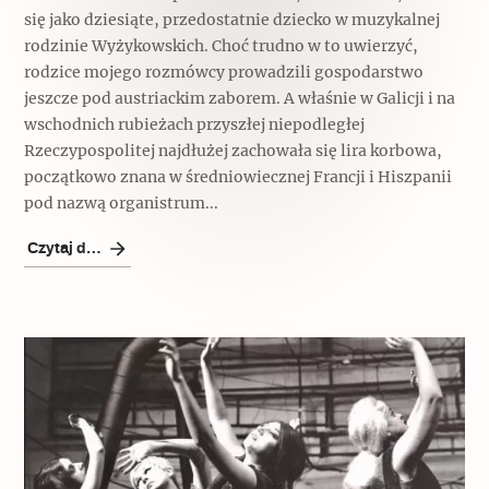
się jako dziesiąte, przedostatnie dziecko w muzykalnej
rodzinie Wyżykowskich. Choć trudno w to uwierzyć,
rodzice mojego rozmówcy prowadzili gospodarstwo
jeszcze pod austriackim zaborem. A właśnie w Galicji i na
wschodnich rubieżach przyszłej niepodległej
Rzeczypospolitej najdłużej zachowała się lira korbowa,
początkowo znana w średniowiecznej Francji i Hiszpanii
pod nazwą organistrum...
Czytaj dalej