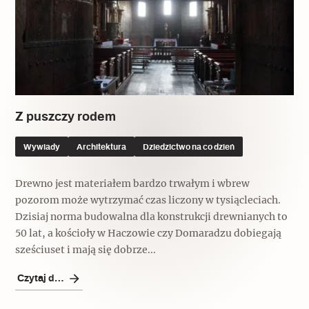
Z puszczy rodem
Wywiady
Architektura
Dziedzictwo na co dzień
Drewno jest materiałem bardzo trwałym i wbrew
pozorom może wytrzymać czas liczony w tysiącleciach.
Dzisiaj norma budowalna dla konstrukcji drewnianych to
50 lat, a kościoły w Haczowie czy Domaradzu dobiegają
sześciuset i mają się dobrze...
Czytaj dalej