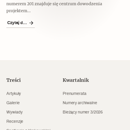
numerem 201 znajduje się centrum dowodzenia
projektem...
Czytaj dalej
Treści
Kwartalnik
Artykuły
Prenumerata
Galerie
Numery archiwalne
Wywiady
Bieżący numer 3/2026
Recenzje