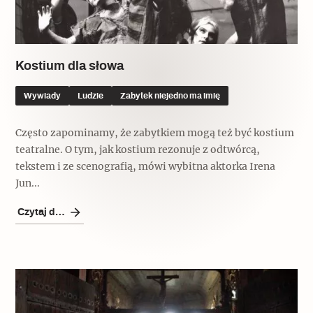
Kostium dla słowa
Wywiady
Ludzie
Zabytek niejedno ma imię
Często zapominamy, że zabytkiem mogą też być kostium
teatralne. O tym, jak kostium rezonuje z odtwórcą,
tekstem i ze scenografią, mówi wybitna aktorka Irena
Jun...
Czytaj dalej