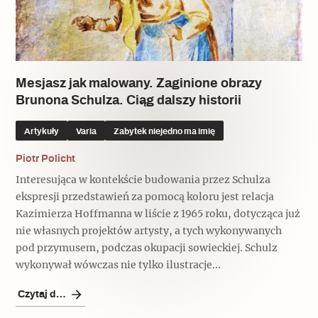
Mesjasz jak malowany. Zaginione obrazy
Brunona Schulza. Ciąg dalszy historii
Artykuły
Varia
Zabytek niejedno ma imię
Piotr Policht
Interesująca w kontekście budowania przez Schulza
ekspresji przedstawień za pomocą koloru jest relacja
Kazimierza Hoffmanna w liście z 1965 roku, dotycząca już
nie własnych projektów artysty, a tych wykonywanych
pod przymusem, podczas okupacji sowieckiej. Schulz
wykonywał wówczas nie tylko ilustracje...
Czytaj dalej