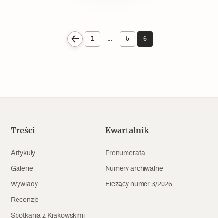
1
…
5
6
Treści
Kwartalnik
Artykuły
Prenumerata
Galerie
Numery archiwalne
Wywiady
Bieżący numer 3/2026
Recenzje
Spotkania z Krakowskimi