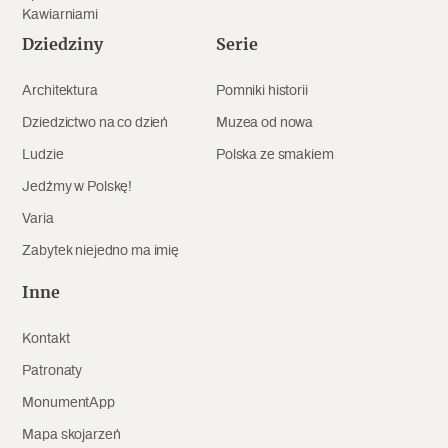
Kawiarniami
Dziedziny
Serie
Architektura
Pomniki historii
Dziedzictwo na co dzień
Muzea od nowa
Ludzie
Polska ze smakiem
Jedźmy w Polskę!
Varia
Zabytek niejedno ma imię
Inne
Kontakt
Patronaty
MonumentApp
Mapa skojarzeń