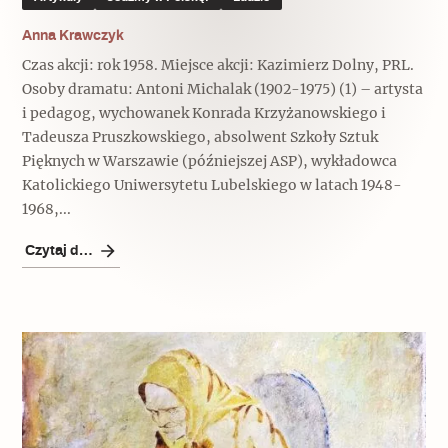
Anna Krawczyk
Czas akcji: rok 1958. Miejsce akcji: Kazimierz Dolny, PRL.
Osoby dramatu: Antoni Michalak (1902-1975) (1) – artysta
i pedagog, wychowanek Konrada Krzyżanowskiego i
Tadeusza Pruszkowskiego, absolwent Szkoły Sztuk
Pięknych w Warszawie (późniejszej ASP), wykładowca
Katolickiego Uniwersytetu Lubelskiego w latach 1948-
1968,...
Czytaj dalej