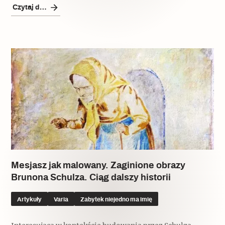
Czytaj dalej
Mesjasz jak malowany. Zaginione obrazy
Brunona Schulza. Ciąg dalszy historii
Artykuły
Varia
Zabytek niejedno ma imię