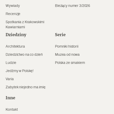
Wywiady
Bieżący numer 3/2026
Recenzje
Spotkania z Krakowskimi
Kawiarniami
Dziedziny
Serie
Architektura
Pomniki historii
Dziedzictwo na co dzień
Muzea od nowa
Ludzie
Polska ze smakiem
Jedźmy w Polskę!
Varia
Zabytek niejedno ma imię
Inne
Kontakt