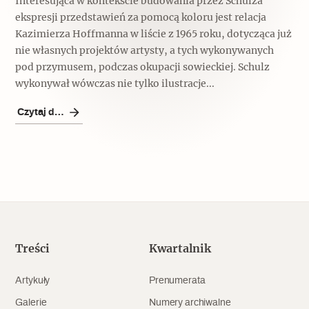
Interesująca w kontekście budowania przez Schulza
ekspresji przedstawień za pomocą koloru jest relacja
Kazimierza Hoffmanna w liście z 1965 roku, dotycząca już
nie własnych projektów artysty, a tych wykonywanych
pod przymusem, podczas okupacji sowieckiej. Schulz
wykonywał wówczas nie tylko ilustracje...
Czytaj dalej
Treści
Kwartalnik
Artykuły
Prenumerata
Galerie
Numery archiwalne