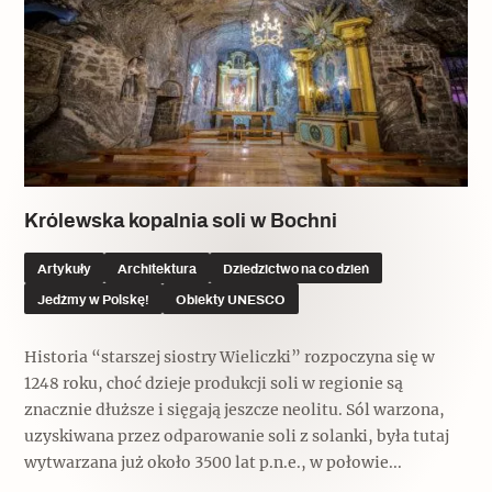
Królewska kopalnia soli w Bochni
Artykuły
Architektura
Dziedzictwo na co dzień
Jedźmy w Polskę!
Obiekty UNESCO
Historia “starszej siostry Wieliczki” rozpoczyna się w
1248 roku, choć dzieje produkcji soli w regionie są
znacznie dłuższe i sięgają jeszcze neolitu. Sól warzona,
uzyskiwana przez odparowanie soli z solanki, była tutaj
wytwarzana już około 3500 lat p.n.e., w połowie...