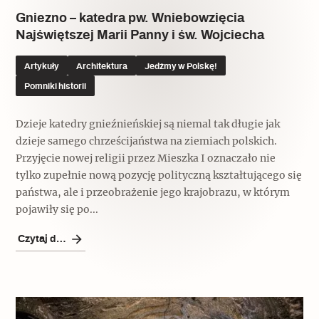
Gniezno – katedra pw. Wniebowzięcia
Najświętszej Marii Panny i św. Wojciecha
Artykuły
Architektura
Jedźmy w Polskę!
Pomniki historii
Dzieje katedry gnieźnieńskiej są niemal tak długie jak
dzieje samego chrześcijaństwa na ziemiach polskich.
Przyjęcie nowej religii przez Mieszka I oznaczało nie
tylko zupełnie nową pozycję polityczną kształtującego się
państwa, ale i przeobrażenie jego krajobrazu, w którym
pojawiły się po...
Czytaj dalej