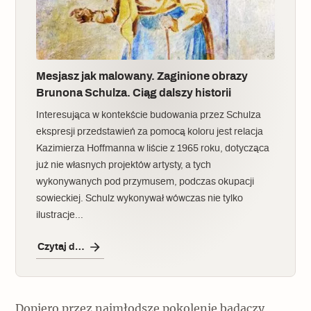
Mesjasz jak malowany. Zaginione obrazy
Brunona Schulza. Ciąg dalszy historii
Interesująca w kontekście budowania przez Schulza
ekspresji przedstawień za pomocą koloru jest relacja
Kazimierza Hoffmanna w liście z 1965 roku, dotycząca
już nie własnych projektów artysty, a tych
wykonywanych pod przymusem, podczas okupacji
sowieckiej. Schulz wykonywał wówczas nie tylko
ilustracje…
Czytaj dalej
Dopiero przez najmłodsze pokolenie badaczy,