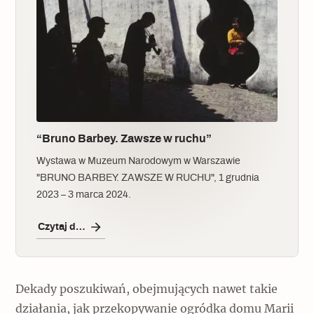
“Bruno Barbey. Zawsze w ruchu”
Wystawa w Muzeum Narodowym w Warszawie
"BRUNO BARBEY. ZAWSZE W RUCHU", 1 grudnia
2023 – 3 marca 2024.
Czytaj dalej
Dekady poszukiwań, obejmujących nawet takie
działania, jak przekopywanie ogródka domu Marii