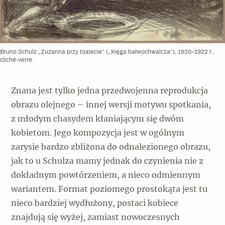
Bruno Schulz „Zuzanna przy toalecie” („Xięga bałwochwalcza”), 1920–1922 r.,
cliché-verre.
Znana jest tylko jedna przedwojenna reprodukcja
obrazu olejnego – innej wersji motywu spotkania,
z młodym chasydem kłaniającym się dwóm
kobietom. Jego kompozycja jest w ogólnym
zarysie bardzo zbliżona do odnalezionego obrazu,
jak to u Schulza mamy jednak do czynienia nie z
dokładnym powtórzeniem, a nieco odmiennym
wariantem. Format poziomego prostokąta jest tu
nieco bardziej wydłużony, postaci kobiece
znajdują się wyżej, zamiast nowoczesnych