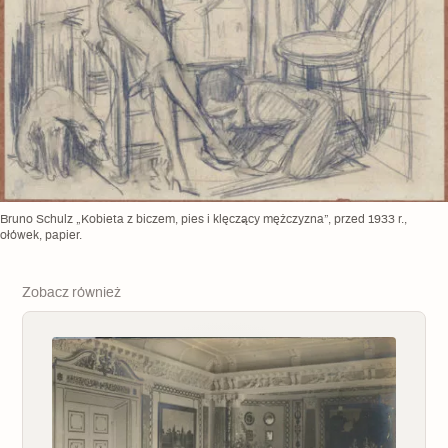
Bruno Schulz „Kobieta z biczem, pies i klęczący mężczyzna”, przed 1933 r.,
ołówek, papier.
Zobacz również