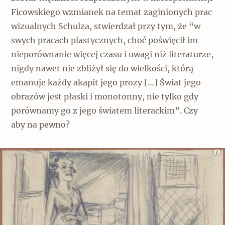
Ficowskiego wzmianek na temat zaginionych prac
wizualnych Schulza, stwierdzał przy tym, że “w
swych pracach plastycznych, choć poświęcił im
nieporównanie więcej czasu i uwagi niż literaturze,
nigdy nawet nie zbliżył się do wielkości, którą
emanuje każdy akapit jego prozy […] Świat jego
obrazów jest płaski i monotonny, nie tylko gdy
porównamy go z jego światem literackim”. Czy
aby na pewno?