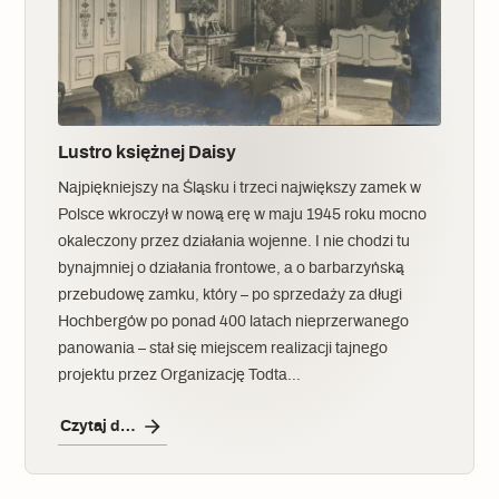
Lustro księżnej Daisy
Najpiękniejszy na Śląsku i trzeci największy zamek w
Polsce wkroczył w nową erę w maju 1945 roku mocno
okaleczony przez działania wojenne. I nie chodzi tu
bynajmniej o działania frontowe, a o barbarzyńską
przebudowę zamku, który – po sprzedaży za długi
Hochbergów po ponad 400 latach nieprzerwanego
panowania – stał się miejscem realizacji tajnego
projektu przez Organizację Todta…
Czytaj dalej