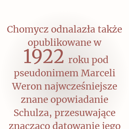
Chomycz odnalazła także
opublikowane w
1922
roku pod
pseudonimem Marceli
Weron najwcześniejsze
znane opowiadanie
Schulza, przesuwające
znacząco datowanie jego