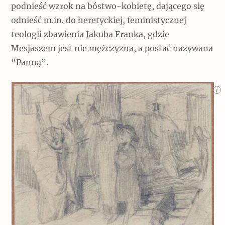
podnieść wzrok na bóstwo-kobietę, dającego się
odnieść m.in. do heretyckiej, feministycznej
teologii zbawienia Jakuba Franka, gdzie
Mesjaszem jest nie mężczyzna, a postać nazywana
“Panną”.