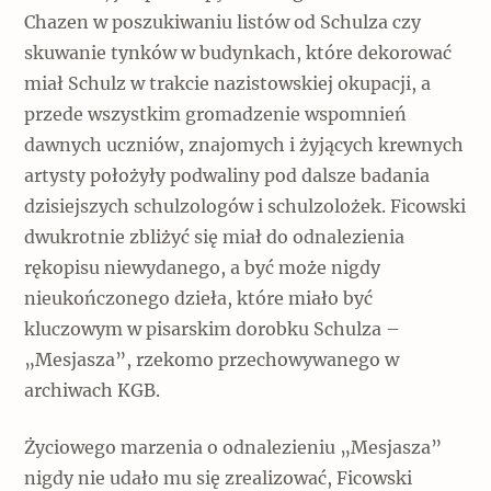
Chazen w poszukiwaniu listów od Schulza czy
skuwanie tynków w budynkach, które dekorować
miał Schulz w trakcie nazistowskiej okupacji, a
przede wszystkim gromadzenie wspomnień
dawnych uczniów, znajomych i żyjących krewnych
artysty położyły podwaliny pod dalsze badania
dzisiejszych schulzologów i schulzolożek. Ficowski
dwukrotnie zbliżyć się miał do odnalezienia
rękopisu niewydanego, a być może nigdy
nieukończonego dzieła, które miało być
kluczowym w pisarskim dorobku Schulza –
„Mesjasza”, rzekomo przechowywanego w
archiwach KGB.
Życiowego marzenia o odnalezieniu „Mesjasza”
nigdy nie udało mu się zrealizować, Ficowski