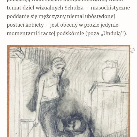
temat dzieł wizualnych Schulza
–
masochistyczne
poddanie się mężczyzny niemal ubóstwionej
postaci kobiety – jest obecny w prozie jedynie
momentami i raczej podskórnie (poza „Undulą”).