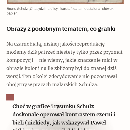
Bruno Schulz „Chasydzi na ulicy i kareta”, data nieustalona, ołówek,
papier.
Obrazy z podobnym tematem, co grafiki
Na czarnobiałą, niskiej jakości reprodukcję
możemy dziś patrzeć niestety tylko przez pryzmat
kompozycji – nie wiemy, jakie znaczenie miał w
obrazie kolor i na ile zbliżony był do znanej dziś
wersji. Ten z kolei zdecydowanie nie pozostawał
obojętny w pracach malarskich Schulza.
Choć w grafice i rysunku Schulz
doskonale operował kontrastem czerni i
bieli (niekiedy, jak wskazywał Paweł