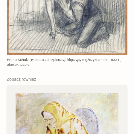
Bruno Schulz „Kobieta ze szpicrutą i klęczący mężczyzna”, ok. 1933 r.,
ołówek, papier.
Zobacz również