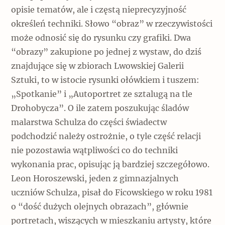
opisie tematów, ale i częstą nieprecyzyjność
określeń techniki. Słowo “obraz” w rzeczywistości
może odnosić się do rysunku czy grafiki. Dwa
“obrazy” zakupione po jednej z wystaw, do dziś
znajdujące się w zbiorach Lwowskiej Galerii
Sztuki, to w istocie rysunki ołówkiem i tuszem:
„Spotkanie” i „Autoportret ze sztalugą na tle
Drohobycza”. O ile zatem poszukując śladów
malarstwa Schulza do części świadectw
podchodzić należy ostrożnie, o tyle część relacji
nie pozostawia wątpliwości co do techniki
wykonania prac, opisując ją bardziej szczegółowo.
Leon Horoszewski, jeden z gimnazjalnych
uczniów Schulza, pisał do Ficowskiego w roku 1981
o “dość dużych olejnych obrazach”, głównie
portretach, wiszących w mieszkaniu artysty, które