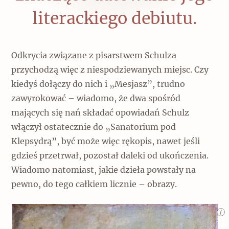
literackiego debiutu.
Odkrycia związane z pisarstwem Schulza
przychodzą więc z niespodziewanych miejsc. Czy
kiedyś dołączy do nich i „Mesjasz”, trudno
zawyrokować – wiadomo, że dwa spośród
mających się nań składać opowiadań Schulz
włączył ostatecznie do „Sanatorium pod
Klepsydrą”, być może więc rękopis, nawet jeśli
gdzieś przetrwał, pozostał daleki od ukończenia.
Wiadomo natomiast, jakie dzieła powstały na
pewno, do tego całkiem licznie – obrazy.