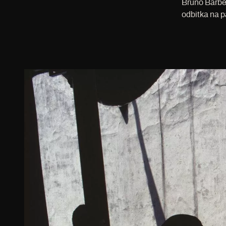
Bruno Barbe
odbitka na 