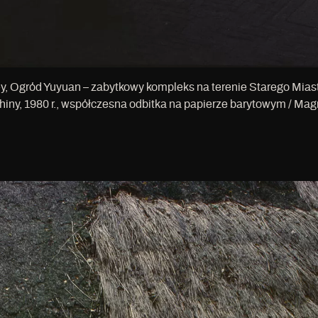
y, Ogród Yuyuan – zabytkowy kompleks na terenie Starego Mias
hiny, 1980 r., współczesna odbitka na papierze barytowym / Ma