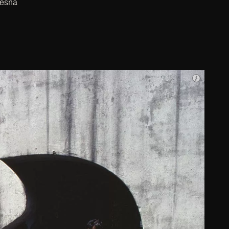
zesna