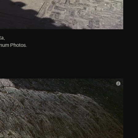
ta,
gnum Photos.