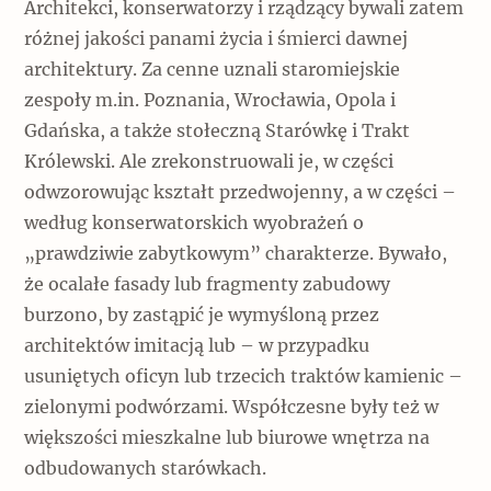
Architekci, konserwatorzy i rządzący bywali zatem
różnej jakości panami życia i śmierci dawnej
architektury. Za cenne uznali staromiejskie
zespoły m.in. Poznania, Wrocławia, Opola i
Gdańska, a także stołeczną Starówkę i Trakt
Królewski. Ale zrekonstruowali je, w części
odwzorowując kształt przedwojenny, a w części –
według konserwatorskich wyobrażeń o
„prawdziwie zabytkowym” charakterze. Bywało,
że ocalałe fasady lub fragmenty zabudowy
burzono, by zastąpić je wymyśloną przez
architektów imitacją lub – w przypadku
usuniętych oficyn lub trzecich traktów kamienic –
zielonymi podwórzami. Współczesne były też w
większości mieszkalne lub biurowe wnętrza na
odbudowanych starówkach.