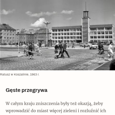
Ratusz w Koszalinie, 1963 r.
Gęste przegrywa
W całym kraju zniszczenia były też okazją, żeby
wprowadzić do miast więcej zieleni i rozluźnić ich