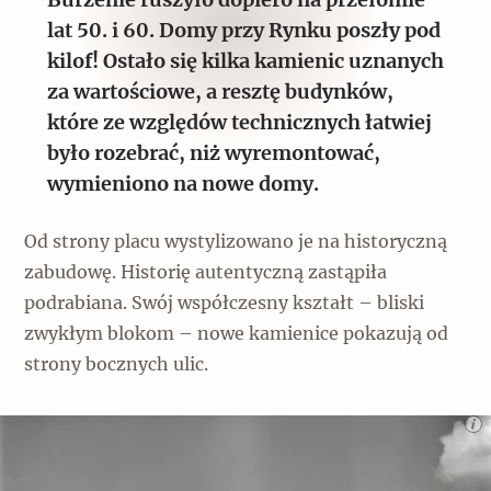
Burzenie ruszyło dopiero na przełomie
lat 50. i 60. Domy przy Rynku poszły pod
kilof! Ostało się kilka kamienic uznanych
za wartościowe, a resztę budynków,
które ze względów technicznych łatwiej
było rozebrać, niż wyremontować,
wymieniono na nowe domy.
Od strony placu wystylizowano je na historyczną
zabudowę. Historię autentyczną zastąpiła
podrabiana. Swój współczesny kształt – bliski
zwykłym blokom – nowe kamienice pokazują od
strony bocznych ulic.