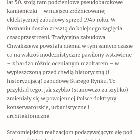
lat 50. stoją tam podcieniowe pseudobarokowe
kamieniczki – w miejscu zróżnicowanej
eklektycznej zabudowy sprzed 1945 roku. W
Poznaniu doszło zresztą do kolejnego zagięcia
czasoprzestrzeni. Tradycyjna zabudowa
Chwaliszewa powstała niemal w tym samym czasie
co na wskroś modernistyczne pawilony wstawione
– z bardzo różnie ocenianym rezultatem – w
wypieszczoną przed chwilą historyczną (i
historyzującą) zabudowę Starego Rynku. To
przykład tego, jak szybko (stanowczo za szybko)
zmieniały się w powojennej Polsce doktryny
konserwatorskie, urbanistyczne i
architektoniczne.
Staromiejskim realizacjom podszywającym się pod