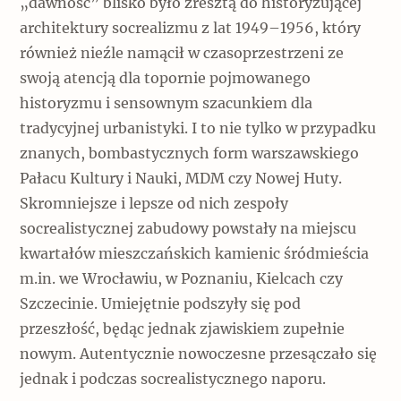
„dawność” blisko było zresztą do historyzującej
architektury socrealizmu z lat 1949–1956, który
również nieźle namącił w czasoprzestrzeni ze
swoją atencją dla topornie pojmowanego
historyzmu i sensownym szacunkiem dla
tradycyjnej urbanistyki. I to nie tylko w przypadku
znanych, bombastycznych form warszawskiego
Pałacu Kultury i Nauki, MDM czy Nowej Huty.
Skromniejsze i lepsze od nich zespoły
socrealistycznej zabudowy powstały na miejscu
kwartałów mieszczańskich kamienic śródmieścia
m.in. we Wrocławiu, w Poznaniu, Kielcach czy
Szczecinie. Umiejętnie podszyły się pod
przeszłość, będąc jednak zjawiskiem zupełnie
nowym. Autentycznie nowoczesne przesączało się
jednak i podczas socrealistycznego naporu.