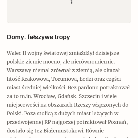
Domy: fałszywe tropy
Walec II wojny światowej zmiażdżył dzisiejsze
polskie ziemie mocno, ale nierównomiernie.
Warszawę niemal zrównał z ziemią, ale okazał
litość Krakowowi, Toruniowi, Łodzi oraz części
miast średniej wielkości. Bez pardonu potraktował
za to m.in. Wrocław, Gdańsk, Szczecin i wiele
miejscowości na obszarach Rzeszy włączonych do
Polski. Poza stolicą z dużych miast leżących w
przedwojennej RP najgorzej potraktował Poznań,
dostało się też Białemustokowi. Równie