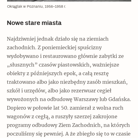
Okrąglak w Poznaniu, 1956–1958 r.
Nowe stare miasta
Najdziwniej jednak działo się na ziemiach
zachodnich. Z poniemieckiej spuścizny
wydobywano i restaurowano głównie zabytki ze
„słusznych” czasów piastowskich, ważniejsze
obiekty z późniejszych epok, a całą resztę
traktowano albo jako niezbędny zasób mieszkań,
szkół i urzędów, albo jako rezerwuar cegieł
wywożonych na odbudowę Warszawy lub Gdańska.
Dopiero w połowie lat 50. zamierał z wolna ruch
wagonów z cegłą, a ruszyły szerzej zakrojone
programy odbudowy Ziem Zachodnich, na których
poczuliśmy się pewniej. A że zbiegło się to w czasie