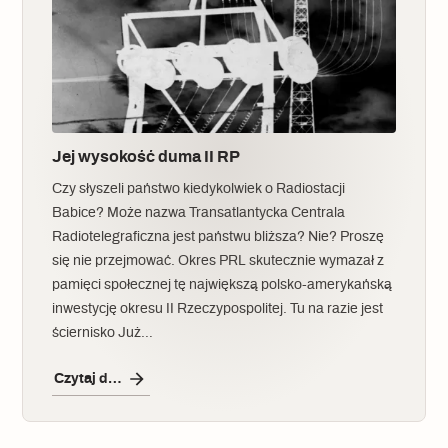
Jej wysokość duma II RP
Czy słyszeli państwo kiedykolwiek o Radiostacji
Babice? Może nazwa Transatlantycka Centrala
Radiotelegraficzna jest państwu bliższa? Nie? Proszę
się nie przejmować. Okres PRL skutecznie wymazał z
pamięci społecznej tę największą polsko-amerykańską
inwestycję okresu II Rzeczypospolitej. Tu na razie jest
ściernisko Już…
Czytaj dalej