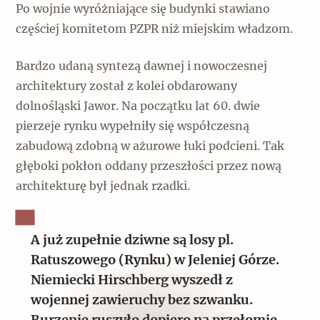
Po wojnie wyróżniające się budynki stawiano
częściej komitetom PZPR niż miejskim władzom.
Bardzo udaną syntezą dawnej i nowoczesnej
architektury został z kolei obdarowany
dolnośląski Jawor. Na początku lat 60. dwie
pierzeje rynku wypełniły się współczesną
zabudową zdobną w ażurowe łuki podcieni. Tak
głęboki pokłon oddany przeszłości przez nową
architekturę był jednak rzadki.
A już zupełnie dziwne są losy pl.
Ratuszowego (Rynku) w Jeleniej Górze.
Niemiecki Hirschberg wyszedł z
wojennej zawieruchy bez szwanku.