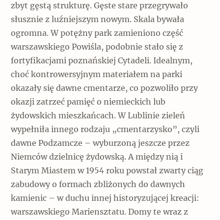
zbyt gęstą strukturę. Gęste stare przegrywało
słusznie z luźniejszym nowym. Skala bywała
ogromna. W potężny park zamieniono część
warszawskiego Powiśla, podobnie stało się z
fortyfikacjami poznańskiej Cytadeli. Idealnym,
choć kontrowersyjnym materiałem na parki
okazały się dawne cmentarze, co pozwoliło przy
okazji zatrzeć pamięć o niemieckich lub
żydowskich mieszkańcach. W Lublinie zieleń
wypełniła innego rodzaju „cmentarzysko”, czyli
dawne Podzamcze – wyburzoną jeszcze przez
Niemców dzielnicę żydowską. A między nią i
Starym Miastem w 1954 roku powstał zwarty ciąg
zabudowy o formach zbliżonych do dawnych
kamienic – w duchu innej historyzującej kreacji:
warszawskiego Mariensztatu. Domy te wraz z