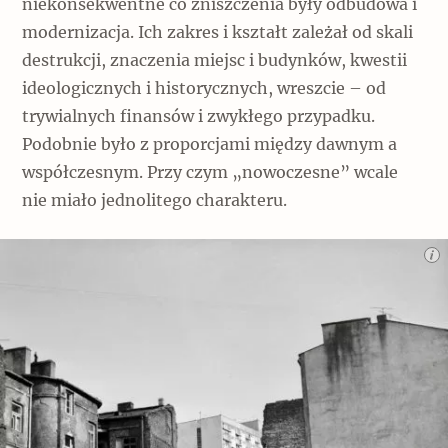
niekonsekwentne co zniszczenia były odbudowa i
modernizacja. Ich zakres i kształt zależał od skali
destrukcji, znaczenia miejsc i budynków, kwestii
ideologicznych i historycznych, wreszcie – od
trywialnych finansów i zwykłego przypadku.
Podobnie było z proporcjami między dawnym a
współczesnym. Przy czym „nowoczesne” wcale
nie miało jednolitego charakteru.