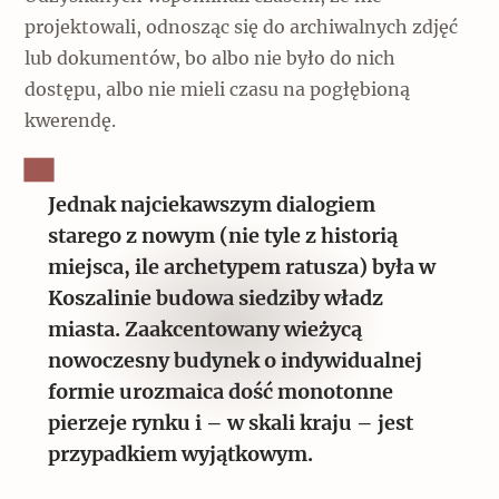
projektowali, odnosząc się do archiwalnych zdjęć
lub dokumentów, bo albo nie było do nich
dostępu, albo nie mieli czasu na pogłębioną
kwerendę.
Jednak najciekawszym dialogiem
starego z nowym (nie tyle z historią
miejsca, ile archetypem ratusza) była w
Koszalinie budowa siedziby władz
miasta. Zaakcentowany wieżycą
nowoczesny budynek o indywidualnej
formie urozmaica dość monotonne
pierzeje rynku i – w skali kraju – jest
przypadkiem wyjątkowym.