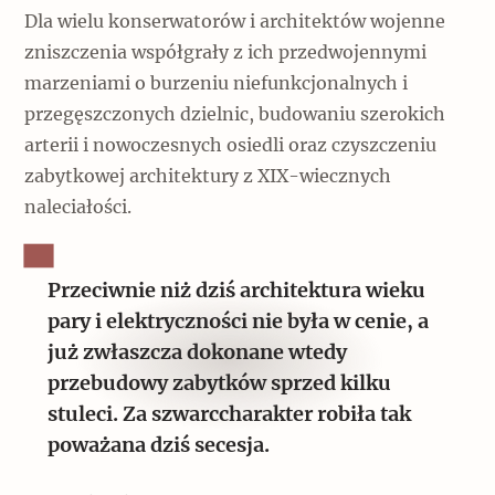
Dla wielu konserwatorów i architektów wojenne
zniszczenia współgrały z ich przedwojennymi
marzeniami o burzeniu niefunkcjonalnych i
przegęszczonych dzielnic, budowaniu szerokich
arterii i nowoczesnych osiedli oraz czyszczeniu
zabytkowej architektury z XIX-wiecznych
naleciałości.
Przeciwnie niż dziś architektura wieku
pary i elektryczności nie była w cenie, a
już zwłaszcza dokonane wtedy
przebudowy zabytków sprzed kilku
stuleci. Za szwarccharakter robiła tak
poważana dziś secesja.