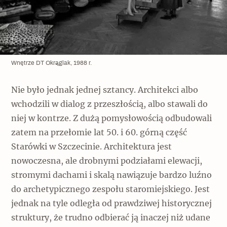
Wnętrze DT Okrąglak, 1988 r.
Nie było jednak jednej sztancy. Architekci albo
wchodzili w dialog z przeszłością, albo stawali do
niej w kontrze. Z dużą pomysłowością odbudowali
zatem na przełomie lat 50. i 60. górną część
Starówki w Szczecinie. Architektura jest
nowoczesna, ale drobnymi podziałami elewacji,
stromymi dachami i skalą nawiązuje bardzo luźno
do archetypicznego zespołu staromiejskiego. Jest
jednak na tyle odległa od prawdziwej historycznej
struktury, że trudno odbierać ją inaczej niż udane