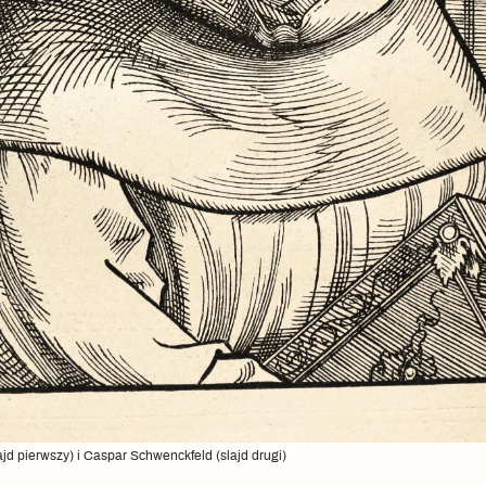
ajd pierwszy) i Caspar Schwenckfeld (slajd drugi)