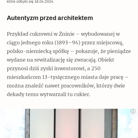
które odbyło się 18.04.2024.
Autentyzm przed architektem
Przykład cukrowni w Żninie – wybudowanej w
ciągu jednego roku (1893–94) przez miejscową,
polsko-niemiecką spółkę – pokazuje, że pieniądze
wydane na rewitalizację się zwracają. Obiekt
przynosi dziś zyski inwestorowi, a 250
mieszkańcom 13-tysięcznego miasta daje pracę –
można znaleźć nawet pracowników, którzy dwie
dekady temu wytwarzali tu cukier.