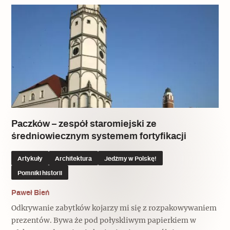
Paczków – zespół staromiejski ze
średniowiecznym systemem fortyfikacji
Artykuły
Architektura
Jedźmy w Polskę!
Pomniki historii
Paweł Bień
Odkrywanie zabytków kojarzy mi się z rozpakowywaniem
prezentów. Bywa że pod połyskliwym papierkiem w