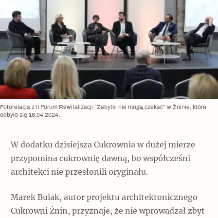
Fotorelacja z II Forum Rewitalizacji “Zabytki nie mogą czekać” w Żninie, które
odbyło się 18.04.2024.
W dodatku dzisiejsza Cukrownia w dużej mierze
przypomina cukrownię dawną, bo współcześni
architekci nie przesłonili oryginału.
Marek Bulak, autor projektu architektonicznego
Cukrowni Żnin, przyznaje, że nie wprowadzał zbyt