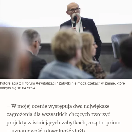
Fotorelacja z II Forum Rewitalizacji “Zabytki nie mogą czekać” w Żninie, które
odbyło się 18.04.2024.
– W mojej ocenie występują dwa największe
zagrożenia dla wszystkich chcących tworzyć
projekty w istniejących zabytkach, a są to: primo
– uznaniowość i dowolność służb