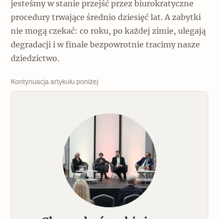
jesteśmy w stanie przejść przez biurokratyczne
procedury trwające średnio dziesięć lat. A zabytki
nie mogą czekać: co roku, po każdej zimie, ulegają
degradacji i w finale bezpowrotnie tracimy nasze
dziedzictwo.
Kontynuacja artykułu poniżej