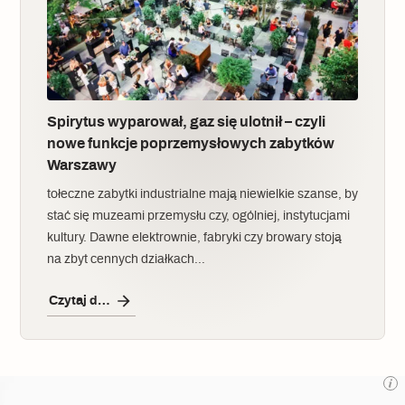
Spirytus wyparował, gaz się ulotnił – czyli
nowe funkcje poprzemysłowych zabytków
Warszawy
tołeczne zabytki industrialne mają niewielkie szanse, by
stać się muzeami przemysłu czy, ogólniej, instytucjami
kultury. Dawne elektrownie, fabryki czy browary stoją
na zbyt cennych działkach…
Czytaj dalej