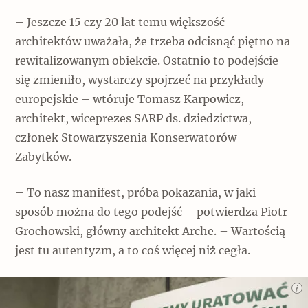
– Jeszcze 15 czy 20 lat temu większość
architektów uważała, że trzeba odcisnąć piętno na
rewitalizowanym obiekcie. Ostatnio to podejście
się zmieniło, wystarczy spojrzeć na przykłady
europejskie – wtóruje Tomasz Karpowicz,
architekt, wiceprezes SARP ds. dziedzictwa,
członek Stowarzyszenia Konserwatorów
Zabytków.
– To nasz manifest, próba pokazania, w jaki
sposób można do tego podejść – potwierdza Piotr
Grochowski, główny architekt Arche. – Wartością
jest tu autentyzm, a to coś więcej niż cegła.