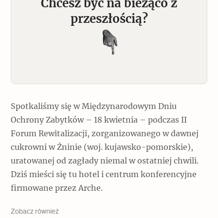
Chcesz być na bieżąco z
przeszłością?
Spotkaliśmy się w Międzynarodowym Dniu
Ochrony Zabytków – 18 kwietnia – podczas II
Forum Rewitalizacji, zorganizowanego w dawnej
cukrowni w Żninie (woj. kujawsko-pomorskie),
uratowanej od zagłady niemal w ostatniej chwili.
Dziś mieści się tu hotel i centrum konferencyjne
firmowane przez Arche.
Zobacz również