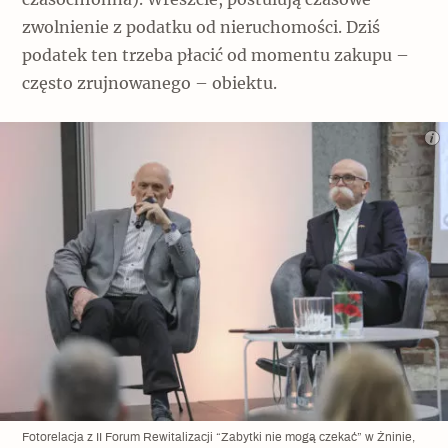
czasochłonna). Wreszcie, postulują czasowe
zwolnienie z podatku od nieruchomości. Dziś
podatek ten trzeba płacić od momentu zakupu –
często zrujnowanego – obiektu.
Fotorelacja z II Forum Rewitalizacji “Zabytki nie mogą czekać” w Żninie,