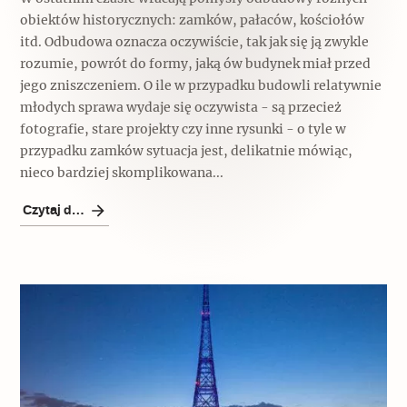
obiektów historycznych: zamków, pałaców, kościołów
itd. Odbudowa oznacza oczywiście, tak jak się ją zwykle
rozumie, powrót do formy, jaką ów budynek miał przed
jego zniszczeniem. O ile w przypadku budowli relatywnie
młodych sprawa wydaje się oczywista - są przecież
fotografie, stare projekty czy inne rysunki - o tyle w
przypadku zamków sytuacja jest, delikatnie mówiąc,
nieco bardziej skomplikowana...
Czytaj dalej