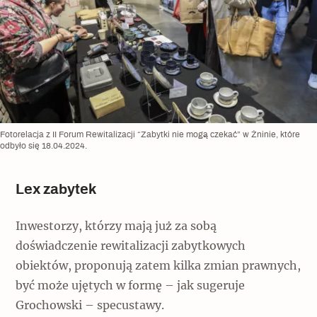
Fotorelacja z II Forum Rewitalizacji “Zabytki nie mogą czekać” w Żninie, które
odbyło się 18.04.2024.
Lex zabytek
Inwestorzy, którzy mają już za sobą
doświadczenie rewitalizacji zabytkowych
obiektów, proponują zatem kilka zmian prawnych,
być może ujętych w formę – jak sugeruje
Grochowski – specustawy.