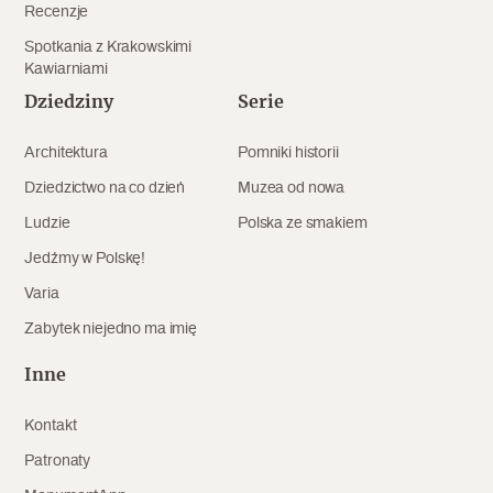
Recenzje
Spotkania z Krakowskimi
Kawiarniami
Dziedziny
Serie
Architektura
Pomniki historii
Dziedzictwo na co dzień
Muzea od nowa
Ludzie
Polska ze smakiem
Jedźmy w Polskę!
Varia
Zabytek niejedno ma imię
Inne
Kontakt
Patronaty