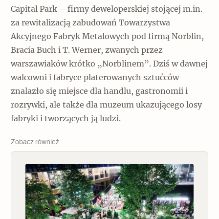
Capital Park – firmy deweloperskiej stojącej m.in.
za rewitalizacją zabudowań Towarzystwa
Akcyjnego Fabryk Metalowych pod firmą Norblin,
Bracia Buch i T. Werner, zwanych przez
warszawiaków krótko „Norblinem”. Dziś w dawnej
walcowni i fabryce platerowanych sztućców
znalazło się miejsce dla handlu, gastronomii i
rozrywki, ale także dla muzeum ukazującego losy
fabryki i tworzących ją ludzi.
Zobacz również