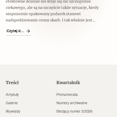
efektowne desenie nie kryje się nic szczególnie
ciekawego, ale są na szczęście także sytuacje, kiedy
niepozornie opakowany podarek stanowi
nadspodziewanie cenny skarb. I tak właśnie jest...
Czytaj dalej
Treści
Kwartalnik
Artykuły
Prenumerata
Galerie
Numery archiwalne
Wywiady
Bieżący numer 3/2026