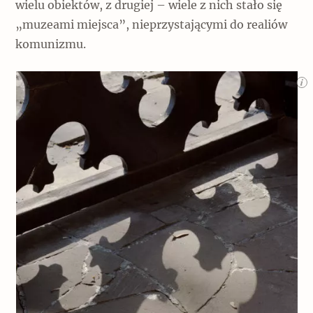
wielu obiektów, z drugiej – wiele z nich stało się
„muzeami miejsca”, nieprzystającymi do realiów
komunizmu.