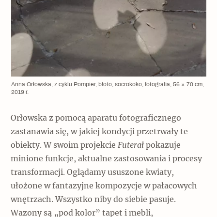
Anna Orłowska, z cyklu Pompier, błoto, socrokoko, fotografia, 56 × 70 cm,
2019 r.
Orłowska z pomocą aparatu fotograficznego
zastanawia się, w jakiej kondycji przetrwały te
obiekty. W swoim projekcie
Futerał
pokazuje
minione funkcje, aktualne zastosowania i procesy
transformacji. Oglądamy ususzone kwiaty,
ułożone w fantazyjne kompozycje w pałacowych
wnętrzach. Wszystko niby do siebie pasuje.
Wazony są „pod kolor” tapet i mebli,