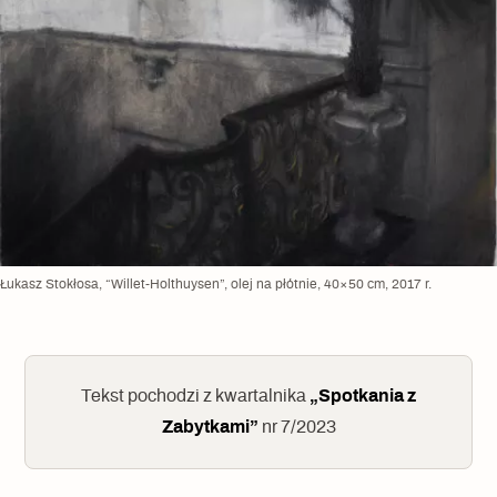
Łukasz Stokłosa, “Willet-Holthuysen”, olej na płótnie, 40×50 cm, 2017 r.
Tekst pochodzi z kwartalnika
„Spotkania z
Zabytkami”
nr 7/2023