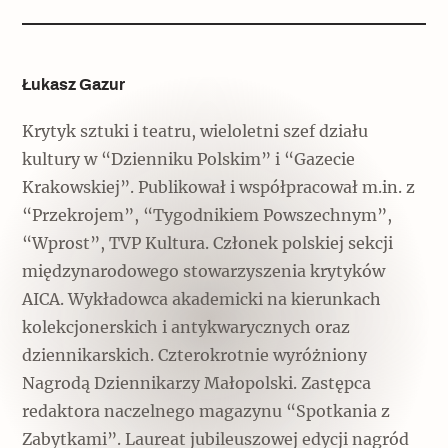
Łukasz Gazur
Krytyk sztuki i teatru, wieloletni szef działu
kultury w “Dzienniku Polskim” i “Gazecie
Krakowskiej”. Publikował i współpracował m.in. z
“Przekrojem”, “Tygodnikiem Powszechnym”,
“Wprost”, TVP Kultura. Członek polskiej sekcji
międzynarodowego stowarzyszenia krytyków
AICA. Wykładowca akademicki na kierunkach
kolekcjonerskich i antykwarycznych oraz
dziennikarskich. Czterokrotnie wyróżniony
Nagrodą Dziennikarzy Małopolski. Zastępca
redaktora naczelnego magazynu “Spotkania z
Zabytkami”. Laureat jubileuszowej edycji nagród