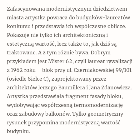
Zafascynowana modernistycznym dziedzictwem
miasta artystka powraca do budynków-laureatów
konkursu i przedstawia ich współczesne oblicze.
Pokazuje nie tylko ich architektoniczną i
estetyczną wartość, lecz także to, jak dziś są
traktowane. A z tym różnie bywa. Dobrym
przykładem jest Mister 62, czyli laureat rywalizacji
z 1962 roku – blok przy ul. Czerniakowskiej 99/101
(osiedle Sielce C), zaprojektowany przez
architektów Jerzego Baumillera i Jana Zdanowicza.
Artystka przedstawiała fragment fasady bloku,
wydobywając współczesną termomodernizację
oraz zabudowy balkonów. Tylko geometryczny
rysunek przypomina modernistyczną wartość
budynku.