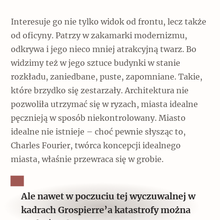
Interesuje go nie tylko widok od frontu, lecz także
od oficyny. Patrzy w zakamarki modernizmu,
odkrywa i jego nieco mniej atrakcyjną twarz. Bo
widzimy też w jego sztuce budynki w stanie
rozkładu, zaniedbane, puste, zapomniane. Takie,
które brzydko się zestarzały. Architektura nie
pozwoliła utrzymać się w ryzach, miasta idealne
pęcznieją w sposób niekontrolowany. Miasto
idealne nie istnieje – choć pewnie słysząc to,
Charles Fourier, twórca koncepcji idealnego
miasta, właśnie przewraca się w grobie.
Ale nawet w poczuciu tej wyczuwalnej w
kadrach Grospierre’a katastrofy można