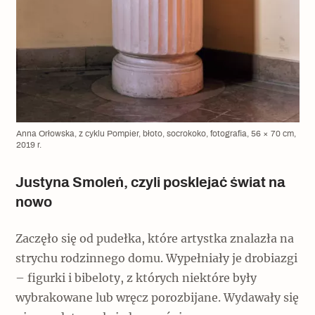
Anna Orłowska, z cyklu Pompier, błoto, socrokoko, fotografia, 56 × 70 cm,
2019 r.
Justyna Smoleń, czyli posklejać świat na
nowo
Zaczęło się od pudełka, które artystka znalazła na
strychu rodzinnego domu. Wypełniały je drobiazgi
– figurki i bibeloty, z których niektóre były
wybrakowane lub wręcz porozbijane. Wydawały się