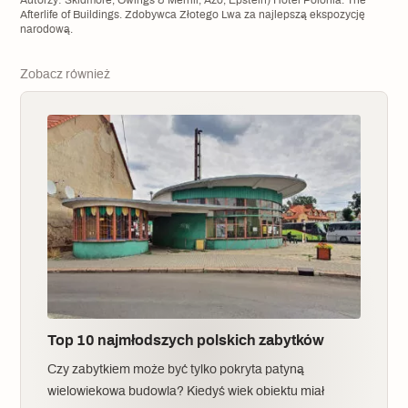
Autorzy: Skidmore, Owings & Merrill, Azo, Epstein) Hotel Polonia. The
Afterlife of Buildings. Zdobywca Złotego Lwa za najlepszą ekspozycję
narodową.
Zobacz również
Top 10 najmłodszych polskich zabytków
Czy zabytkiem może być tylko pokryta patyną
wielowiekowa budowla? Kiedyś wiek obiektu miał