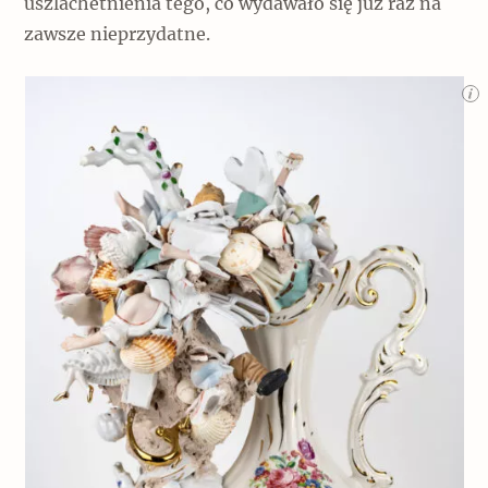
uszlachetnienia tego, co wydawało się już raz na
zawsze nieprzydatne.