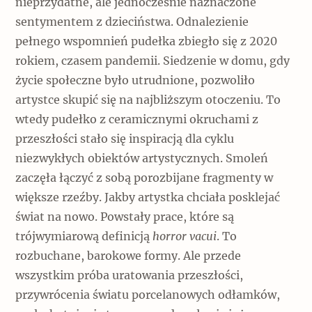
nieprzydatne, ale jednocześnie naznaczone
sentymentem z dzieciństwa. Odnalezienie
pełnego wspomnień pudełka zbiegło się z 2020
rokiem, czasem pandemii. Siedzenie w domu, gdy
życie społeczne było utrudnione, pozwoliło
artystce skupić się na najbliższym otoczeniu. To
wtedy pudełko z ceramicznymi okruchami z
przeszłości stało się inspiracją dla cyklu
niezwykłych obiektów artystycznych. Smoleń
zaczęła łączyć z sobą porozbijane fragmenty w
większe rzeźby. Jakby artystka chciała posklejać
świat na nowo. Powstały prace, które są
trójwymiarową definicją
horror vacui
. To
rozbuchane, barokowe formy. Ale przede
wszystkim próba uratowania przeszłości,
przywrócenia światu porcelanowych odłamków,