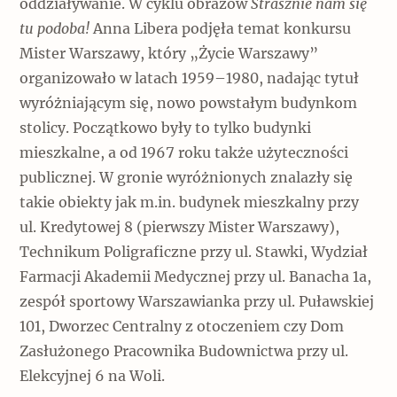
oddziaływanie. W cyklu obrazów
Strasznie nam się
tu podoba!
Anna Libera podjęła temat konkursu
Mister Warszawy, który „Życie Warszawy”
organizowało w latach 1959–1980, nadając tytuł
wyróżniającym się, nowo powstałym budynkom
stolicy. Początkowo były to tylko budynki
mieszkalne, a od 1967 roku także użyteczności
publicznej. W gronie wyróżnionych znalazły się
takie obiekty jak m.in. budynek mieszkalny przy
ul. Kredytowej 8 (pierwszy Mister Warszawy),
Technikum Poligraficzne przy ul. Stawki, Wydział
Farmacji Akademii Medycznej przy ul. Banacha 1a,
zespół sportowy Warszawianka przy ul. Puławskiej
101, Dworzec Centralny z otoczeniem czy Dom
Zasłużonego Pracownika Budownictwa przy ul.
Elekcyjnej 6 na Woli.