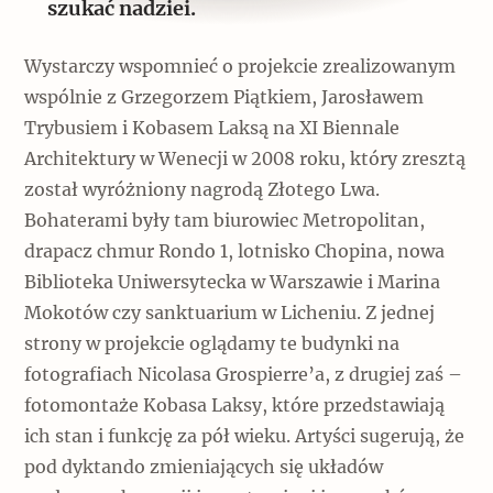
szukać nadziei.
Wystarczy wspomnieć o projekcie zrealizowanym
wspólnie z Grzegorzem Piątkiem, Jarosławem
Trybusiem i Kobasem Laksą na XI Biennale
Architektury w Wenecji w 2008 roku, który zresztą
został wyróżniony nagrodą Złotego Lwa.
Bohaterami były tam biurowiec Metropolitan,
drapacz chmur Rondo 1, lotnisko Chopina, nowa
Biblioteka Uniwersytecka w Warszawie i Marina
Mokotów czy sanktuarium w Licheniu. Z jednej
strony w projekcie oglądamy te budynki na
fotografiach Nicolasa Grospierre’a, z drugiej zaś –
fotomontaże Kobasa Laksy, które przedstawiają
ich stan i funkcję za pół wieku. Artyści sugerują, że
pod dyktando zmieniających się układów