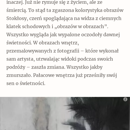
inaczej. Już nie rymuje się z życiem, ale ze
śmiercią. To stąd ta zgaszona kolorystyka obrazów
Stokłosy, czerń spoglądająca na widza z ciemnych
klatek schodowych i „obrazów w obrazach”.
Wszystko wygląda jak wypalone oczodoły dawnej
świetności. W obrazach wnętrz,
przemalowywanych z fotografii – które wykonał
sam artysta, utrwalając widoki podczas swoich
podróży – zaszła zmiana. Wszystko jakby
zmurszało. Pałacowe wnętrza już prześniły swój
sen o świetności.