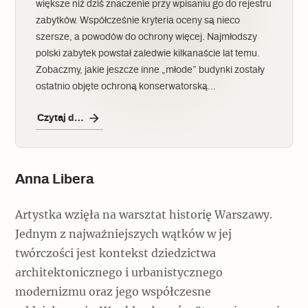
większe niż dziś znaczenie przy wpisaniu go do rejestru
zabytków. Współcześnie kryteria oceny są nieco
szersze, a powodów do ochrony więcej. Najmłodszy
polski zabytek powstał zaledwie kilkanaście lat temu.
Zobaczmy, jakie jeszcze inne „młode” budynki zostały
ostatnio objęte ochroną konserwatorską…
Czytaj dalej
Anna Libera
Artystka wzięła na warsztat historię Warszawy.
Jednym z najważniejszych wątków w jej
twórczości jest kontekst dziedzictwa
architektonicznego i urbanistycznego
modernizmu oraz jego współczesne