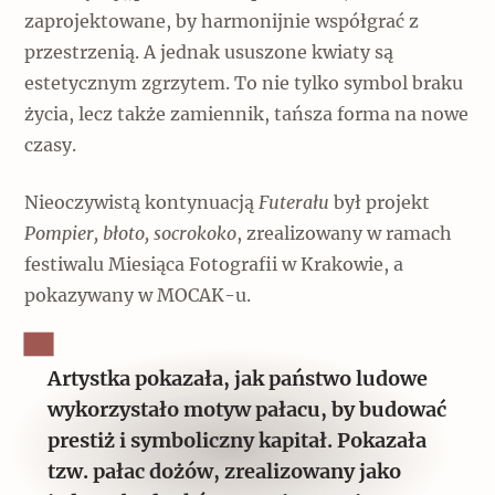
zaprojektowane, by harmonijnie współgrać z
przestrzenią. A jednak ususzone kwiaty są
estetycznym zgrzytem. To nie tylko symbol braku
życia, lecz także zamiennik, tańsza forma na nowe
czasy.
Nieoczywistą kontynuacją
Futerału
był projekt
Pompier, błoto, socrokoko
, zrealizowany w ramach
festiwalu Miesiąca Fotografii w Krakowie, a
pokazywany w MOCAK-u.
Artystka pokazała, jak państwo ludowe
wykorzystało motyw pałacu, by budować
prestiż i symboliczny kapitał. Pokazała
tzw. pałac dożów, zrealizowany jako