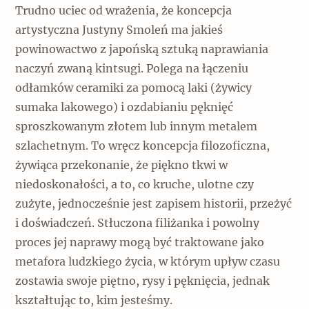
Trudno uciec od wrażenia, że koncepcja
artystyczna Justyny Smoleń ma jakieś
powinowactwo z japońską sztuką naprawiania
naczyń zwaną kintsugi. Polega na łączeniu
odłamków ceramiki za pomocą laki (żywicy
sumaka lakowego) i ozdabianiu pęknięć
sproszkowanym złotem lub innym metalem
szlachetnym. To wręcz koncepcja filozoficzna,
żywiąca przekonanie, że piękno tkwi w
niedoskonałości, a to, co kruche, ulotne czy
zużyte, jednocześnie jest zapisem historii, przeżyć
i doświadczeń. Stłuczona filiżanka i powolny
proces jej naprawy mogą być traktowane jako
metafora ludzkiego życia, w którym upływ czasu
zostawia swoje piętno, rysy i pęknięcia, jednak
kształtując to, kim jesteśmy.