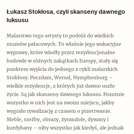
Łukasz Stokłosa, czyli skanseny dawnego
luksusu
Malarstwo tego artysty to podróż do wielkich
muzeów pałacowych. To właśnie jego wakacyjne
wyprawy, które wiodły przez rezydencjonalne
budowle w różnych zakątkach Europy, stały się
punktem wyjścia do jednego z cykli malarskich
Stokłosy. Poczdam, Wersal, Nymphenburg –
wielkie rezydencje, z których już dawno uszło
życie. Są jak skanseny dawnego luksusu. Pozornie
wszystko w nich jest na swoim miejscu, jakby
wygrało rywalizację z czasem o przetrwanie.
Meble, rzeźby, obrazy, żyrandole, dywany i
kurdybany – niby wszystko jak kiedyś, ale jednak