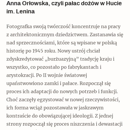
Anna Orłowska, czyli pałac dożów w Hucie
im. Lenina
Fotografka swoją twórczość koncentruje na pracy
z architektonicznym dziedzictwem. Zastanawia się
nad sprzecznościami, które są wpisane w polską
historię po 1945 roku. Nowy ustrój chciał
zdyskredytować „burżuazyjną” tradycję kraju i
wszystko, co pozostało po fabrykantach i
arystokracji. Po II wojnie światowej
upaństwowiono zamki i pałace. Rozpoczął się
proces ich adaptacji do nowych potrzeb i funkcji.
Choć zaczęły egzystować w nowej rzeczywistości,
ich forma wciąż pozostawała w jaskrawym
kontraście do obowiązującej ideologii. Z jednej
strony rozpoczął się proces niszczenia i dewastacji