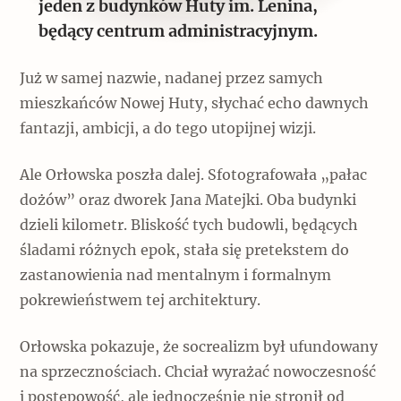
jeden z budynków Huty im. Lenina,
będący centrum administracyjnym.
Już w samej nazwie, nadanej przez samych
mieszkańców Nowej Huty, słychać echo dawnych
fantazji, ambicji, a do tego utopijnej wizji.
Ale Orłowska poszła dalej. Sfotografowała „pałac
dożów” oraz dworek Jana Matejki. Oba budynki
dzieli kilometr. Bliskość tych budowli, będących
śladami różnych epok, stała się pretekstem do
zastanowienia nad mentalnym i formalnym
pokrewieństwem tej architektury.
Orłowska pokazuje, że socrealizm był ufundowany
na sprzecznościach. Chciał wyrażać nowoczesność
i postępowość, ale jednocześnie nie stronił od