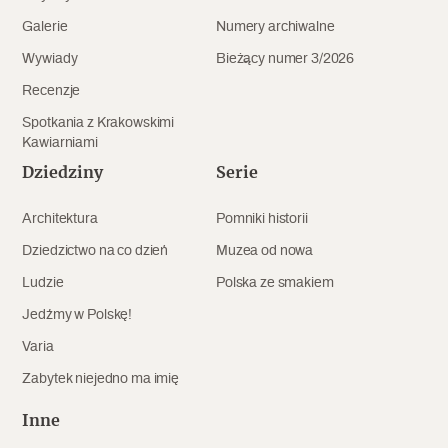
Galerie
Numery archiwalne
Wywiady
Bieżący numer 3/2026
Recenzje
Spotkania z Krakowskimi
Kawiarniami
Dziedziny
Serie
Architektura
Pomniki historii
Dziedzictwo na co dzień
Muzea od nowa
Ludzie
Polska ze smakiem
Jedźmy w Polskę!
Varia
Zabytek niejedno ma imię
Inne