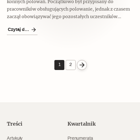
konnych polowań. Początkowo był przypisany do
pracowników obsługujących polowanie, jednak z czasem
zaczął obowiązywać jego pozostałych uczestników...
Czytaj dalej
1
2
Treści
Kwartalnik
Artykuły
Prenumerata