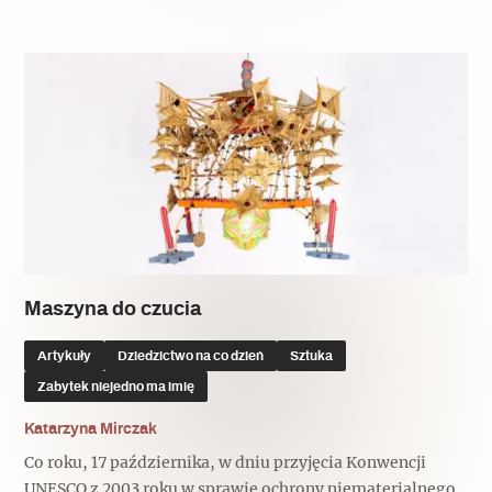
Maszyna do czucia
Artykuły
Dziedzictwo na co dzień
Sztuka
Zabytek niejedno ma imię
Katarzyna Mirczak
Co roku, 17 października, w dniu przyjęcia Konwencji
UNESCO z 2003 roku w sprawie ochrony niematerialnego