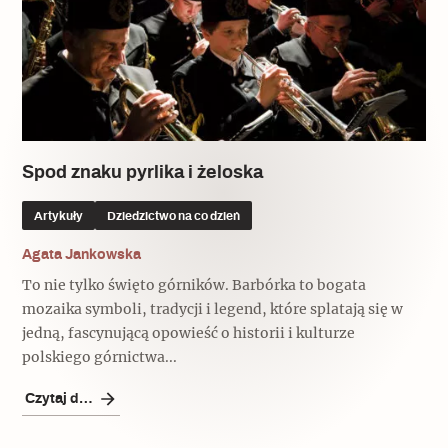
Spod znaku pyrlika i żeloska
Artykuły
Dziedzictwo na co dzień
Agata Jankowska
To nie tylko święto górników. Barbórka to bogata
mozaika symboli, tradycji i legend, które splatają się w
jedną, fascynującą opowieść o historii i kulturze
polskiego górnictwa...
Czytaj dalej