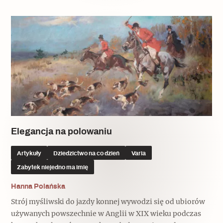
Elegancja na polowaniu
Artykuły
Dziedzictwo na co dzień
Varia
Zabytek niejedno ma imię
Hanna Polańska
Strój myśliwski do jazdy konnej wywodzi się od ubiorów
używanych powszechnie w Anglii w XIX wieku podczas