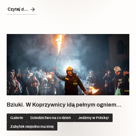
Czytaj dalej
Bziuki. W Koprzywnicy idą pełnym ogniem…
Galerie
Dziedzictwo na co dzień
Jedźmy w Polskę!
Zabytek niejedno ma imię