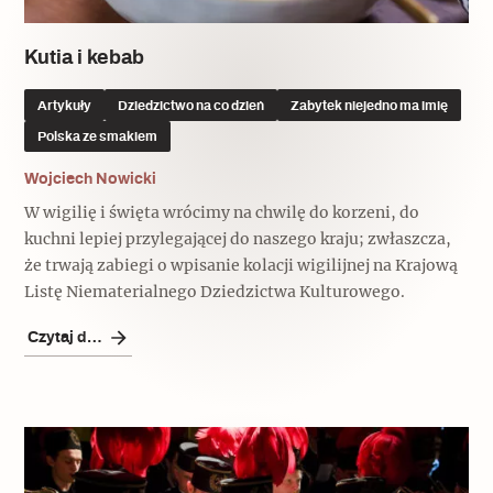
Kutia i kebab
Artykuły
Dziedzictwo na co dzień
Zabytek niejedno ma imię
Polska ze smakiem
Wojciech Nowicki
W wigilię i święta wrócimy na chwilę do korzeni, do
kuchni lepiej przylegającej do naszego kraju; zwłaszcza,
że trwają zabiegi o wpisanie kolacji wigilijnej na Krajową
Listę Niematerialnego Dziedzictwa Kulturowego.
Czytaj dalej