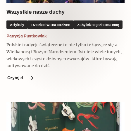
Wszystkie nasze duchy
Artykuły
Dziedzictwo na co dzień
Zabytek niejedno ma imię
Patrycja Pustkowiak
Polskie tradycje świąteczne to nie tylko te łączące się z
Wielkanocą i Bożym Narodzeniem. Istnieje wiele innych,
wiekowych i często dziwnych zwyczajów, które bywają
kultywowane do dziś...
Czytaj dalej