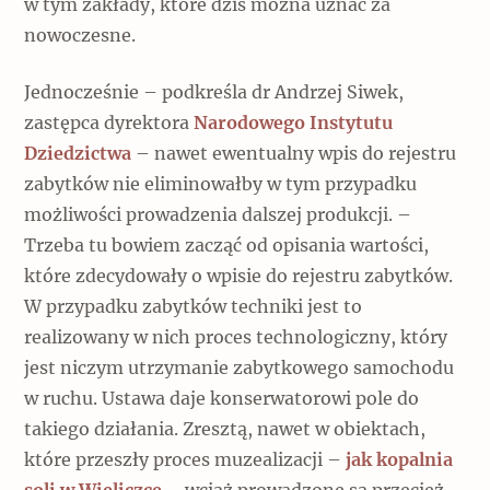
w tym zakłady, które dziś można uznać za
nowoczesne.
Jednocześnie – podkreśla dr Andrzej Siwek,
zastępca dyrektora
Narodowego Instytutu
Dziedzictwa
– nawet ewentualny wpis do rejestru
zabytków nie eliminowałby w tym przypadku
możliwości prowadzenia dalszej produkcji. –
Trzeba tu bowiem zacząć od opisania wartości,
które zdecydowały o wpisie do rejestru zabytków.
W przypadku zabytków techniki jest to
realizowany w nich proces technologiczny, który
jest niczym utrzymanie zabytkowego samochodu
w ruchu. Ustawa daje konserwatorowi pole do
takiego działania. Zresztą, nawet w obiektach,
które przeszły proces muzealizacji –
jak kopalnia