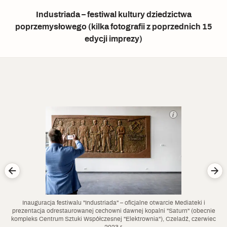
Industriada – festiwal kultury dziedzictwa
poprzemysłowego (kilka fotografii z poprzednich 15
edycji imprezy)
Inauguracja festiwalu "Industriada" – oficjalne otwarcie Mediateki i
prezentacja odrestaurowanej cechowni dawnej kopalni "Saturn" (obecnie
kompleks Centrum Sztuki Współczesnej "Elektrownia"), Czeladź, czerwiec
2023 r.