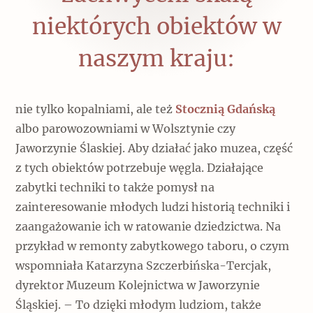
niektórych obiektów w
naszym kraju:
nie tylko kopalniami, ale też
Stocznią Gdańską
albo parowozowniami w Wolsztynie czy
Jaworzynie Ślaskiej. Aby działać jako muzea, część
z tych obiektów potrzebuje węgla. Działające
zabytki techniki to także pomysł na
zainteresowanie młodych ludzi historią techniki i
zaangażowanie ich w ratowanie dziedzictwa. Na
przykład w remonty zabytkowego taboru, o czym
wspomniała Katarzyna Szczerbińska-Tercjak,
dyrektor Muzeum Kolejnictwa w Jaworzynie
Śląskiej. – To dzięki młodym ludziom, także