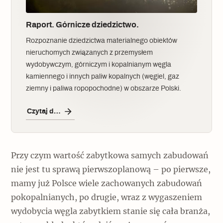
Raport. Górnicze dziedzictwo.
Rozpoznanie dziedzictwa materialnego obiektów
nieruchomych związanych z przemysłem
wydobywczym, górniczym i kopalnianym węgla
kamiennego i innych paliw kopalnych (węgiel, gaz
ziemny i paliwa ropopochodne) w obszarze Polski.
Czytaj dalej
Przy czym wartość zabytkowa samych zabudowań
nie jest tu sprawą pierwszoplanową – po pierwsze,
mamy już Polsce wiele zachowanych zabudowań
pokopalnianych, po drugie, wraz z wygaszeniem
wydobycia węgla zabytkiem stanie się cała branża,