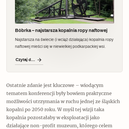
Bóbrka – najstarsza kopalnia ropy naftowej
Najstarsza na świecie (i wciąż działająca) kopalnia ropy
naftowej mieści się w niewielkiej podkarpackiej wsi.
Czytaj dalej
Ostatnie zdanie jest kluczowe – wiodącym
tematem konferencji były bowiem praktyczne
możliwości utrzymania w ruchu jednej ze śląskich
kopalni po 2050 roku. W myśl tej wizji taka
kopalnia pozostałaby w eksploatacji jako
działające non-profit muzeum, którego celem