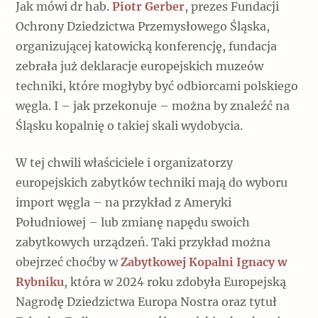
Jak mówi dr hab.
Piotr Gerber
, prezes Fundacji
Ochrony Dziedzictwa Przemysłowego Śląska,
organizującej katowicką konferencję, fundacja
zebrała już deklaracje europejskich muzeów
techniki, które mogłyby być odbiorcami polskiego
węgla. I – jak przekonuje – można by znaleźć na
Śląsku kopalnię o takiej skali wydobycia.
W tej chwili właściciele i organizatorzy
europejskich zabytków techniki mają do wyboru
import węgla – na przykład z Ameryki
Południowej – lub zmianę napędu swoich
zabytkowych urządzeń. Taki przykład można
obejrzeć choćby w
Zabytkowej Kopalni Ignacy w
Rybniku
, która w 2024 roku zdobyła Europejską
Nagrodę Dziedzictwa Europa Nostra oraz tytuł