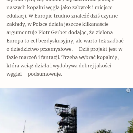
naszych kopalni węgla jako zabytek i miejsce
edukacji. W Europie trudno znaleźć dziś czynne
zakłady, w Polsce działa jeszcze kilkanaście –
argumentuje Piotr Gerber dodając, że zielona
Europa to cel bezdyskusyjny, ale warto też zadbać
o dziedzictwo przemysłowe. – Dziś projekt jest w
fazie marzeń i fantazji. Trzeba wybrać kopalnię,
która wciąż działa i wydobywa dobrej jakości
węgiel – podsumowuje.