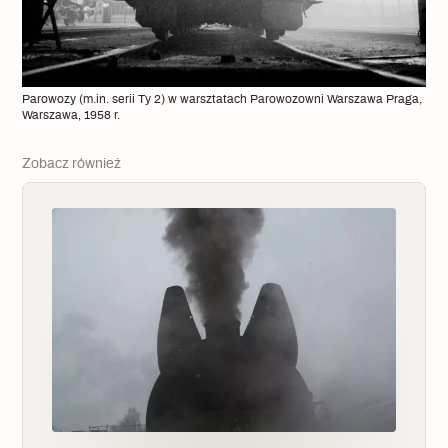
Parowozy (m.in. serii Ty 2) w warsztatach Parowozowni Warszawa Praga,
Warszawa, 1958 r.
Zobacz również