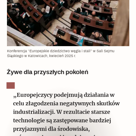
Konferencja “Europejskie dziedzictwo węgla i stali” w Sali Sejmu
Śląskiego w Katowicach, kwiecień 2025 r.
Żywe dla przyszłych pokoleń
„Europejczycy podejmują działania w
celu złagodzenia negatywnych skutków
industrializacji. W rezultacie starsze
technologie są zastępowane bardziej
przyjaznymi dla środowiska,