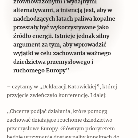
zrównoważonymi i wydajnymi
alternatywami, a intencją jest, aby w
nadchodzących latach paliwa kopalne
przestały być wykorzystywane jako
źródło energii. Istnieje jednak silny
argument za tym, aby wprowadzić
wyjątki w celu zachowania ważnego
dziedzictwa przemysłowego i
ruchomego Europy”
– czytamy w „Deklaracji Katowickiej”, której
przyjęcie zwieńczyło konferencję. I dalej:
„Chcemy podjąć działania, które pomogą
zachować działające i ruchome dziedzictwo
przemysłowe Europy. Głównym priorytetem
będzie utrzymanie dostaw paliw kopalnych do