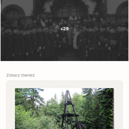
+29
Zobacz również