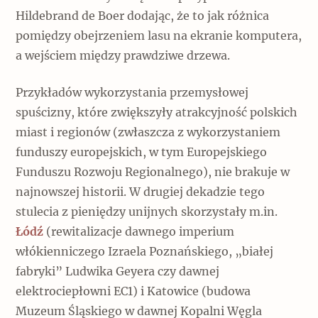
Hildebrand de Boer dodając, że to jak różnica
pomiędzy obejrzeniem lasu na ekranie komputera,
a wejściem między prawdziwe drzewa.
Przykładów wykorzystania przemysłowej
spuścizny, które zwiększyły atrakcyjność polskich
miast i regionów (zwłaszcza z wykorzystaniem
funduszy europejskich, w tym Europejskiego
Funduszu Rozwoju Regionalnego), nie brakuje w
najnowszej historii. W drugiej dekadzie tego
stulecia z pieniędzy unijnych skorzystały m.in.
Łódź
(rewitalizacje dawnego imperium
włókienniczego Izraela Poznańskiego, „białej
fabryki” Ludwika Geyera czy dawnej
elektrociepłowni EC1) i Katowice (budowa
Muzeum Śląskiego w dawnej Kopalni Węgla