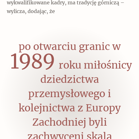
wykwalifikowane kadry, ma tradycję górniczą –
wylicza, dodając, że
po otwarciu granic w
1989
roku miłośnicy
dziedzictwa
przemysłowego i
kolejnictwa z Europy
Zachodniej byli
zachwyceni skalą