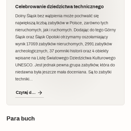
Celebrowanie dziedzictwa technicznego
Dolny Śląsk bez wątpienia może pochwalić się
największą liczbą zabytków w Polsce, zarówno tych
nieruchomych, jak i ruchomych. Dodając do tego Górny
Śląsk oraz Śląsk Opolski otrzymamy oszołamiający
wynik 17059 zabytków nieruchomych, 2991 zabytków
archeologicznych, 37 pomniki historii oraz 4 obiekty
wpisane na Listę Światowego Dziedzictwa Kulturowego
UNESCO. Jest jednak pewna grupa zabytków, która do
niedawna była jeszcze mała doceniana. Są to zabytki
techniki…
Czytaj dalej
Para buch