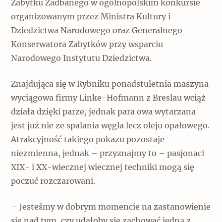
Zabytku Zadbanego w ogólnopolskim konkursie
organizowanym przez Ministra Kultury i
Dziedzictwa Narodowego oraz Generalnego
Konserwatora Zabytków przy wsparciu
Narodowego Instytutu Dziedzictwa.
Znajdująca się w Rybniku ponadstuletnia maszyna
wyciągowa firmy Linke-Hofmann z Breslau wciąż
działa dzięki parze, jednak para owa wytarzana
jest już nie ze spalania węgla lecz oleju opałowego.
Atrakcyjność takiego pokazu pozostaje
niezmienna, jednak – przyznajmy to – pasjonaci
XIX- i XX-wiecznej wiecznej techniki mogą się
poczuć rozczarowani.
– Jesteśmy w dobrym momencie na zastanowienie
się nad tym, czy udałoby się zachować jedną z