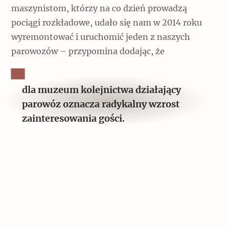
maszynistom, którzy na co dzień prowadzą
pociągi rozkładowe, udało się nam w 2014 roku
wyremontować i uruchomić jeden z naszych
parowozów – przypomina dodając, że
dla muzeum kolejnictwa działający
parowóz oznacza radykalny wzrost
zainteresowania gości.