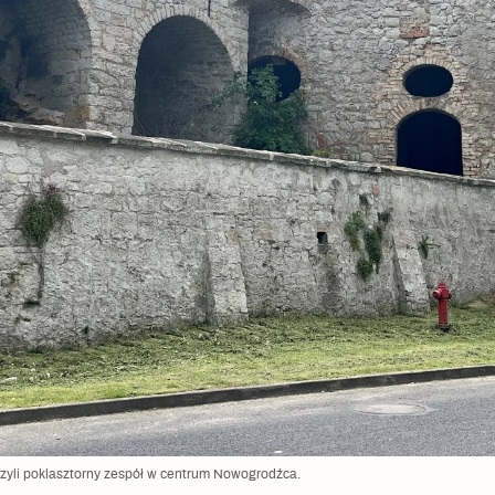
czyli poklasztorny zespół w centrum Nowogrodźca.