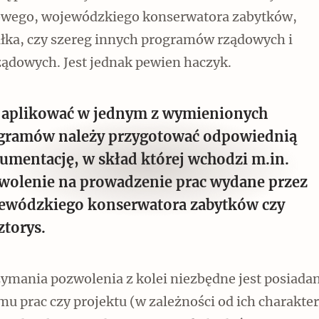
wego, wojewódzkiego konserwatora zabytków,
łka, czy szereg innych programów rządowych i
ądowych. Jest jednak pewien haczyk.
 aplikować w jednym z wymienionych
gramów należy przygotować odpowiednią
umentację, w skład której wchodzi m.in.
wolenie na prowadzenie prac wydane przez
ewódzkiego konserwatora zabytków czy
ztorys.
zymania pozwolenia z kolei niezbędne jest posiada
u prac czy projektu (w zależności od ich charakter