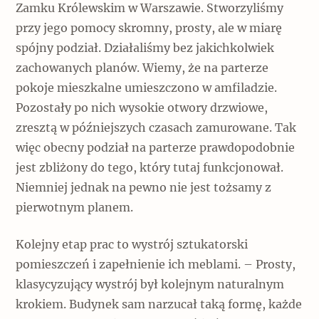
Zamku Królewskim w Warszawie. Stworzyliśmy
przy jego pomocy skromny, prosty, ale w miarę
spójny podział. Działaliśmy bez jakichkolwiek
zachowanych planów. Wiemy, że na parterze
pokoje mieszkalne umieszczono w amfiladzie.
Pozostały po nich wysokie otwory drzwiowe,
zresztą w późniejszych czasach zamurowane. Tak
więc obecny podział na parterze prawdopodobnie
jest zbliżony do tego, który tutaj funkcjonował.
Niemniej jednak na pewno nie jest tożsamy z
pierwotnym planem.
Kolejny etap prac to wystrój sztukatorski
pomieszczeń i zapełnienie ich meblami. – Prosty,
klasycyzujący wystrój był kolejnym naturalnym
krokiem. Budynek sam narzucał taką formę, każde