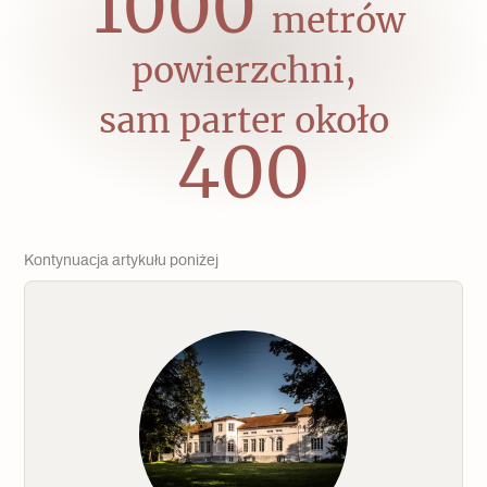
1000
metrów
powierzchni,
sam parter około
400
Kontynuacja artykułu poniżej