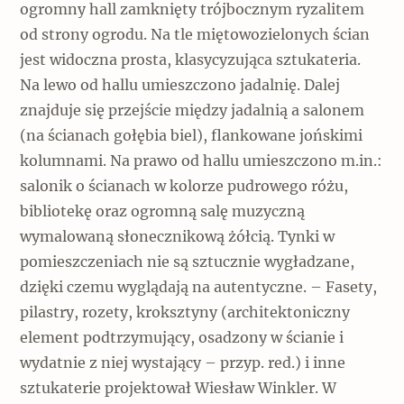
ogromny hall zamknięty trójbocznym ryzalitem
od strony ogrodu. Na tle miętowozielonych ścian
jest widoczna prosta, klasycyzująca sztukateria.
Na lewo od hallu umieszczono jadalnię. Dalej
znajduje się przejście między jadalnią a salonem
(na ścianach gołębia biel), flankowane jońskimi
kolumnami. Na prawo od hallu umieszczono m.in.:
salonik o ścianach w kolorze pudrowego różu,
bibliotekę oraz ogromną salę muzyczną
wymalowaną słonecznikową żółcią. Tynki w
pomieszczeniach nie są sztucznie wygładzane,
dzięki czemu wyglądają na autentyczne. – Fasety,
pilastry, rozety, kroksztyny (architektoniczny
element podtrzymujący, osadzony w ścianie i
wydatnie z niej wystający – przyp. red.) i inne
sztukaterie projektował Wiesław Winkler. W