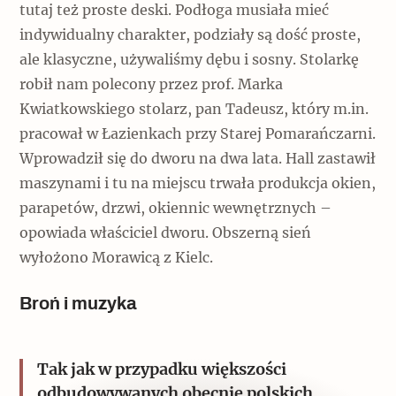
tutaj też proste deski. Podłoga musiała mieć
indywidualny charakter, podziały są dość proste,
ale klasyczne, używaliśmy dębu i sosny. Stolarkę
robił nam polecony przez prof. Marka
Kwiatkowskiego stolarz, pan Tadeusz, który m.in.
pracował w Łazienkach przy Starej Pomarańczarni.
Wprowadził się do dworu na dwa lata. Hall zastawił
maszynami i tu na miejscu trwała produkcja okien,
parapetów, drzwi, okiennic wewnętrznych –
opowiada właściciel dworu. Obszerną sień
wyłożono Morawicą z Kielc.
Broń i muzyka
Tak jak w przypadku większości
odbudowywanych obecnie polskich