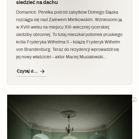
siedzieć na dachu
Domanice. Perełka pośród zabytków Dolnego Śląska
rozciąga się nad Zalewem Mietkowskim. Wzniesiono ją
w XVIII wieku na miejscu XIII-wiecznej rycerskiej
siedziby obronnej. To tutaj mieszkał potomek pruskiego
króla Fryderyka Wilhelma II – książę Fryderyk Wilhelm
von Brandenburg. Teraz do rezydencji wprowadził się
jej nowy właściciel – aktor Maciej Musiałowski…
Czytaj dalej