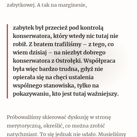
zabytkowej. A tak na marginesie,
zabytek był przecież pod kontrolą
konserwatora, który wtedy nic tutaj nie
robił. Z bratem trafiliśmy – z tego, co
wiem dzisiaj – na niezbyt dobrego
konserwatora z Ostrołęki. Współpraca
była więc bardzo trudna, gdyż nie
opierała się na chęci ustalenia
wspólnego stanowiska, tylko na
pokazywaniu, kto jest tutaj ważniejszy.
Próbowaliśmy skierować dyskusję w stronę
merytoryczną, określić, co można zrobić
natychmiast. To się jednak nie udało. Musieliśmy