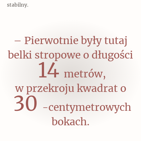
stabilny.
– Pierwotnie były tutaj
belki stropowe o długości
14
metrów,
w przekroju kwadrat o
30
-centymetrowych
bokach.