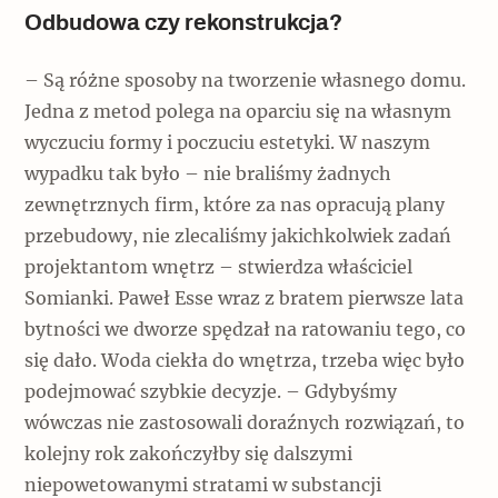
Odbudowa czy rekonstrukcja?
– Są różne sposoby na tworzenie własnego domu.
Jedna z metod polega na oparciu się na własnym
wyczuciu formy i poczuciu estetyki. W naszym
wypadku tak było – nie braliśmy żadnych
zewnętrznych firm, które za nas opracują plany
przebudowy, nie zlecaliśmy jakichkolwiek zadań
projektantom wnętrz – stwierdza właściciel
Somianki. Paweł Esse wraz z bratem pierwsze lata
bytności we dworze spędzał na ratowaniu tego, co
się dało. Woda ciekła do wnętrza, trzeba więc było
podejmować szybkie decyzje. – Gdybyśmy
wówczas nie zastosowali doraźnych rozwiązań, to
kolejny rok zakończyłby się dalszymi
niepowetowanymi stratami w substancji