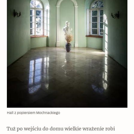
Hall z popiersiem Mochnackiego
Tuż po wejściu do domu wielkie wrażenie robi