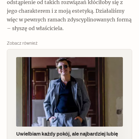
odstąpienie od takich rozwiązań kłóciłoby się z
jego charakterem i z moją estetyką. Działaliśmy
więc w pewnych ramach zdyscyplinowanych formą
– słyszę od właściciela.
Zobacz również
Uwielbiam każdy pokój, ale najbardziej lubię