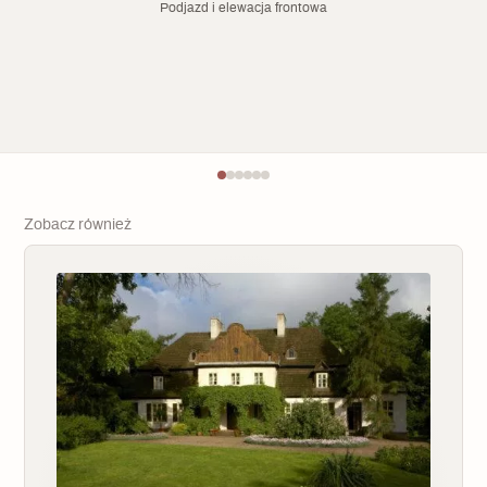
Podjazd i elewacja frontowa
Zobacz również