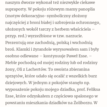
naszym dworze wykonał też niezwykle ciekawe
supraporty. W pokoju różowym mamy panoplia
(motyw dekoracyjno-symboliczny złożony
najczęściej z broni białej i uzbrojenia ochronnego,
ułożonych wokół tarczy z herbem właściciela –
przyp. red.) wyrzeźbione w tzw. narzucie.
Prezentują one zachodnią, polską i wschodnią
broń. Klamki i żyrandole wyrysowałem sam i były
osobno odlewane – kontynuuje Paweł Esse. –
Meble pochodzą od mojej rodziny lub od rodziny
żony, Oli z Lachertów. To swoista zbieranina
sprzętów, które udało się ocalić z wszelkich burz
dziejowych. W jednym z pokojów stanęło np.
wyposażenie pokoju mojego dziadka, prof. Feliksa
Esse, które odzyskałem z częściowo spalonego w
powstaniu mieszkania dziadków na Żoliborzu. W