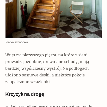
Klatka schodowa
Wnętrza pierwszego piętra, na które z sieni
prowadzą ozdobne, drewniane schody, mają
bardziej współczesny wystrój. Na podłogach
ułożono sosnowe deski, a niektóre pokoje
zaopatrzono w łazienki.
Krzyżyk na drogę
– Podczas odbudowy dworu nie miałem nigdy