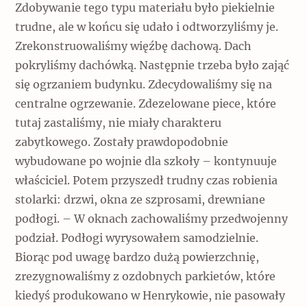
Zdobywanie tego typu materiału było piekielnie
trudne, ale w końcu się udało i odtworzyliśmy je.
Zrekonstruowaliśmy więźbę dachową. Dach
pokryliśmy dachówką. Następnie trzeba było zająć
się ogrzaniem budynku. Zdecydowaliśmy się na
centralne ogrzewanie. Zdezelowane piece, które
tutaj zastaliśmy, nie miały charakteru
zabytkowego. Zostały prawdopodobnie
wybudowane po wojnie dla szkoły – kontynuuje
właściciel. Potem przyszedł trudny czas robienia
stolarki: drzwi, okna ze szprosami, drewniane
podłogi. – W oknach zachowaliśmy przedwojenny
podział. Podłogi wyrysowałem samodzielnie.
Biorąc pod uwagę bardzo dużą powierzchnię,
zrezygnowaliśmy z ozdobnych parkietów, które
kiedyś produkowano w Henrykowie, nie pasowały