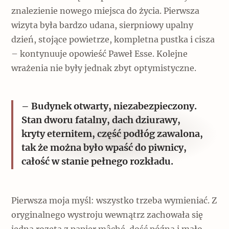
znalezienie nowego miejsca do życia. Pierwsza
wizyta była bardzo udana, sierpniowy upalny
dzień, stojące powietrze, kompletna pustka i cisza
– kontynuuje opowieść Paweł Esse. Kolejne
wrażenia nie były jednak zbyt optymistyczne.
– Budynek otwarty, niezabezpieczony.
Stan dworu fatalny, dach dziurawy,
kryty eternitem, część podłóg zawalona,
tak że można było wpaść do piwnicy,
całość w stanie pełnego rozkładu.
Pierwsza moja myśl: wszystko trzeba wymieniać. Z
oryginalnego wystroju wewnątrz zachowała się