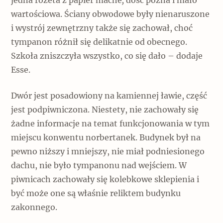
jedna rozeta z papier mâché
,
dość późna i mało
wartościowa. Ściany obwodowe były nienaruszone
i wystrój zewnętrzny także się zachował, choć
tympanon różnił się delikatnie od obecnego.
Szkoła zniszczyła wszystko, co się dało – dodaje
Esse.
Dwór jest posadowiony na kamiennej ławie, część
jest podpiwniczona. Niestety, nie zachowały się
żadne informacje na temat funkcjonowania w tym
miejscu konwentu norbertanek. Budynek był na
pewno niższy i mniejszy, nie miał podniesionego
dachu, nie było tympanonu nad wejściem. W
piwnicach zachowały się kolebkowe sklepienia i
być może one są właśnie reliktem budynku
zakonnego.