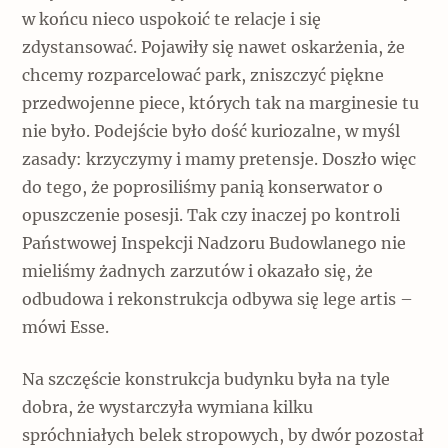
w końcu nieco uspokoić te relacje i się
zdystansować. Pojawiły się nawet oskarżenia, że
chcemy rozparcelować park, zniszczyć piękne
przedwojenne piece, których tak na marginesie tu
nie było. Podejście było dość kuriozalne, w myśl
zasady: krzyczymy i mamy pretensje. Doszło więc
do tego, że poprosiliśmy panią konserwator o
opuszczenie posesji. Tak czy inaczej po kontroli
Państwowej Inspekcji Nadzoru Budowlanego nie
mieliśmy żadnych zarzutów i okazało się, że
odbudowa i rekonstrukcja odbywa się lege artis –
mówi Esse.
Na szczęście konstrukcja budynku była na tyle
dobra, że wystarczyła wymiana kilku
spróchniałych belek stropowych, by dwór pozostał