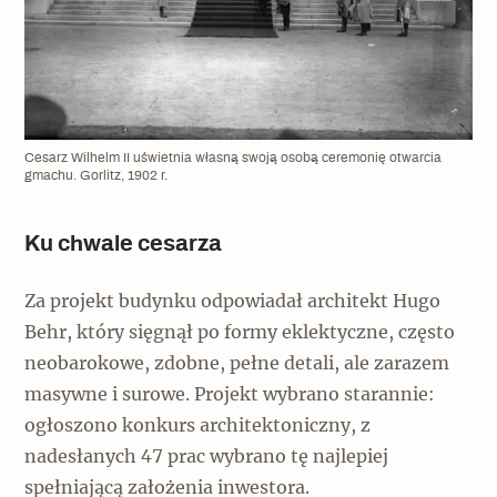
Cesarz Wilhelm II uświetnia własną swoją osobą ceremonię otwarcia
gmachu. Gorlitz, 1902 r.
Ku chwale cesarza
Za projekt budynku odpowiadał architekt Hugo
Behr, który sięgnął po formy eklektyczne, często
neobarokowe, zdobne, pełne detali, ale zarazem
masywne i surowe. Projekt wybrano starannie:
ogłoszono konkurs architektoniczny, z
nadesłanych 47 prac wybrano tę najlepiej
spełniającą założenia inwestora.