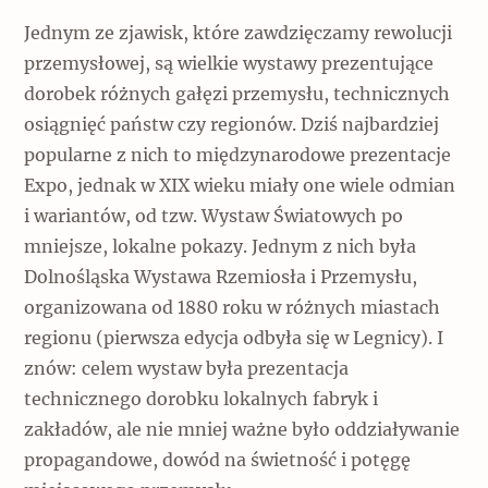
Jednym ze zjawisk, które zawdzięczamy rewolucji
przemysłowej, są wielkie wystawy prezentujące
dorobek różnych gałęzi przemysłu, technicznych
osiągnięć państw czy regionów. Dziś najbardziej
popularne z nich to międzynarodowe prezentacje
Expo, jednak w XIX wieku miały one wiele odmian
i wariantów, od tzw. Wystaw Światowych po
mniejsze, lokalne pokazy. Jednym z nich była
Dolnośląska Wystawa Rzemiosła i Przemysłu,
organizowana od 1880 roku w różnych miastach
regionu (pierwsza edycja odbyła się w Legnicy). I
znów: celem wystaw była prezentacja
technicznego dorobku lokalnych fabryk i
zakładów, ale nie mniej ważne było oddziaływanie
propagandowe, dowód na świetność i potęgę