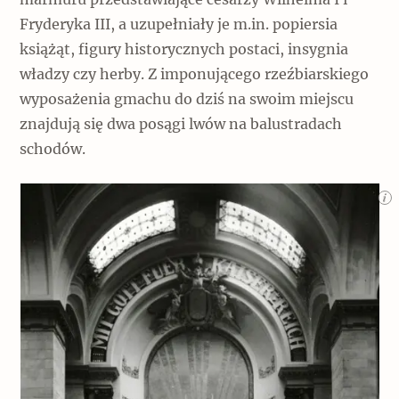
Fryderyka III, a uzupełniały je m.in. popiersia
książąt, figury historycznych postaci, insygnia
władzy czy herby. Z imponującego rzeźbiarskiego
wyposażenia gmachu do dziś na swoim miejscu
znajdują się dwa posągi lwów na balustradach
schodów.