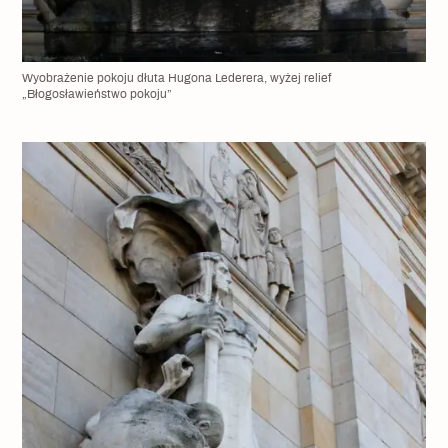
Wyobrażenie pokoju dłuta Hugona Lederera, wyżej relief
„Błogosławieństwo pokoju”