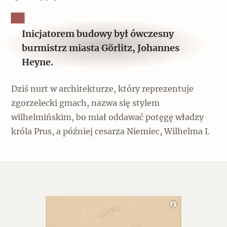
Inicjatorem budowy był ówczesny
burmistrz miasta Görlitz, Johannes
Heyne.
Dziś nurt w architekturze, który reprezentuje
zgorzelecki gmach, nazwa się stylem
wilhelmińskim, bo miał oddawać potęgę władzy
króla Prus, a później cesarza Niemiec, Wilhelma I.