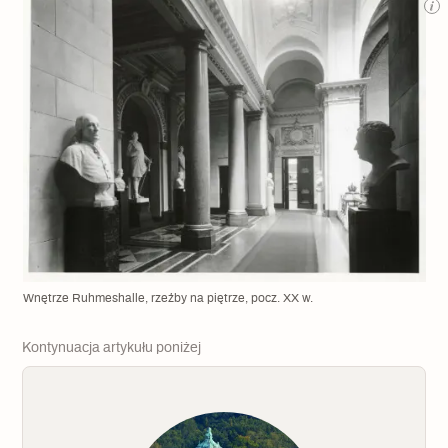
Wnętrze Ruhmeshalle, rzeźby na piętrze, pocz. XX w.
Kontynuacja artykułu poniżej