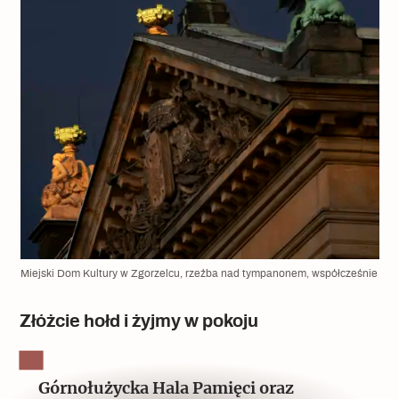
Miejski Dom Kultury w Zgorzelcu, rzeźba nad tympanonem, współcześnie
Złóżcie hołd i żyjmy w pokoju
Górnołużycka Hala Pamięci oraz