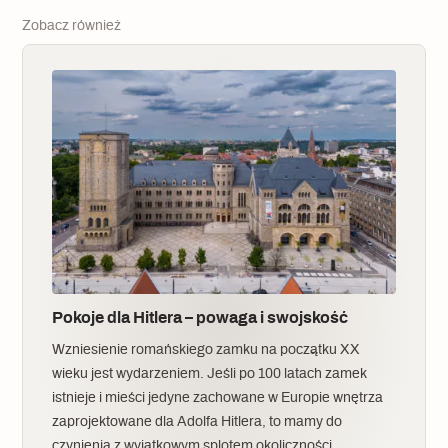
Zobacz również
Pokoje dla Hitlera – powaga i swojskość
Wzniesienie romańskiego zamku na początku XX
wieku jest wydarzeniem. Jeśli po 100 latach zamek
istnieje i mieści jedyne zachowane w Europie wnętrza
zaprojektowane dla Adolfa Hitlera, to mamy do
czynienia z wyjątkowym splotem okoliczności.