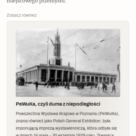
miejscowego przemysłu.
Zobacz również
PeWuKa, czyli duma z niepodległości
Powszechna Wystawa Krajowa w Poznaniu (PeWuKa),
znana również jako Polish General Exhibition, była
imponującą imprezą wystawienniczą, która odbyła się
w dniach 16 maja – 30 września 1929 roku. Trwająca