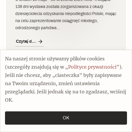
138 dni wystawa została zorganizowana z okazji
dziesięciolecia odzyskania niepodległości Polski, mając
na celu zaprezentowanie osiągnięć młodego,
odrodzonego państwa…
Czytaj dalej
Na naszej stronie używamy plików cookies
(szczegóły znajdują się w „
Polityce prywatności
").
Jeśli nie chcesz, aby „ciasteczka" były zapisywane
na Twoim urządzeniu, zmień ustawienia
przeglądarki. Jeśli jednak się na to zgadzasz, wciśnij
OK.
OK