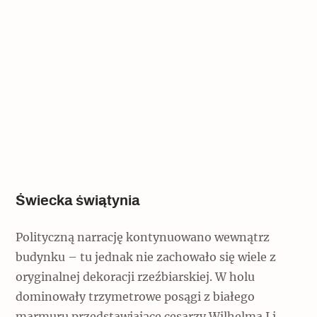
Świecka świątynia
Polityczną narrację kontynuowano wewnątrz
budynku – tu jednak nie zachowało się wiele z
oryginalnej dekoracji rzeźbiarskiej. W holu
dominowały trzymetrowe posągi z białego
marmuru przedstawiające cesarzy Wilhelma I i