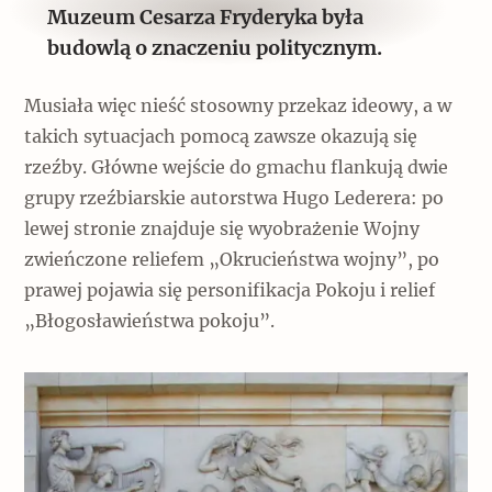
Muzeum Cesarza Fryderyka była
budowlą o znaczeniu politycznym.
Musiała więc nieść stosowny przekaz ideowy, a w
takich sytuacjach pomocą zawsze okazują się
rzeźby. Główne wejście do gmachu flankują dwie
grupy rzeźbiarskie autorstwa Hugo Lederera: po
lewej stronie znajduje się wyobrażenie Wojny
zwieńczone reliefem „Okrucieństwa wojny”, po
prawej pojawia się personifikacja Pokoju i relief
„Błogosławieństwa pokoju”.