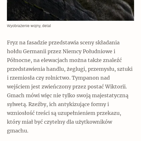
Wyobrażenie wojny, detal
Fryz na fasadzie przedstawia sceny składania
hołdu Germanii przez Niemcy Południowe i
Północne, na elewacjach można także znaleźć
przedstawienia handlu, żeglugi, przemysłu, sztuki
i rzemiosła czy rolnictwo. Tympanon nad
wejściem jest zwieńczony przez postać Wiktorii.
Gmach mówi więc nie tylko swoją majestatyczną
sylwetą. Rzeźby, ich antykizujące formy i
wzniosłość treści są uzupełnieniem przekazu,
który miał być czytelny dla użytkowników
gmachu.