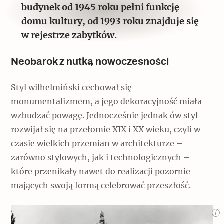
budynek od 1945 roku pełni funkcję
domu kultury, od 1993 roku znajduje się
w rejestrze zabytków.
Neobarok z nutką nowoczesności
Styl wilhelmiński cechował się
monumentalizmem, a jego dekoracyjność miała
wzbudzać powagę. Jednocześnie jednak ów styl
rozwijał się na przełomie XIX i XX wieku, czyli w
czasie wielkich przemian w architekturze –
zarówno stylowych, jak i technologicznych –
które przenikały nawet do realizacji pozornie
mających swoją formą celebrować przeszłość.