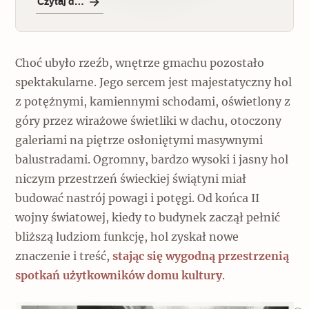
Czytaj dalej
Choć ubyło rzeźb, wnętrze gmachu pozostało
spektakularne. Jego sercem jest majestatyczny hol
z potężnymi, kamiennymi schodami, oświetlony z
góry przez wirażowe świetliki w dachu, otoczony
galeriami na piętrze osłoniętymi masywnymi
balustradami. Ogromny, bardzo wysoki i jasny hol
niczym przestrzeń świeckiej świątyni miał
budować nastrój powagi i potęgi. Od końca II
wojny światowej, kiedy to budynek zaczął pełnić
bliższą ludziom funkcję, hol zyskał nowe
znaczenie i treść,
stając się wygodną przestrzenią
spotkań użytkowników domu kultury
.