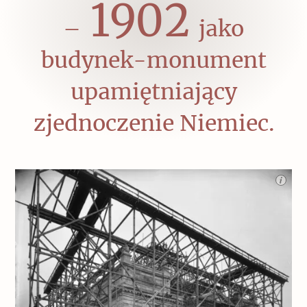
1902
–
jako
budynek-monument
upamiętniający
zjednoczenie Niemiec.