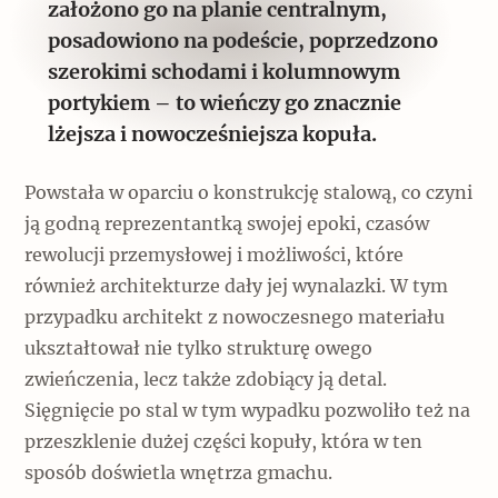
założono go na planie centralnym,
posadowiono na podeście, poprzedzono
szerokimi schodami i kolumnowym
portykiem – to wieńczy go znacznie
lżejsza i nowocześniejsza kopuła.
Powstała w oparciu o konstrukcję stalową, co czyni
ją godną reprezentantką swojej epoki, czasów
rewolucji przemysłowej i możliwości, które
również architekturze dały jej wynalazki. W tym
przypadku architekt z nowoczesnego materiału
ukształtował nie tylko strukturę owego
zwieńczenia, lecz także zdobiący ją detal.
Sięgnięcie po stal w tym wypadku pozwoliło też na
przeszklenie dużej części kopuły, która w ten
sposób doświetla wnętrza gmachu.