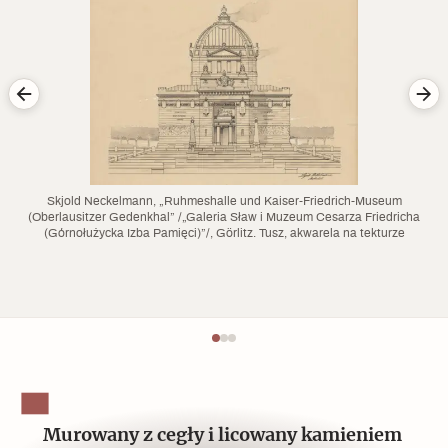
Skjold Neckelmann, „Ruhmeshalle und Kaiser-Friedrich-Museum
(Oberlausitzer Gedenkhal” /„Galeria Sław i Muzeum Cesarza Friedricha
(Górnołużycka Izba Pamięci)”/, Görlitz. Tusz, akwarela na tekturze
Murowany z cegły i licowany kamieniem