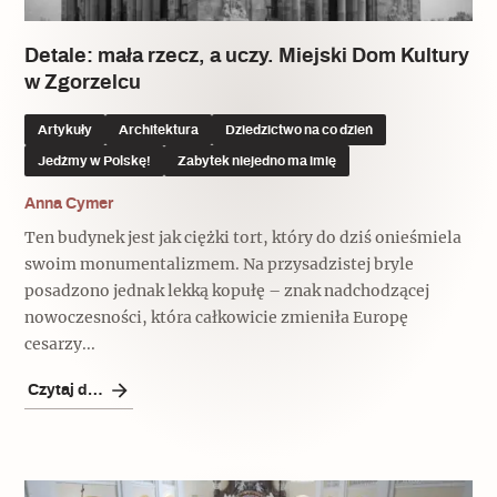
Detale: mała rzecz, a uczy. Miejski Dom Kultury
w Zgorzelcu
Artykuły
Architektura
Dziedzictwo na co dzień
Jedźmy w Polskę!
Zabytek niejedno ma imię
Anna Cymer
Ten budynek jest jak ciężki tort, który do dziś onieśmiela
swoim monumentalizmem. Na przysadzistej bryle
posadzono jednak lekką kopułę – znak nadchodzącej
nowoczesności, która całkowicie zmieniła Europę
cesarzy...
Czytaj dalej