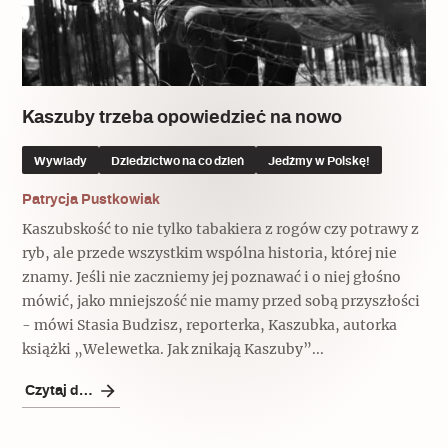
Kaszuby trzeba opowiedzieć na nowo
Wywiady
Dziedzictwo na co dzień
Jedźmy w Polskę!
Patrycja Pustkowiak
Kaszubskość to nie tylko tabakiera z rogów czy potrawy z
ryb, ale przede wszystkim wspólna historia, której nie
znamy. Jeśli nie zaczniemy jej poznawać i o niej głośno
mówić, jako mniejszość nie mamy przed sobą przyszłości
- mówi Stasia Budzisz, reporterka, Kaszubka, autorka
książki „Welewetka. Jak znikają Kaszuby”...
Czytaj dalej