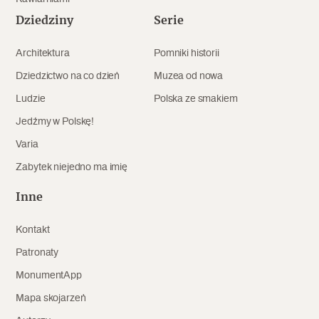
Dziedziny
Serie
Architektura
Pomniki historii
Dziedzictwo na co dzień
Muzea od nowa
Ludzie
Polska ze smakiem
Jedźmy w Polskę!
Varia
Zabytek niejedno ma imię
Inne
Kontakt
Patronaty
MonumentApp
Mapa skojarzeń