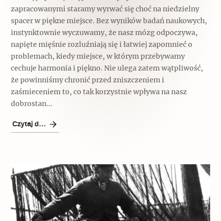
zapracowanymi staramy wyrwać się choć na niedzielny
spacer w piękne miejsce. Bez wyników badań naukowych,
instynktownie wyczuwamy, że nasz mózg odpoczywa,
napięte mięśnie rozluźniają się i łatwiej zapomnieć o
problemach, kiedy miejsce, w którym przebywamy
cechuje harmonia i piękno. Nie ulega zatem wątpliwość,
że powinniśmy chronić przed zniszczeniem i
zaśmieceniem to, co tak korzystnie wpływa na nasz
dobrostan...
Czytaj dalej