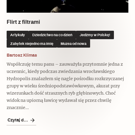
Flirt z filtrami
Artykuły
Dziedzictwo na co dzień
Jedźmy w Polskę!
Zabytek niejedno ma imię
Muzea od nowa
Bartosz Klimas
Współczuję temu panu – zauważyła przytomnie jedna z
uczennic, kiedy podczas zwiedzania wrocławskiego
Hydropolis znalazłem się nagle pośrodku rozkrzyczanej
grupy w wieku średniopodstawówkowym, akurat przy
wizerunkach dość strasznych ryb głębinowych. Choć
widok na upiorną ławicę wydawał się przez chwilę
znacznie...
Czytaj dalej