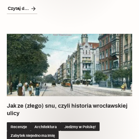
Czytaj dalej
Jak ze (złego) snu, czyli historia wrocławskiej
ulicy
Recenzje
Architektura
Jedźmy w Polskę!
Zabytek niejedno ma imię