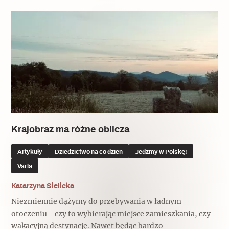
Krajobraz ma różne oblicza
Artykuły
Dziedzictwo na co dzień
Jedźmy w Polskę!
Varia
Katarzyna Sielicka
Niezmiennie dążymy do przebywania w ładnym
otoczeniu - czy to wybierając miejsce zamieszkania, czy
wakacyjną destynację. Nawet będąc bardzo