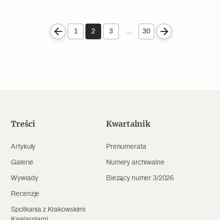
1
2
3
…
30
Treści
Kwartalnik
Artykuły
Prenumerata
Galerie
Numery archiwalne
Wywiady
Bieżący numer 3/2026
Recenzje
Spotkania z Krakowskimi
Kawiarniami