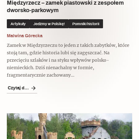
Międzyrzecz – zamek piastowski z zespołem
dworsko-parkowym
Artykuły
Jedźmy w Polskę!
Pomniki historii
Malwina Górecka
Zamek w Międzyrzeczu to jeden z takich zabytków, które
stoją tam, gdzie historia lubi się zagęszczać. Na
przecięciu szlaków i na styku wpływów polsko-
niemieckich. Dziś nienachalny w formie,
fragmentarycznie zachowany...
Czytaj dalej