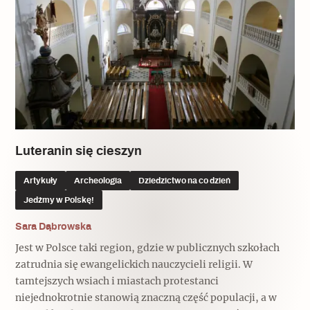
Luteranin się cieszyn
Artykuły
Archeologia
Dziedzictwo na co dzień
Jedźmy w Polskę!
Sara Dąbrowska
Jest w Polsce taki region, gdzie w publicznych szkołach
zatrudnia się ewangelickich nauczycieli religii. W
tamtejszych wsiach i miastach protestanci
niejednokrotnie stanowią znaczną część populacji, a w