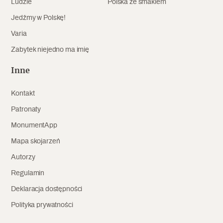
Ludzie
Polska ze smakiem
Jedźmy w Polskę!
Varia
Zabytek niejedno ma imię
Inne
Kontakt
Patronaty
MonumentApp
Mapa skojarzeń
Autorzy
Regulamin
Deklaracja dostępności
Polityka prywatności