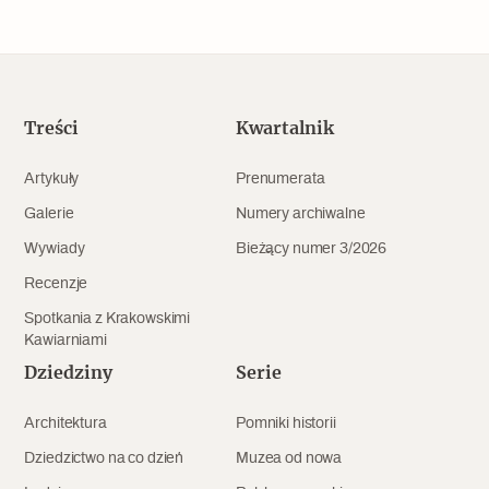
Treści
Kwartalnik
Artykuły
Prenumerata
Galerie
Numery archiwalne
Wywiady
Bieżący numer 3/2026
Recenzje
Spotkania z Krakowskimi
Kawiarniami
Dziedziny
Serie
Architektura
Pomniki historii
Dziedzictwo na co dzień
Muzea od nowa