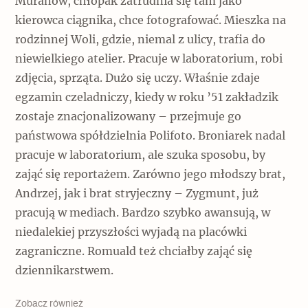
Muranów, chłopak zatrudnia się tam jako
kierowca ciągnika, chce fotografować. Mieszka na
rodzinnej Woli, gdzie, niemal z ulicy, trafia do
niewielkiego atelier. Pracuje w laboratorium, robi
zdjęcia, sprząta. Dużo się uczy. Właśnie zdaje
egzamin czeladniczy, kiedy w roku ’51 zakładzik
zostaje znacjonalizowany – przejmuje go
państwowa spółdzielnia Polifoto. Broniarek nadal
pracuje w laboratorium, ale szuka sposobu, by
zająć się reportażem. Zarówno jego młodszy brat,
Andrzej, jak i brat stryjeczny – Zygmunt, już
pracują w mediach. Bardzo szybko awansują, w
niedalekiej przyszłości wyjadą na placówki
zagraniczne. Romuald też chciałby zająć się
dziennikarstwem.
Zobacz również