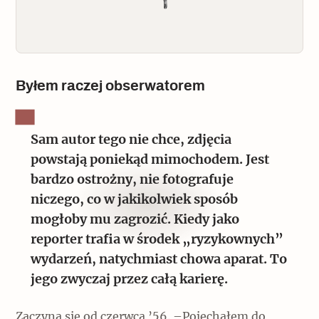
Byłem raczej obserwatorem
Sam autor tego nie chce, zdjęcia
powstają poniekąd mimochodem. Jest
bardzo ostrożny, nie fotografuje
niczego, co w jakikolwiek sposób
mogłoby mu zagrozić. Kiedy jako
reporter trafia w środek „ryzykownych”
wydarzeń, natychmiast chowa aparat. To
jego zwyczaj przez całą karierę.
Zaczyna się od czerwca ’56. –Pojechałem do