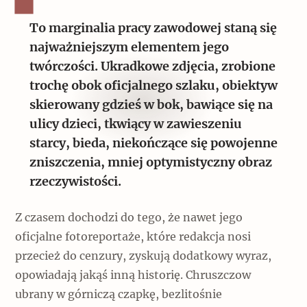
To marginalia pracy zawodowej staną się
najważniejszym elementem jego
twórczości. Ukradkowe zdjęcia, zrobione
trochę obok oficjalnego szlaku, obiektyw
skierowany gdzieś w bok, bawiące się na
ulicy dzieci, tkwiący w zawieszeniu
starcy, bieda, niekończące się powojenne
zniszczenia, mniej optymistyczny obraz
rzeczywistości.
Z czasem dochodzi do tego, że nawet jego
oficjalne fotoreportaże, które redakcja nosi
przecież do cenzury, zyskują dodatkowy wyraz,
opowiadają jakąś inną historię. Chruszczow
ubrany w górniczą czapkę, bezlitośnie