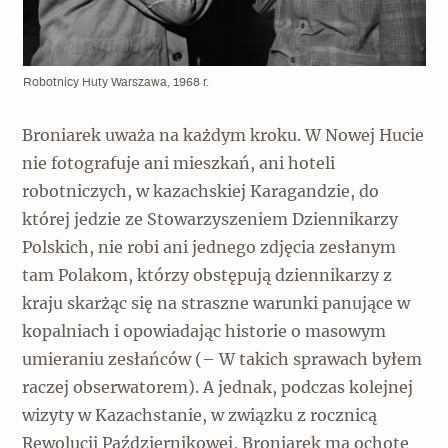
Robotnicy Huty Warszawa, 1968 r.
Broniarek uważa na każdym kroku. W Nowej Hucie
nie fotografuje ani mieszkań, ani hoteli
robotniczych, w kazachskiej Karagandzie, do
której jedzie ze Stowarzyszeniem Dziennikarzy
Polskich, nie robi ani jednego zdjęcia zesłanym
tam Polakom, którzy obstępują dziennikarzy z
kraju skarżąc się na straszne warunki panujące w
kopalniach i opowiadając historie o masowym
umieraniu zesłańców (– W takich sprawach byłem
raczej obserwatorem). A jednak, podczas kolejnej
wizyty w Kazachstanie, w związku z rocznicą
Rewolucji Październikowej, Broniarek ma ochotę