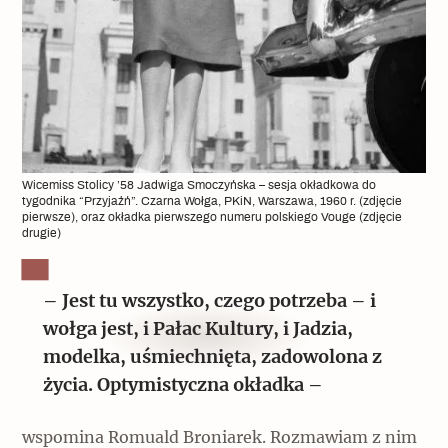
Wicemiss Stolicy ’58 Jadwiga Smoczyńska – sesja okładkowa do
tygodnika “Przyjaźń”. Czarna Wołga, PKiN, Warszawa, 1960 r. (zdjęcie
pierwsze), oraz okładka pierwszego numeru polskiego Vouge (zdjęcie
drugie)
– Jest tu wszystko, czego potrzeba – i
wołga jest, i Pałac Kultury, i Jadzia,
modelka, uśmiechnięta, zadowolona z
życia. Optymistyczna okładka –
wspomina Romuald Broniarek. Rozmawiam z nim