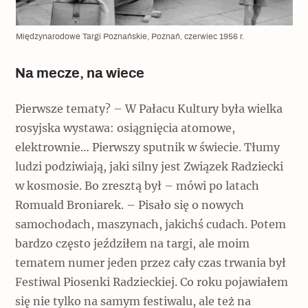
Międzynarodowe Targi Poznańskie, Poznań, czerwiec 1956 r.
Na mecze, na wiece
Pierwsze tematy? – W Pałacu Kultury była wielka
rosyjska wystawa: osiągnięcia atomowe,
elektrownie… Pierwszy sputnik w świecie. Tłumy
ludzi podziwiają, jaki silny jest Związek Radziecki
w kosmosie. Bo zresztą był – mówi po latach
Romuald Broniarek. – Pisało się o nowych
samochodach, maszynach, jakichś cudach. Potem
bardzo często jeździłem na targi, ale moim
tematem numer jeden przez cały czas trwania był
Festiwal Piosenki Radzieckiej. Co roku pojawiałem
się nie tylko na samym festiwalu, ale też na