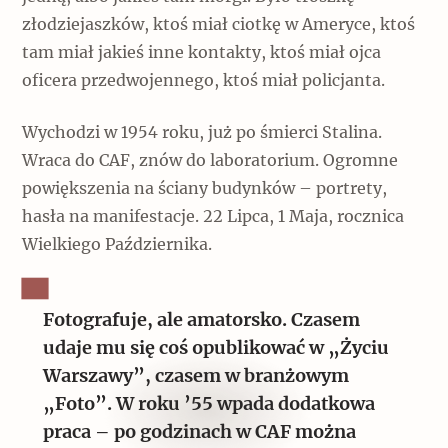
złodziejaszków, ktoś miał ciotkę w Ameryce, ktoś
tam miał jakieś inne kontakty, ktoś miał ojca
oficera przedwojennego, ktoś miał policjanta.
Wychodzi w 1954 roku, już po śmierci Stalina.
Wraca do CAF, znów do laboratorium. Ogromne
powiększenia na ściany budynków – portrety,
hasła na manifestacje. 22 Lipca, 1 Maja, rocznica
Wielkiego Października.
Fotografuje, ale amatorsko. Czasem
udaje mu się coś opublikować w „Życiu
Warszawy”, czasem w branżowym
„Foto”. W roku ’55 wpada dodatkowa
praca – po godzinach w CAF można