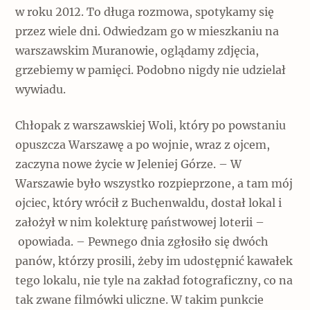
w roku 2012. To długa rozmowa, spotykamy się
przez wiele dni. Odwiedzam go w mieszkaniu na
warszawskim Muranowie, oglądamy zdjęcia,
grzebiemy w pamięci. Podobno nigdy nie udzielał
wywiadu.
Chłopak z warszawskiej Woli, który po powstaniu
opuszcza Warszawę a po wojnie, wraz z ojcem,
zaczyna nowe życie w Jeleniej Górze. – W
Warszawie było wszystko rozpieprzone, a tam mój
ojciec, który wrócił z Buchenwaldu, dostał lokal i
założył w nim kolekturę państwowej loterii –
opowiada. – Pewnego dnia zgłosiło się dwóch
panów, którzy prosili, żeby im udostępnić kawałek
tego lokalu, nie tyle na zakład fotograficzny, co na
tak zwane filmówki uliczne. W takim punkcie