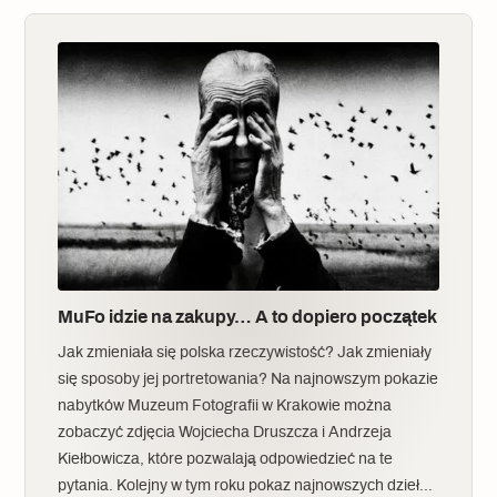
MuFo idzie na zakupy… A to dopiero początek
Jak zmieniała się polska rzeczywistość? Jak zmieniały
się sposoby jej portretowania? Na najnowszym pokazie
nabytków Muzeum Fotografii w Krakowie można
zobaczyć zdjęcia Wojciecha Druszcza i Andrzeja
Kiełbowicza, które pozwalają odpowiedzieć na te
pytania. Kolejny w tym roku pokaz najnowszych dzieł…