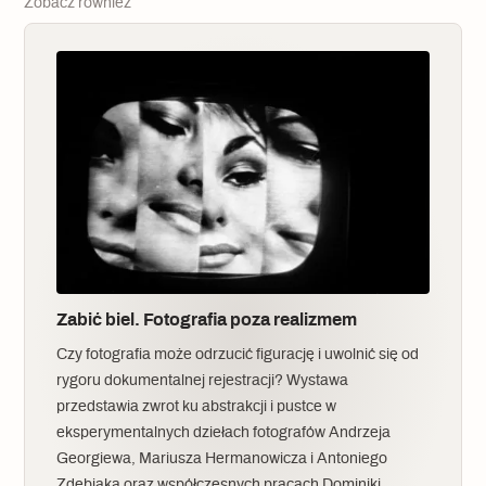
Zobacz również
Zabić biel. Fotografia poza realizmem
Czy fotografia może odrzucić figurację i uwolnić się od
rygoru dokumentalnej rejestracji? Wystawa
przedstawia zwrot ku abstrakcji i pustce w
eksperymentalnych dziełach fotografów Andrzeja
Georgiewa, Mariusza Hermanowicza i Antoniego
Zdebiaka oraz współczesnych pracach Dominiki