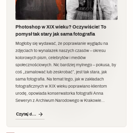
Photoshop w XIX wieku? Oczywiście! To
pomysł tak stary jak sama fotografia
Mogłoby się wydawać, że poprawianie wyglądu na
zdjęciach to wynalazek naszych czasów – okresu
kolorowych pism, celebrytów i mediów
społecznościowych. Nic bardziej mylnego – pokusa, by
coś „zamalować lub zeskrobać”, jest tak stara, jak
sama fotografia. Na temat tego, jak w zakładach
fotograficznych w XIX wieku poprawiano klientom
urodę, opowiada konserwatorka fotografii Anna
Seweryn z Archiwum Narodowego w Krakowie…
Czytaj dalej