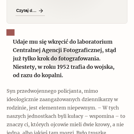
Czytaj dalej
Udaje mu się wkręcić do laboratorium
Centralnej Agencji Fotograficznej, stąd
już tylko krok do fotografowania.
Niestety, w roku 1952 trafia do wojska,
od razu do kopalni.
Syn przedwojennego policjanta, mimo
ideologicznie zaangażowanych dziennikarzy w
rodzinie, jest elementem niepewnym. – W tych
naszych jednostkach byli kułacy – wspomina – to
znaczy ci, których ojcowie mieli dwie krowy, a nie
jedną, albo jakieś tam morgi. Było troszkę