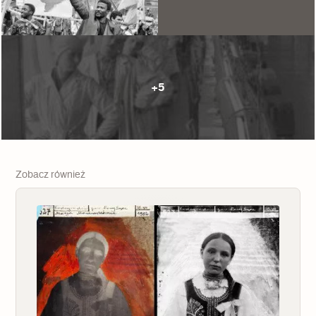
+5
Zobacz również