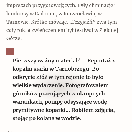
imprezach przygotowujących. Były eliminacje i
konkursy w Radomiu, w Inowrocławiu, w
Tarnowie. Krótko mówiąc, „Przyjaźń” żyła tym
cały rok, a zwieńczeniem był festiwal w Zielonej
Górze.
Pierwszy ważny materiał? – Reportaż z
kopalni siarki w Tarnobrzegu. Bo
odkrycie złóż w tym rejonie to było
wielkie wydarzenie. Fotografowałem
górników pracujących w okropnych
warunkach, pompy odsysające wodę,
prymitywne koparki… Robiłem zdjęcia,
stojąc po kolana w wodzie.