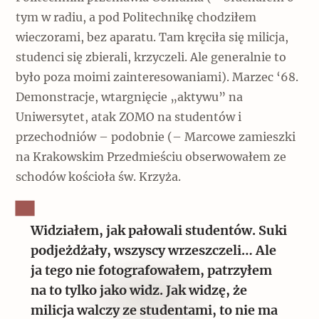
tym w radiu, a pod Politechnikę chodziłem
wieczorami, bez aparatu. Tam kręciła się milicja,
studenci się zbierali, krzyczeli. Ale generalnie to
było poza moimi zainteresowaniami). Marzec ‘68.
Demonstracje, wtargnięcie „aktywu” na
Uniwersytet, atak ZOMO na studentów i
przechodniów – podobnie (– Marcowe zamieszki
na Krakowskim Przedmieściu obserwowałem ze
schodów kościoła św. Krzyża.
Widziałem, jak pałowali studentów. Suki
podjeżdżały, wszyscy wrzeszczeli… Ale
ja tego nie fotografowałem, patrzyłem
na to tylko jako widz. Jak widzę, że
milicja walczy ze studentami, to nie ma