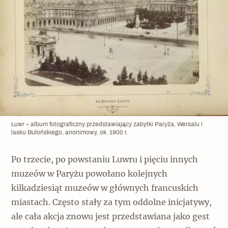
Luwr – album fotograficzny przedstawiający zabytki Paryża, Wersalu i
lasku Bulońskiego, anonimowy, ok. 1900 r.
Po trzecie, po powstaniu Luwru i pięciu innych
muzeów w Paryżu powołano kolejnych
kilkadziesiąt muzeów w głównych francuskich
miastach. Często stały za tym oddolne inicjatywy,
ale cała akcja znowu jest przedstawiana jako gest