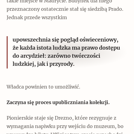
takie miejsce w Madrycie. Budynek dla niego
przeznaczony ostatecznie stał się siedzibą Prado.
Jednak przede wszystkim
upowszechnia się pogląd oświeceniowy,
że każda istota ludzka ma prawo dostępu
do arcydzieł: zarówno twórczości
ludzkiej, jak i przyrody.
Władca powinien to umożliwić.
Zaczyna się proces upubliczniania kolekcji.
Pionierskie staje się Drezno, które rezygnuje z
wymagania napiwku przy wejściu do muzeum, bo