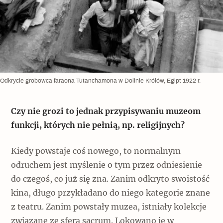
Odkrycie grobowca faraona Tutanchamona w Dolinie Królów, Egipt 1922 r.
Czy nie grozi to jednak przypisywaniu muzeom
funkcji, których nie pełnią, np. religijnych?
Kiedy powstaje coś nowego, to normalnym
odruchem jest myślenie o tym przez odniesienie
do czegoś, co już się zna. Zanim odkryto swoistość
kina, długo przykładano do niego kategorie znane
z teatru. Zanim powstały muzea, istniały kolekcje
związane ze sferą sacrum. Lokowano je w