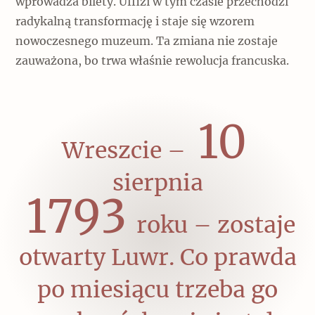
wprowadza bilety. Uffizi w tym czasie przechodzi
radykalną transformację i staje się wzorem
nowoczesnego muzeum. Ta zmiana nie zostaje
zauważona, bo trwa właśnie rewolucja francuska.
10
Wreszcie –
sierpnia
1793
roku – zostaje
otwarty Luwr. Co prawda
po miesiącu trzeba go