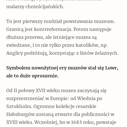
malarzy chrześcijańskich.
To jest pierwszy rozdział powstawania muzeum.
Granicą jest kontrreformacja. Potem następuje
dłuższa przerwa, ale istniejące muzea są
zwiedzane, i to nie tylko przez katolików, np.
Anglicy podróżują, korzystając z listów żelaznych.
Symbolem nowożytnej ery muzeów stał się Luwr,
ale to duże uproszenie.
Od II połowy XVII wieku muzea zaczynają się
rozprzestrzeniać w Europie: od Wiednia po
Sztokholm. Ogromne kolekcje cesarskie
Habsburgów zostaną otwarte dla publiczności w
XVIII wieku. Wcześniej, bo w 1683 roku, powstaje