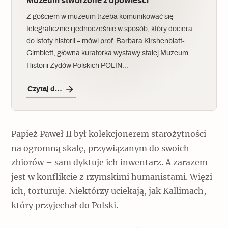
Muzeum stworzone z opowieści
Z gościem w muzeum trzeba komunikować się
telegraficznie i jednocześnie w sposób, który dociera
do istoty historii – mówi prof. Barbara Kirshenblatt-
Gimblett, główna kuratorka wystawy stałej Muzeum
Historii Żydów Polskich POLIN…
Czytaj dalej
Papież Paweł II był kolekcjonerem starożytności
na ogromną skalę, przywiązanym do swoich
zbiorów – sam dyktuje ich inwentarz. A zarazem
jest w konflikcie z rzymskimi humanistami. Więzi
ich, torturuje. Niektórzy uciekają, jak Kallimach,
który przyjechał do Polski.