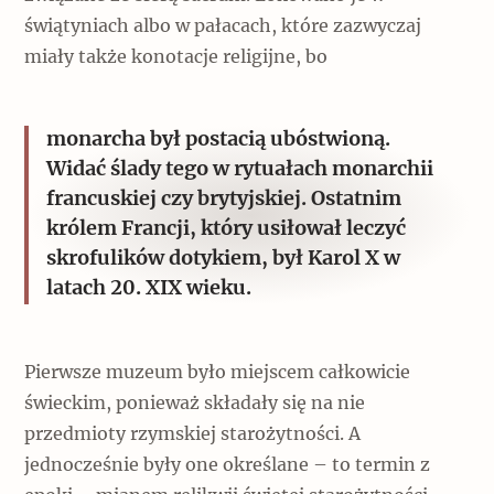
świątyniach albo w pałacach, które zazwyczaj
miały także konotacje religijne, bo
monarcha był postacią ubóstwioną.
Widać ślady tego w rytuałach monarchii
francuskiej czy brytyjskiej. Ostatnim
królem Francji, który usiłował leczyć
skrofulików dotykiem, był Karol X w
latach 20. XIX wieku.
Pierwsze muzeum było miejscem całkowicie
świeckim, ponieważ składały się na nie
przedmioty rzymskiej starożytności. A
jednocześnie były one określane – to termin z