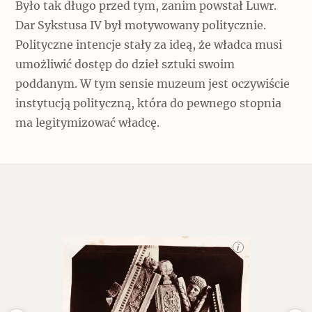
Było tak długo przed tym, zanim powstał Luwr.
Dar Sykstusa IV był motywowany politycznie.
Polityczne intencje stały za ideą, że władca musi
umożliwić dostęp do dzieł sztuki swoim
poddanym. W tym sensie muzeum jest oczywiście
instytucją polityczną, która do pewnego stopnia
ma legitymizować władcę.