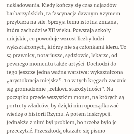
naśladowania. Kiedy kończy się czas najazdów
barbarzyńskich, ta fascynacja dawnym Rzymem
przybiera na sile. Sprzyja temu istotna zmiana,
która zachodzi w XII wieku. Powstają szkoły
miejskie, co powoduje wzrost liczby ludzi
wykształconych, którzy nie są członkami kleru. To
są prawnicy, notariusze, sędziowie, lekarze, od
pewnego momentu także artyści. Dochodzi do
tego jeszcze jedna ważna warstwa: wykształcona
„arystokracja miejska”. To w tych kręgach zacznie
się gromadzenie „relikwii starożytności”. Na
początku przede wszystkim monet, na których są
portrety władców, by dzięki nim uporządkować
wiedzę o historii Rzymu. A potem inskrypcji.
Jednakże z nimi był problem, bo trzeba było je
przeczytać. Przeszkodą okazało się pismo