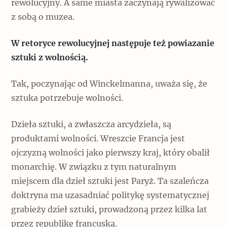
rewolucyjny. A same miasta zaczynają rywalizować
z sobą o muzea.
W retoryce rewolucyjnej następuje też powiazanie
sztuki z wolnością.
Tak, poczynając od Winckelmanna, uważa się, że
sztuka potrzebuje wolności.
Dzieła sztuki, a zwłaszcza arcydzieła, są
produktami wolności. Wreszcie Francja jest
ojczyzną wolności jako pierwszy kraj, który obalił
monarchię. W związku z tym naturalnym
miejscem dla dzieł sztuki jest Paryż. Ta szaleńcza
doktryna ma uzasadniać politykę systematycznej
grabieży dzieł sztuki, prowadzoną przez kilka lat
przez republikę francuską.