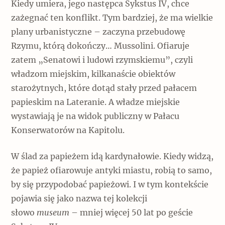
Kiedy umiera, jego następca Sykstus IV, chce
zażegnać ten konflikt. Tym bardziej, że ma wielkie
plany urbanistyczne – zaczyna przebudowę
Rzymu, którą dokończy… Mussolini. Ofiaruje
zatem „Senatowi i ludowi rzymskiemu”, czyli
władzom miejskim, kilkanaście obiektów
starożytnych, które dotąd stały przed pałacem
papieskim na Lateranie. A władze miejskie
wystawiają je na widok publiczny w Pałacu
Konserwatorów na Kapitolu.
W ślad za papieżem idą kardynałowie. Kiedy widzą,
że papież ofiarowuje antyki miastu, robią to samo,
by się przypodobać papieżowi. I w tym kontekście
pojawia się jako nazwa tej kolekcji
słowo
museum
– mniej więcej 50 lat po geście