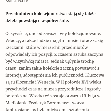
Sykstusa IV.
Przedmiotem kolekcjonerstwa stają się także
dzieła powstające współcześnie.
Oczywiście, one od zawsze były kolekcjonowane.
Władcy, a także ludzie majętni musieli otaczać się
rzeczami, które w hierarchii przedmiotów
odpowiadały ich pozycji. Z czasem sztuka zaczyna
być wizytówką miasta. Jednak upłynie trochę
czasu, zanim takie kolekcje zaczną powstawać z
intencją udostępnienia ich publiczności. Kluczowe
są tu Florencja i Wenecja. W II połowie XVI wieku
przychodzi czas na muzea przyrodnicze i ogrody
botaniczne. Wtedy też zostaje otwarta Uffizi,a w
Mediolanie Fryderyk Boromeusz tworzy
Ambrosianę, by była miejscem kształcenia