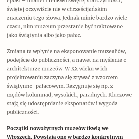
epoki – mianem relikwii świętej starożytności,
świętej oczywiście nie w chrześcijańskim
znaczeniu tego słowa. Jednak minie bardzo wiele
czasu, nim muzeum przestanie być traktowane
jako świątynia albo jako pałac.
Zmiana ta wpłynie na eksponowanie muzealiów,
podejście do publiczności, a nawet na myślenie o
architekturze muzeów. W XX wieku w ich
projektowaniu zaczyna się zrywać z wzorcem
świątynno-pałacowym. Rezygnuje się np. z
rzędów kolumnad, wysokich, paradnych. Kluczowe
stają się udostępnianie eksponatów i wygoda
publiczności.
Początki nowożytnych muzeów tkwią we
Włoszech. Powstają one w bardzo konkretnym