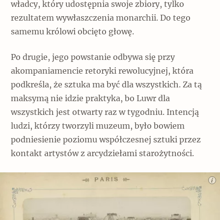
władcy, który udostępnia swoje zbiory, tylko
rezultatem wywłaszczenia monarchii. Do tego
samemu królowi obcięto głowę.
Po drugie, jego powstanie odbywa się przy
akompaniamencie retoryki rewolucyjnej, która
podkreśla, że sztuka ma być dla wszystkich. Za tą
maksymą nie idzie praktyka, bo Luwr dla
wszystkich jest otwarty raz w tygodniu. Intencją
ludzi, którzy tworzyli muzeum, było bowiem
podniesienie poziomu współczesnej sztuki przez
kontakt artystów z arcydziełami starożytności.