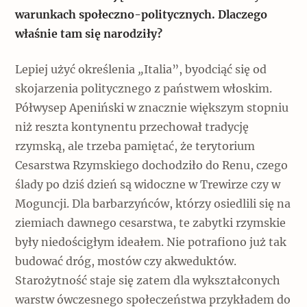
warunkach społeczno-politycznych. Dlaczego
właśnie tam się narodziły?
Lepiej użyć określenia
„
Italia”, byodciąć się od
skojarzenia politycznego z państwem włoskim.
Półwysep Apeniński w znacznie większym stopniu
niż reszta kontynentu przechował tradycję
rzymską, ale trzeba pamiętać, że terytorium
Cesarstwa Rzymskiego dochodziło do Renu, czego
ślady po dziś dzień są widoczne w Trewirze czy w
Moguncji. Dla barbarzyńców, którzy osiedlili się na
ziemiach dawnego cesarstwa, te zabytki rzymskie
były niedościgłym ideałem. Nie potrafiono już tak
budować dróg, mostów czy akweduktów.
Starożytność staje się zatem dla wykształconych
warstw ówczesnego społeczeństwa przykładem do