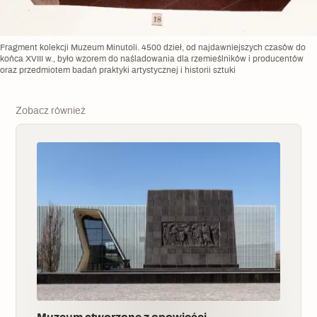
Fragment kolekcji Muzeum Minutoli. 4500 dzieł, od najdawniejszych czasów do
końca XVIII w., było wzorem do naśladowania dla rzemieślników i producentów
oraz przedmiotem badań praktyki artystycznej i historii sztuki
Zobacz również