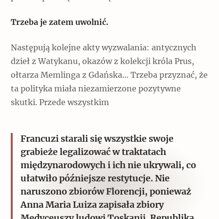
Trzeba je zatem uwolnić.
Następują kolejne akty wyzwalania: antycznych
dzieł z Watykanu, okazów z kolekcji króla Prus,
ołtarza Memlinga z Gdańska… Trzeba przyznać, że
ta polityka miała niezamierzone pozytywne
skutki. Przede wszystkim
Francuzi starali się wszystkie swoje
grabieże legalizować w traktatach
międzynarodowych i ich nie ukrywali, co
ułatwiło późniejsze restytucje. Nie
naruszono zbiorów Florencji, ponieważ
Anna Maria Luiza zapisała zbiory
Medyceuszy ludowi Toskanii. Republika