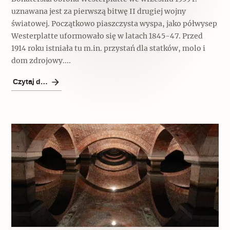
uznawana jest za pierwszą bitwę II drugiej wojny
światowej. Początkowo piaszczysta wyspa, jako półwysep
Westerplatte uformowało się w latach 1845-47. Przed
1914 roku istniała tu m.in. przystań dla statków, molo i
dom zdrojowy....
Czytaj dalej