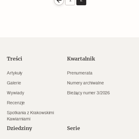
1
2
Treści
Kwartalnik
Artykuły
Prenumerata
Galerie
Numery archiwalne
Wywiady
Bieżący numer 3/2026
Recenzje
Spotkania z Krakowskimi
Kawiarniami
Dziedziny
Serie