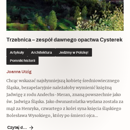
Trzebnica – zespół dawnego opactwa Cysterek
Artykuły
Architektura
Jedźmy w Polskę!
Pomniki historii
Joanna Utzig
Chcąc wskazać najsłynniejszą kobietę średniowiecznego
Śląska, bezapelacyjnie należałoby wymienić księżną
Jadwigę z rodu Andechs-Meran, znaną powszechnie jako
św. Jadwiga Śląska. Jako dwunastolatka wydana została za
mąż za Henryka, czwartego z kolei syna księcia śląskiego
Bolesława Wysokiego, który po śmierci ojca...
Czytaj dalej