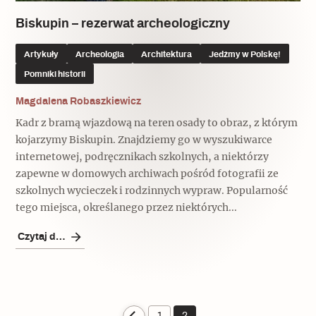
Biskupin – rezerwat archeologiczny
Artykuły
Archeologia
Architektura
Jedźmy w Polskę!
Pomniki historii
Magdalena Robaszkiewicz
Kadr z bramą wjazdową na teren osady to obraz, z którym
kojarzymy Biskupin. Znajdziemy go w wyszukiwarce
internetowej, podręcznikach szkolnych, a niektórzy
zapewne w domowych archiwach pośród fotografii ze
szkolnych wycieczek i rodzinnych wypraw. Popularność
tego miejsca, określanego przez niektórych...
Czytaj dalej