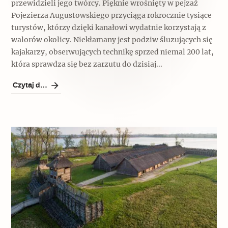
przewidzieli jego twórcy. Pięknie wrośnięty w pejzaż
Pojezierza Augustowskiego przyciąga rokrocznie tysiące
turystów, którzy dzięki kanałowi wydatnie korzystają z
walorów okolicy. Niekłamany jest podziw śluzujących się
kajakarzy, obserwujących technikę sprzed niemal 200 lat,
która sprawdza się bez zarzutu do dzisiaj...
Czytaj dalej