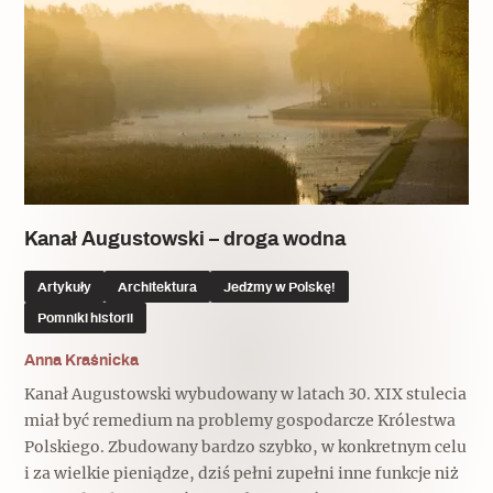
Kanał Augustowski – droga wodna
Artykuły
Architektura
Jedźmy w Polskę!
Pomniki historii
Anna Kraśnicka
Kanał Augustowski wybudowany w latach 30. XIX stulecia
miał być remedium na problemy gospodarcze Królestwa
Polskiego. Zbudowany bardzo szybko, w konkretnym celu
i za wielkie pieniądze, dziś pełni zupełni inne funkcje niż