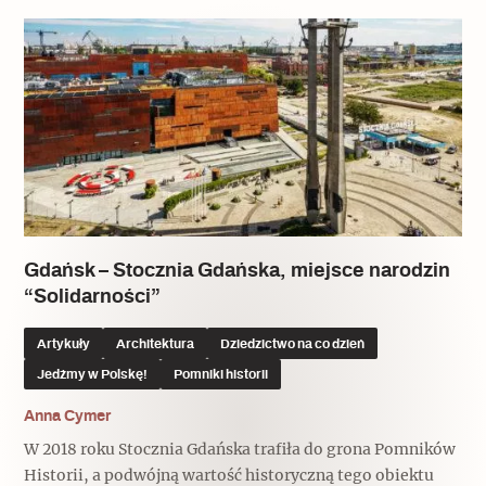
Gdańsk – Stocznia Gdańska, miejsce narodzin
“Solidarności”
Artykuły
Architektura
Dziedzictwo na co dzień
Jedźmy w Polskę!
Pomniki historii
Anna Cymer
W 2018 roku Stocznia Gdańska trafiła do grona Pomników
Historii, a podwójną wartość historyczną tego obiektu