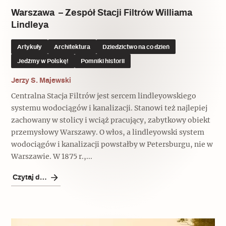
Warszawa – Zespół Stacji Filtrów Williama
Lindleya
Artykuły
Architektura
Dziedzictwo na co dzień
Jedźmy w Polskę!
Pomniki historii
Jerzy S. Majewski
Centralna Stacja Filtrów jest sercem lindleyowskiego
systemu wodociągów i kanalizacji. Stanowi też najlepiej
zachowany w stolicy i wciąż pracujący, zabytkowy obiekt
przemysłowy Warszawy. O włos, a lindleyowski system
wodociągów i kanalizacji powstałby w Petersburgu, nie w
Warszawie. W 1875 r.,...
Czytaj dalej