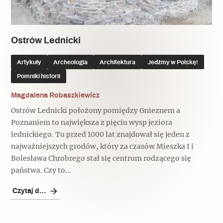
Ostrów Lednicki
Artykuły
Archeologia
Architektura
Jedźmy w Polskę!
Pomniki historii
Magdalena Robaszkiewicz
Ostrów Lednicki położony pomiędzy Gnieznem a
Poznaniem to największa z pięciu wysp jeziora
lednickiego. Tu przed 1000 lat znajdował się jeden z
najważniejszych grodów, który za czasów Mieszka I i
Bolesława Chrobrego stał się centrum rodzącego się
państwa. Czy to...
Czytaj dalej