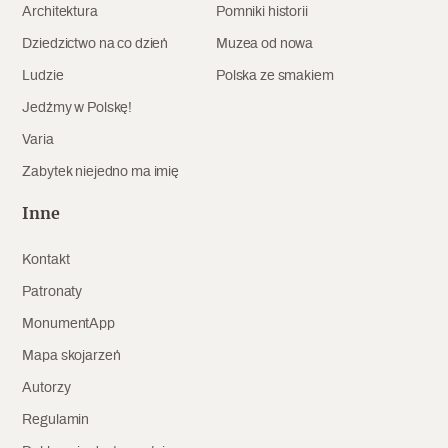
Architektura
Pomniki historii
Dziedzictwo na co dzień
Muzea od nowa
Ludzie
Polska ze smakiem
Jedźmy w Polskę!
Varia
Zabytek niejedno ma imię
Inne
Kontakt
Patronaty
MonumentApp
Mapa skojarzeń
Autorzy
Regulamin