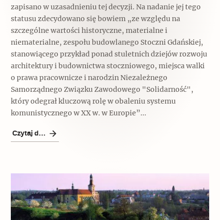
zapisano w uzasadnieniu tej decyzji. Na nadanie jej tego
statusu zdecydowano się bowiem „ze względu na
szczególne wartości historyczne, materialne i
niematerialne, zespołu budowlanego Stoczni Gdańskiej,
stanowiącego przykład ponad stuletnich dziejów rozwoju
architektury i budownictwa stoczniowego, miejsca walki
o prawa pracownicze i narodzin Niezależnego
Samorządnego Związku Zawodowego "Solidarność",
który odegrał kluczową rolę w obaleniu systemu
komunistycznego w XX w. w Europie”...
Czytaj dalej