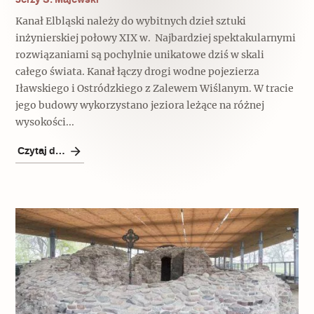
Kanał Elbląski należy do wybitnych dzieł sztuki
inżynierskiej połowy XIX w. Najbardziej spektakularnymi
rozwiązaniami są pochylnie unikatowe dziś w skali
całego świata. Kanał łączy drogi wodne pojezierza
Iławskiego i Ostródzkiego z Zalewem Wiślanym. W tracie
jego budowy wykorzystano jeziora leżące na różnej
wysokości...
Czytaj dalej