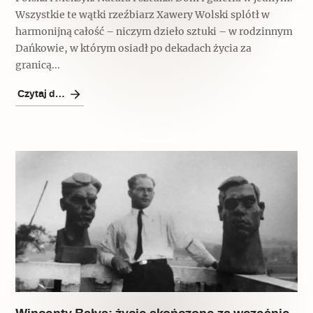
Wszystkie te wątki rzeźbiarz Xawery Wolski splótł w
harmonijną całość – niczym dzieło sztuki – w rodzinnym
Dańkowie, w którym osiadł po dekadach życia za
granicą...
Czytaj dalej