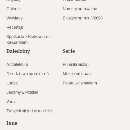
Galerie
Numery archiwalne
Wywiady
Bieżący numer 3/2026
Recenzje
Spotkania z Krakowskimi
Kawiarniami
Dziedziny
Serie
Architektura
Pomniki historii
Dziedzictwo na co dzień
Muzea od nowa
Ludzie
Polska ze smakiem
Jedźmy w Polskę!
Varia
Zabytek niejedno ma imię
Inne