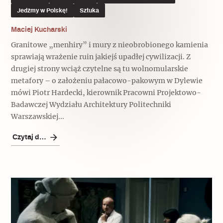
Jedźmy w Polskę!
Sztuka
Maciej Kucharski
Granitowe „menhiry” i mury z nieobrobionego kamienia
sprawiają wrażenie ruin jakiejś upadłej cywilizacji. Z
drugiej strony wciąż czytelne są tu wolnomularskie
metafory – o założeniu pałacowo-pakowym w Dylewie
mówi Piotr Hardecki, kierownik Pracowni Projektowo-
Badawczej Wydziału Architektury Politechniki
Warszawskiej...
Czytaj dalej