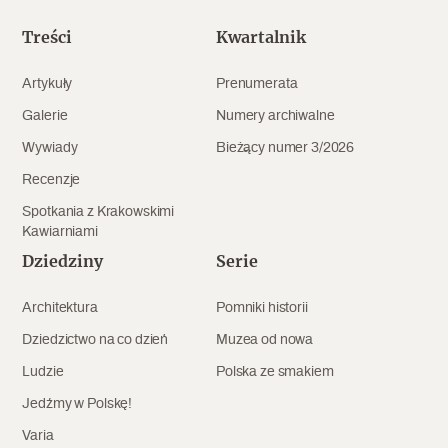
Treści
Kwartalnik
Artykuły
Prenumerata
Galerie
Numery archiwalne
Wywiady
Bieżący numer 3/2026
Recenzje
Spotkania z Krakowskimi
Kawiarniami
Dziedziny
Serie
Architektura
Pomniki historii
Dziedzictwo na co dzień
Muzea od nowa
Ludzie
Polska ze smakiem
Jedźmy w Polskę!
Varia