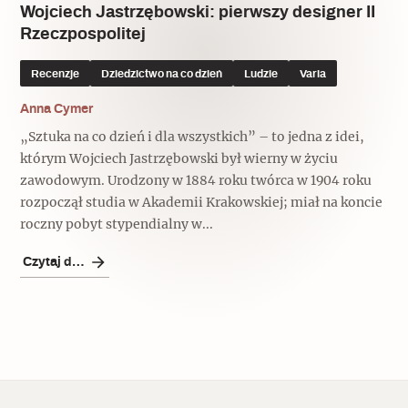
Wojciech Jastrzębowski: pierwszy designer II
Rzeczpospolitej
Recenzje
Dziedzictwo na co dzień
Ludzie
Varia
Anna Cymer
„Sztuka na co dzień i dla wszystkich” – to jedna z idei,
którym Wojciech Jastrzębowski był wierny w życiu
zawodowym. Urodzony w 1884 roku twórca w 1904 roku
rozpoczął studia w Akademii Krakowskiej; miał na koncie
roczny pobyt stypendialny w...
Czytaj dalej