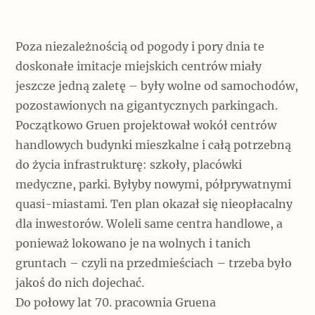
Poza niezależnością od pogody i pory dnia te
doskonałe imitacje miejskich centrów miały
jeszcze jedną zaletę – były wolne od samochodów,
pozostawionych na gigantycznych parkingach.
Początkowo Gruen projektował wokół centrów
handlowych budynki mieszkalne i całą potrzebną
do życia infrastrukturę: szkoły, placówki
medyczne, parki. Byłyby nowymi, półprywatnymi
quasi-miastami. Ten plan okazał się nieopłacalny
dla inwestorów. Woleli same centra handlowe, a
ponieważ lokowano je na wolnych i tanich
gruntach – czyli na przedmieściach – trzeba było
jakoś do nich dojechać.
Do połowy lat 70. pracownia Gruena