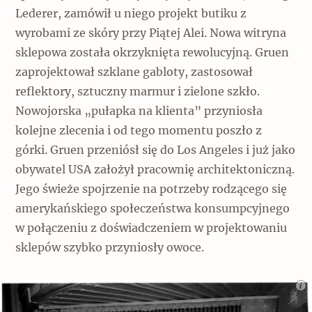
Lederer, zamówił u niego projekt butiku z
wyrobami ze skóry przy Piątej Alei. Nowa witryna
sklepowa została okrzyknięta rewolucyjną. Gruen
zaprojektował szklane gabloty, zastosował
reflektory, sztuczny marmur i zielone szkło.
Nowojorska „pułapka na klienta” przyniosła
kolejne zlecenia i od tego momentu poszło z
górki. Gruen przeniósł się do Los Angeles i już jako
obywatel USA założył pracownię architektoniczną.
Jego świeże spojrzenie na potrzeby rodzącego się
amerykańskiego społeczeństwa konsumpcyjnego
w połączeniu z doświadczeniem w projektowaniu
sklepów szybko przyniosły owoce.