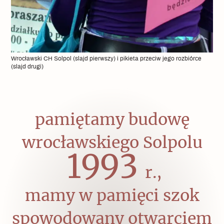
pamiętamy budowę
wrocławskiego Solpolu
1993
r.,
mamy w pamięci szok
spowodowany otwarciem