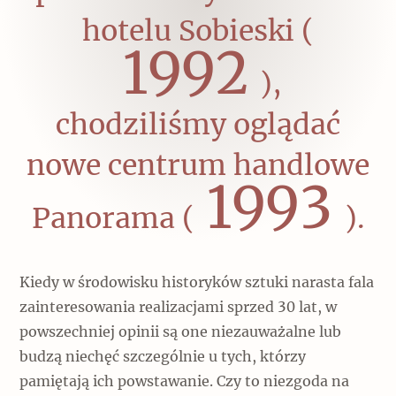
hotelu Sobieski (
1992
),
chodziliśmy oglądać
nowe centrum handlowe
1993
Panorama (
).
Kiedy w środowisku historyków sztuki narasta fala
zainteresowania realizacjami sprzed 30 lat, w
powszechniej opinii są one niezauważalne lub
budzą niechęć szczególnie u tych, którzy
pamiętają ich powstawanie. Czy to niezgoda na