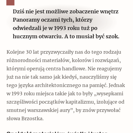
Dziś nie jest możliwe zobaczenie wnętrz
Panoramy oczami tych, którzy
odwiedzali je w 1993 roku tuż po
hucznym otwarciu. A to musiał być szok.
Kolejne 30 lat przyzwyczaiły nas do tego rodzaju
różnorodności materiałów, kolorów i rozwiązań,
którymi operują centra handlowe. Nie reagujemy
już na nie tak samo jak kiedyś, nauczyliśmy się
tego języka architektonicznego na pamięć. Jednak
w 1993 roku miejsca takie jak to były „wysepkami
szczęśliwości początków kapitalizmu, izolujące od
smutnej warszawskiej aury”, by znów przywołać
słowa Brzostka.