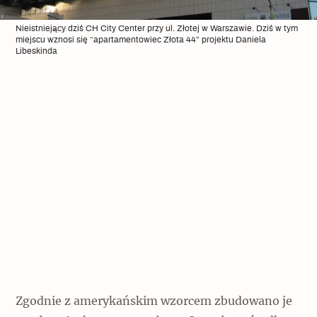
Nieistniejący dziś CH City Center przy ul. Złotej w Warszawie. Dziś w tym
miejscu wznosi się “apartamentowiec Złota 44” projektu Daniela
Libeskinda
Zgodnie z amerykańskim wzorcem zbudowano je