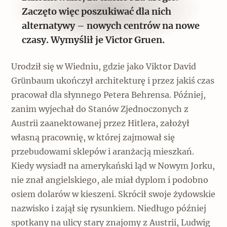
Zaczęto więc poszukiwać dla nich
alternatywy – nowych centrów na nowe
czasy. Wymyślił je Victor Gruen.
Urodził się w Wiedniu, gdzie jako Viktor David
Grünbaum ukończył architekturę i przez jakiś czas
pracował dla słynnego Petera Behrensa. Później,
zanim wyjechał do Stanów Zjednoczonych z
Austrii zaanektowanej przez Hitlera, założył
własną pracownię, w której zajmował się
przebudowami sklepów i aranżacją mieszkań.
Kiedy wysiadł na amerykański ląd w Nowym Jorku,
nie znał angielskiego, ale miał dyplom i podobno
osiem dolarów w kieszeni. Skrócił swoje żydowskie
nazwisko i zajął się rysunkiem. Niedługo później
spotkany na ulicy stary znajomy z Austrii, Ludwig