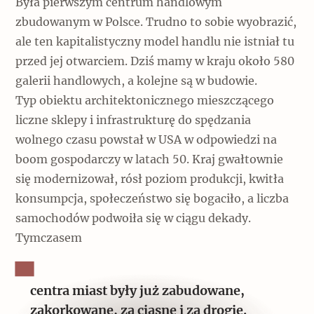
Była pierwszym centrum handlowym
zbudowanym w Polsce. Trudno to sobie wyobrazić,
ale ten kapitalistyczny model handlu nie istniał tu
przed jej otwarciem. Dziś mamy w kraju około 580
galerii handlowych, a kolejne są w budowie.
Typ obiektu architektonicznego mieszczącego
liczne sklepy i infrastrukturę do spędzania
wolnego czasu powstał w USA w odpowiedzi na
boom gospodarczy w latach 50. Kraj gwałtownie
się modernizował, rósł poziom produkcji, kwitła
konsumpcja, społeczeństwo się bogaciło, a liczba
samochodów podwoiła się w ciągu dekady.
Tymczasem
centra miast były już zabudowane,
zakorkowane, za ciasne i za drogie.