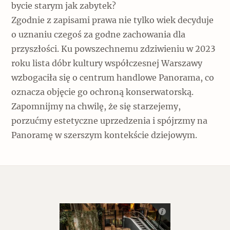
bycie starym jak zabytek?
Zgodnie z zapisami prawa nie tylko wiek decyduje
o uznaniu czegoś za godne zachowania dla
przyszłości. Ku powszechnemu zdziwieniu w 2023
roku lista dóbr kultury współczesnej Warszawy
wzbogaciła się o centrum handlowe Panorama, co
oznacza objęcie go ochroną konserwatorską.
Zapomnijmy na chwilę, że się starzejemy,
porzućmy estetyczne uprzedzenia i spójrzmy na
Panoramę w szerszym kontekście dziejowym.