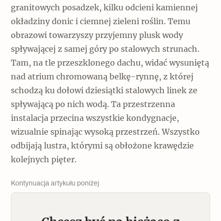
granitowych posadzek, kilku odcieni kamiennej
okładziny donic i ciemnej zieleni roślin. Temu
obrazowi towarzyszy przyjemny plusk wody
spływającej z samej góry po stalowych strunach.
Tam, na tle przeszklonego dachu, widać wysuniętą
nad atrium chromowaną belkę-rynnę, z której
schodzą ku dołowi dziesiątki stalowych linek ze
spływającą po nich wodą. Ta przestrzenna
instalacja przecina wszystkie kondygnacje,
wizualnie spinając wysoką przestrzeń. Wszystko
odbijają lustra, którymi są obłożone krawędzie
kolejnych pięter.
Kontynuacja artykułu poniżej