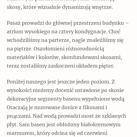
skosy, które wizualnie dynamizują wnętrze.
Pasaż prowadzi do głównej przestrzeni budynku –
atrium wysokiego na cztery kondygnacje. Choć
wchodziliśmy na parterze, nagle znaleźliśmy się
na piętrze. Oszołomieni różnorodnością
materiałów i kolorów, skonfundowani skosami,
teraz zostaliśmy zaskoczeni układem pięter.
Poniżej naszego jest jeszcze jeden poziom. Z
wysokości możemy docenić ustawione po skosie
dekoracyjne segmenty basenu wypełnione wodą.
Otaczają je murowane donice z fikusami i
pnączami. Nad wodą prowadzi most ze szklanych
płyt. Sam basen jest obłożony białokremowym
marmurem, który odcina się od czerwieni