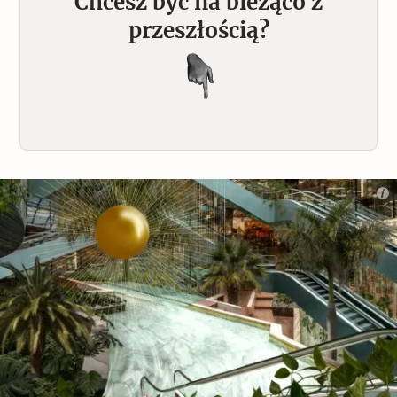
Chcesz być na bieżąco z
przeszłością?