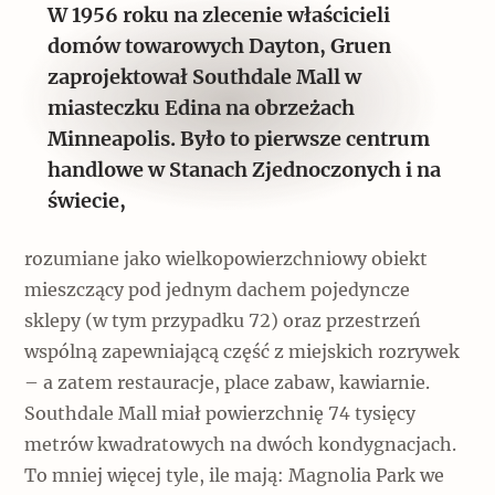
W 1956 roku na zlecenie właścicieli
domów towarowych Dayton, Gruen
zaprojektował Southdale Mall w
miasteczku Edina na obrzeżach
Minneapolis. Było to pierwsze centrum
handlowe w Stanach Zjednoczonych i na
świecie,
rozumiane jako wielkopowierzchniowy obiekt
mieszczący pod jednym dachem pojedyncze
sklepy (w tym przypadku 72) oraz przestrzeń
wspólną zapewniającą część z miejskich rozrywek
– a zatem restauracje, place zabaw, kawiarnie.
Southdale Mall miał powierzchnię 74 tysięcy
metrów kwadratowych na dwóch kondygnacjach.
To mniej więcej tyle, ile mają: Magnolia Park we