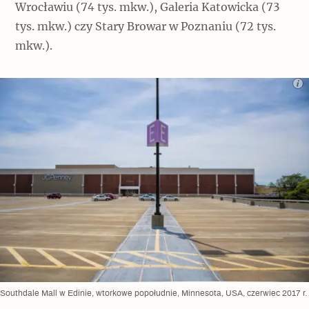
Wrocławiu (74 tys. mkw.), Galeria Katowicka (73
tys. mkw.) czy Stary Browar w Poznaniu (72 tys.
mkw.).
Southdale Mall w Edinie, wtorkowe popołudnie, Minnesota, USA, czerwiec 2017 r.