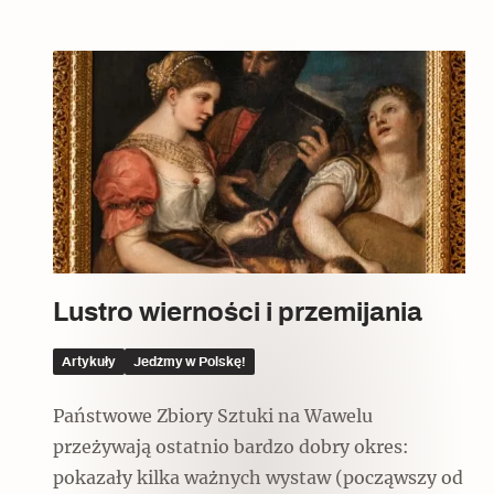
Czytaj dalej
Lustro wierności i przemijania
Artykuły
Jedźmy w Polskę!
Państwowe Zbiory Sztuki na Wawelu
przeżywają ostatnio bardzo dobry okres:
pokazały kilka ważnych wystaw (począwszy od