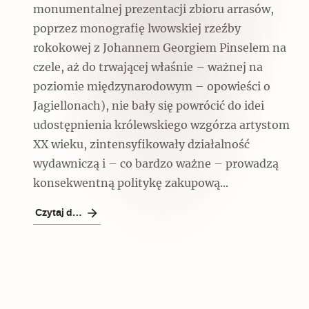
monumentalnej prezentacji zbioru arrasów,
poprzez monografię lwowskiej rzeźby
rokokowej z Johannem Georgiem Pinselem na
czele, aż do trwającej właśnie – ważnej na
poziomie międzynarodowym – opowieści o
Jagiellonach), nie bały się powrócić do idei
udostępnienia królewskiego wzgórza artystom
XX wieku, zintensyfikowały działalność
wydawniczą i – co bardzo ważne – prowadzą
konsekwentną politykę zakupową...
Czytaj dalej