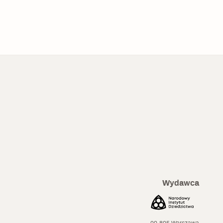
Wydawca
00-805 Warszawa