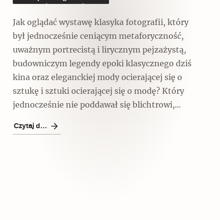
Jak oglądać wystawę klasyka fotografii, który
był jednocześnie ceniącym metaforyczność,
uważnym portrecistą i lirycznym pejzażystą,
budowniczym legendy epoki klasycznego dziś
Czytaj dalej
kina oraz eleganckiej mody ocierającej się o
sztukę i sztuki ocierającej się o modę? Który
jednocześnie nie poddawał się blichtrowi,...
Czytaj dalej