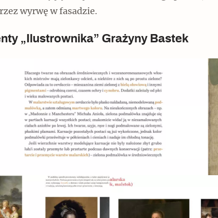
rzez wyrwę w fasadzie.
ty „Ilustrownika” Grażyny Bastek