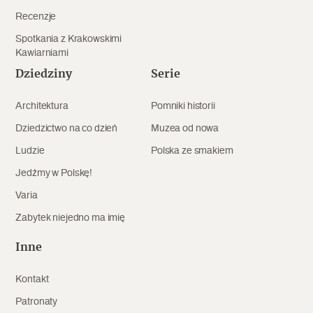
Recenzje
Spotkania z Krakowskimi
Kawiarniami
Dziedziny
Serie
Architektura
Pomniki historii
Dziedzictwo na co dzień
Muzea od nowa
Ludzie
Polska ze smakiem
Jedźmy w Polskę!
Varia
Zabytek niejedno ma imię
Inne
Kontakt
Patronaty