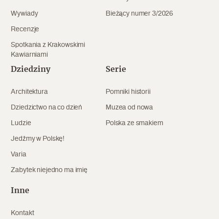
Wywiady
Bieżący numer 3/2026
Recenzje
Spotkania z Krakowskimi
Kawiarniami
Dziedziny
Serie
Architektura
Pomniki historii
Dziedzictwo na co dzień
Muzea od nowa
Ludzie
Polska ze smakiem
Jedźmy w Polskę!
Varia
Zabytek niejedno ma imię
Inne
Kontakt