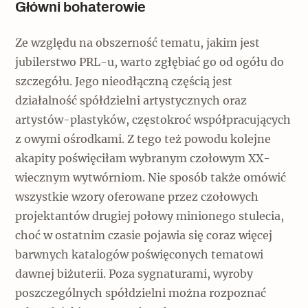
Główni bohaterowie
Ze względu na obszerność tematu, jakim jest
jubilerstwo PRL-u, warto zgłębiać go od ogółu do
szczegółu. Jego nieodłączną częścią jest
działalność spółdzielni artystycznych oraz
artystów-plastyków, częstokroć współpracujących
z owymi ośrodkami. Z tego też powodu kolejne
akapity poświęciłam wybranym czołowym XX-
wiecznym wytwórniom. Nie sposób także omówić
wszystkie wzory oferowane przez czołowych
projektantów drugiej połowy minionego stulecia,
choć w ostatnim czasie pojawia się coraz więcej
barwnych katalogów poświęconych tematowi
dawnej biżuterii. Poza sygnaturami, wyroby
poszczególnych spółdzielni można rozpoznać