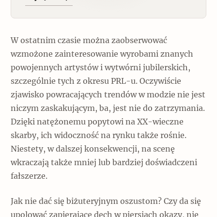
W ostatnim czasie można zaobserwować
wzmożone zainteresowanie wyrobami znanych
powojennych artystów i wytwórni jubilerskich,
szczególnie tych z okresu PRL-u. Oczywiście
zjawisko powracających trendów w modzie nie jest
niczym zaskakującym, ba, jest nie do zatrzymania.
Dzięki natężonemu popytowi na XX-wieczne
skarby, ich widoczność na rynku także rośnie.
Niestety, w dalszej konsekwencji, na scenę
wkraczają także mniej lub bardziej doświadczeni
fałszerze.
Jak nie dać się biżuteryjnym oszustom? Czy da się
upolować zapierające dech w piersiach okazy, nie