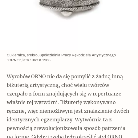
Cukiernica, srebro, Spółdzielnia Pracy Rękodzieła Artystycznego
“ORNO”, lata 1963 a 1986.
Wyrobów ORNO nie da się pomylić z żadną inną
biżuterią artystyczną, choć wielu twórców
czerpało z form znajdujących się w repertuarze
właśnie tej wytwórni. Biżuterię wykonywano
ręcznie, więc niemożliwym jest znalezienie dwóch
identycznych egzemplarzy. Wytwórnia ta z
pewnością zrewolucjonizowała sposób patrzenia
na formę. Gdyby trzeba było określić styl ORNO