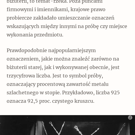
biżuterii, to temat-rzeka. Poza puncami
firmowymi i imiennikami, krajowe prawo
probiercze zakładało umieszczanie oznaczeń
wskazujących między innymi na próbę czy miejsce
wykonania przedmiotu.
Prawdopodobnie najpopularniejszym
oznaczeniem, jakie można znaleźć zarówno na
biżuterii starej, jak i wykonywanej obecnie, jest
trzycyfrowa liczba. Jest to symbol próby,
oznaczający procentową zawartość metalu
szlachetnego w stopie. Przykładowo, liczba 925
oznacza 92,5 proc. czystego kruszcu.