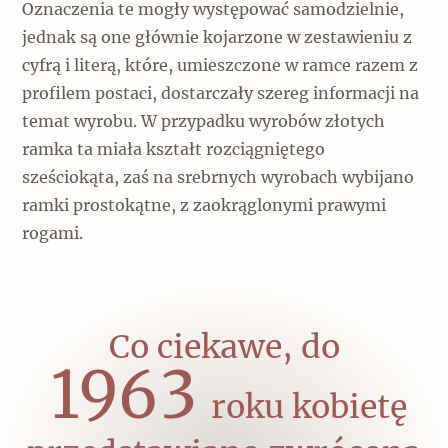
Oznaczenia te mogły występować samodzielnie,
jednak są one głównie kojarzone w zestawieniu z
cyfrą i literą, które, umieszczone w ramce razem z
profilem postaci, dostarczały szereg informacji na
temat wyrobu. W przypadku wyrobów złotych
ramka ta miała kształt rozciągniętego
sześciokąta, zaś na srebrnych wyrobach wybijano
ramki prostokątne, z zaokrąglonymi prawymi
rogami.
Co ciekawe, do
1963
roku kobietę