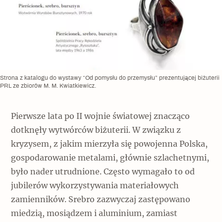
Strona z katalogu do wystawy “Od pomysłu do przemysłu” prezentującej biżuterii
PRL ze zbiorów M. M. Kwiatkiewicz.
Pierwsze lata po II wojnie światowej znacząco
dotknęły wytwórców biżuterii. W związku z
kryzysem, z jakim mierzyła się powojenna Polska,
gospodarowanie metalami, głównie szlachetnymi,
było nader utrudnione. Często wymagało to od
jubilerów wykorzystywania materiałowych
zamienników. Srebro zazwyczaj zastępowano
miedzią, mosiądzem i aluminium, zamiast