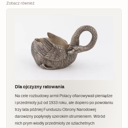
Zobacz również
Dla ojczyzny ratowania
Na cele rozbudowy armii Polacy ofiarowywali pieniądze
i przedmioty już od 1933 roku, ale dopiero po powołaniu
trzy lata później Funduszu Obrony Narodowej
darowizny popłynęły szerokim strumieniem. Wśród
nich prym wiodły przedmioty ze szlachetnych