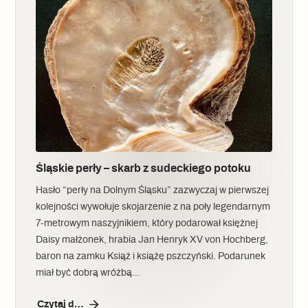
Śląskie perły – skarb z sudeckiego potoku
Hasło “perły na Dolnym Śląsku” zazwyczaj w pierwszej
kolejności wywołuje skojarzenie z na poły legendarnym
7-metrowym naszyjnikiem, który podarował księżnej
Daisy małżonek, hrabia Jan Henryk XV von Hochberg,
baron na zamku Książ i książę pszczyński. Podarunek
miał być dobrą wróżbą…
Czytaj dalej