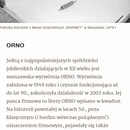
Fabryka Wyrobów z Metali Szlachetnych „WARMET” w Warszawie, 1978 r.
ORNO
Jedną z najpopularniejszych spółdzielni
jubilerskich działających w XX wieku jest
warszawska wytwórnia ORNO. Wytwórnia
założona w 1949 roku i czynnie funkcjonująca aż
do lat 90., zakończyła działalność w 2003 roku. Jej
punca firmowa to litery ORNO wpisane w kwadrat.
Na biżuterii powstałej w latach 50., poza
klasycznym (i bardzo wówczas pożądanym!)
oznaczeniem firmowym, pojawiały się także