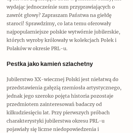
wydając jednocześnie sum przyprawiających o
zawrót głowy? Zapraszam Państwa na giełdę
staroci! Sprawdzimy, co lata temu oferowały
najpopularniejsze polskie wytwórnie jubilerskie,
których wyroby królowały w kolekcjach Polek i
Polaków w okresie PRL-u.
Pestka jako kamień szlachetny
Jubilerstwo XX-wiecznej Polski jest niełatwą do
przedstawienia gałęzią rzemiosła artystycznego,
jednak jego szeroko pojęta historia pozostaje
przedmiotem zainteresowań badaczy od
kilkudziesięciu lat. Przy pierwszych próbach
charakterystyki jubilerstwa okresu PRL-u
pojawiały się liczne niedopowiedzenia i