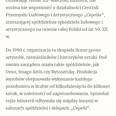
Omawiając temat XX-wiecznej biżuterii, nie
można nie wspomnieć o działalności Centrali
Przemysłu Ludowego i Artystycznego „Cepelia”,
zrzeszającej spółdzielnie rękodzieła ludowego i
artystycznego na terenie całej Polski od lat 50. XX
w.
Do 1990 r. organizacja ta skupiała liczne grono
artystów, rzemieślników i historyków sztuki. Pod
swoim zarządem miała takie spółdzielnie, jak
Orno, Imago Artis czy Rytosztukę. Produkcja
wyrobów obejmowała wykonanie każdego
przedmiotu w liczbie od kilkudziesięciu do kilkuset
sztuk, w zależności od zapotrzebowania. Sprzedaż
tejże biżuterii odbywała się między innymi w
salonach spółdzielni i sklepach „Cepelii”.