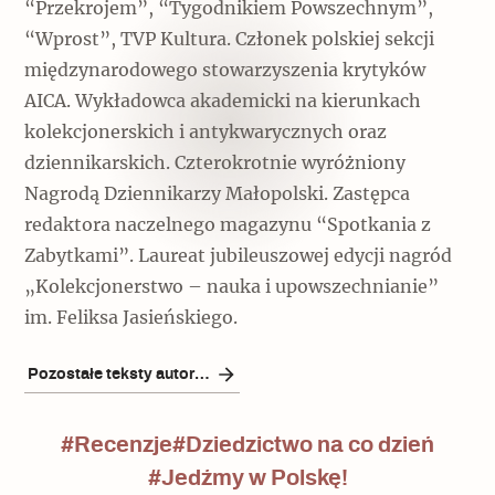
“Przekrojem”, “Tygodnikiem Powszechnym”,
“Wprost”, TVP Kultura. Członek polskiej sekcji
międzynarodowego stowarzyszenia krytyków
AICA. Wykładowca akademicki na kierunkach
kolekcjonerskich i antykwarycznych oraz
dziennikarskich. Czterokrotnie wyróżniony
Nagrodą Dziennikarzy Małopolski. Zastępca
redaktora naczelnego magazynu “Spotkania z
Zabytkami”. Laureat jubileuszowej edycji nagród
„Kolekcjonerstwo – nauka i upowszechnianie”
im. Feliksa Jasieńskiego.
Pozostałe teksty autora/ki
#Recenzje
#Dziedzictwo na co dzień
#Jedźmy w Polskę!