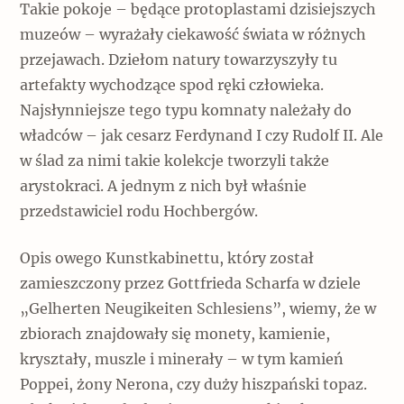
Takie pokoje – będące protoplastami dzisiejszych
muzeów – wyrażały ciekawość świata w różnych
przejawach. Dziełom natury towarzyszyły tu
artefakty wychodzące spod ręki człowieka.
Najsłynniejsze tego typu komnaty należały do
władców – jak cesarz Ferdynand I czy Rudolf II. Ale
w ślad za nimi takie kolekcje tworzyli także
arystokraci. A jednym z nich był właśnie
przedstawiciel rodu Hochbergów.
Opis owego Kunstkabinettu, który został
zamieszczony przez Gottfrieda Scharfa w dziele
„Gelherten Neugikeiten Schlesiens”, wiemy, że w
zbiorach znajdowały się monety, kamienie,
kryształy, muszle i minerały – w tym kamień
Poppei, żony Nerona, czy duży hiszpański topaz.