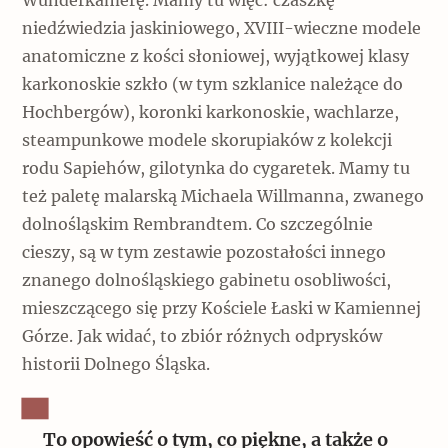
Wunderkamerę. Mamy tu więc: czaszkę
niedźwiedzia jaskiniowego, XVIII-wieczne modele
anatomiczne z kości słoniowej, wyjątkowej klasy
karkonoskie szkło (w tym szklanice należące do
Hochbergów), koronki karkonoskie, wachlarze,
steampunkowe modele skorupiaków z kolekcji
rodu Sapiehów, gilotynka do cygaretek. Mamy tu
też paletę malarską Michaela Willmanna, zwanego
dolnośląskim Rembrandtem. Co szczególnie
cieszy, są w tym zestawie pozostałości innego
znanego dolnośląskiego gabinetu osobliwości,
mieszczącego się przy Kościele Łaski w Kamiennej
Górze. Jak widać, to zbiór różnych odprysków
historii Dolnego Śląska.
To opowieść o tym, co piękne, a także o