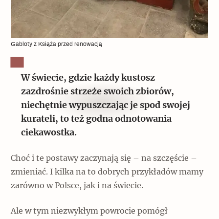
Gabloty z Książa przed renowacją
W świecie, gdzie każdy kustosz
zazdrośnie strzeże swoich zbiorów,
niechętnie wypuszczając je spod swojej
kurateli, to też godna odnotowania
ciekawostka.
Choć i te postawy zaczynają się – na szczęście –
zmieniać. I kilka na to dobrych przykładów mamy
zarówno w Polsce, jak i na świecie.
Ale w tym niezwykłym powrocie pomógł