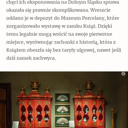
chęci ich eksponowania na Dolnym Śląsku sprawa
okazała się prawnie skomplikowana. Wreszcie
oddano je w depozyt do Muzeum Porcelany, które
zorganizowało wystawę w zamku Książ. Dzięki
temu legalnie mogą wrócić na swoje pierwotne
miejsce, wyrównując rachunki z historią, która z
Książem obeszła się bez taryfy ulgowej, nawet jeśli
dziś zamek zachwyca.