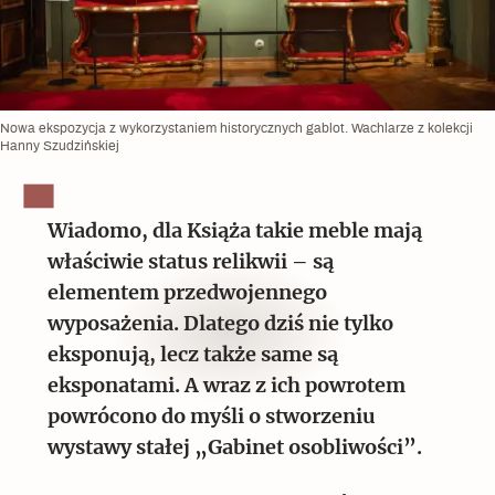
Nowa ekspozycja z wykorzystaniem historycznych gablot. Wachlarze z kolekcji
Hanny Szudzińskiej
Wiadomo, dla Książa takie meble mają
właściwie status relikwii – są
elementem przedwojennego
wyposażenia. Dlatego dziś nie tylko
eksponują, lecz także same są
eksponatami. A wraz z ich powrotem
powrócono do myśli o stworzeniu
wystawy stałej „Gabinet osobliwości”.