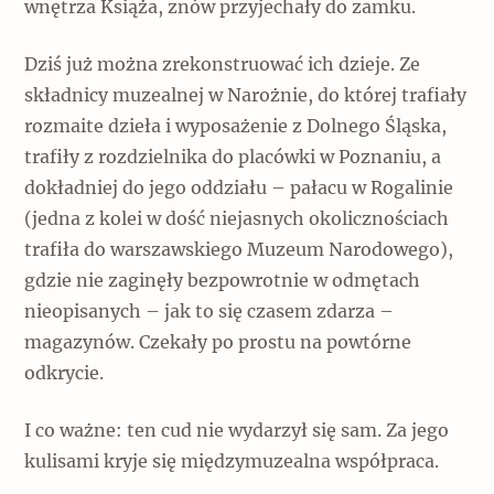
wnętrza Książa, znów przyjechały do zamku.
Dziś już można zrekonstruować ich dzieje. Ze
składnicy muzealnej w Narożnie, do której trafiały
rozmaite dzieła i wyposażenie z Dolnego Śląska,
trafiły z rozdzielnika do placówki w Poznaniu, a
dokładniej do jego oddziału – pałacu w Rogalinie
(jedna z kolei w dość niejasnych okolicznościach
trafiła do warszawskiego Muzeum Narodowego),
gdzie nie zaginęły bezpowrotnie w odmętach
nieopisanych – jak to się czasem zdarza –
magazynów. Czekały po prostu na powtórne
odkrycie.
I co ważne: ten cud nie wydarzył się sam. Za jego
kulisami kryje się międzymuzealna współpraca.