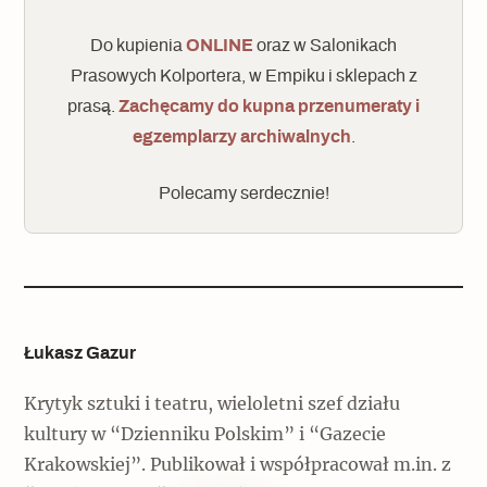
Do kupienia
ONLINE
oraz w Salonikach
Prasowych Kolportera, w Empiku i sklepach z
prasą.
Zachęcamy do kupna przenumeraty i
egzemplarzy archiwalnych
.
Polecamy serdecznie!
Łukasz Gazur
Krytyk sztuki i teatru, wieloletni szef działu
kultury w “Dzienniku Polskim” i “Gazecie
Krakowskiej”. Publikował i współpracował m.in. z