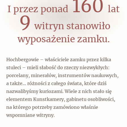
160
I przez ponad
lat
9
witryn stanowiło
wyposażenie zamku.
Hochbergowie – właściciele zamku przez kilka
stuleci – mieli słabość do rzeczy niezwykłych:
porcelany, minerałów, instrumentów naukowych,
a także… różności z całego świata, które dziś
nazwalibyśmy kuriozami. Wiele z nich stało się
elementem Kunstkamery, gabinetu osobliwości,
na którego potrzeby zamówiono właśnie
wspomniane witryny.