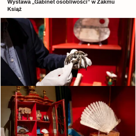
Wystawa „Gabinet osobliwości” w Zakmu
Książ