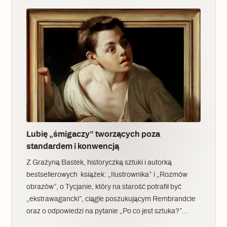
Lubię „śmigaczy” tworzących poza
standardem i konwencją
Z Grażyną Bastek, historyczką sztuki i autorką
bestsellerowych książek: „Ilustrownika” i „Rozmów
obrazów”, o Tycjanie, który na starość potrafił być
„ekstrawagancki”, ciągle poszukującym Rembrandcie
oraz o odpowiedzi na pytanie „Po co jest sztuka?”…