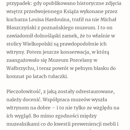
przypadek: gdy opublikowano historyczne zdjęcia
wnętrz przedwojennego Książa wykonane przez
kucharza Louisa Hardouina, trafił na nie Michał
Błaszczyński z poznańskiego muzeum. I to on
zawiadomił dolnośląski zamek, że to właśnie w
stolicy Wielkopolski są prawdopodobnie ich
witryny. Potem jeszcze konserwacja, w którą
zaangażowało się Muzeum Porcelany w
Wałbrzychu, i teraz powrót w pełnym blasku do
komnat po latach tułaczki.
Pieczołowitość, z jaką zostały odrestaurowane,
należy docenić. Współpraca muzeów wyszła
witrynom na dobre – i to nie tylko ze względu na
ich wygląd. Bo mimo zgodności między
muzealnikami co do kwestii proweniencji mebli i