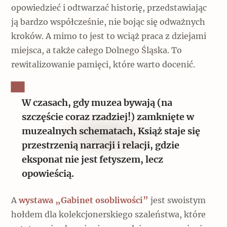
opowiedzieć i odtwarzać historię, przedstawiając
ją bardzo współcześnie, nie bojąc się odważnych
kroków. A mimo to jest to wciąż praca z dziejami
miejsca, a także całego Dolnego Śląska. To
rewitalizowanie pamięci, które warto docenić.
W czasach, gdy muzea bywają (na
szczęście coraz rzadziej!) zamknięte w
muzealnych schematach, Książ staje się
przestrzenią narracji i relacji, gdzie
eksponat nie jest fetyszem, lecz
opowieścią.
A
wystawa „Gabinet osobliwości”
jest swoistym
hołdem dla kolekcjonerskiego szaleństwa, które