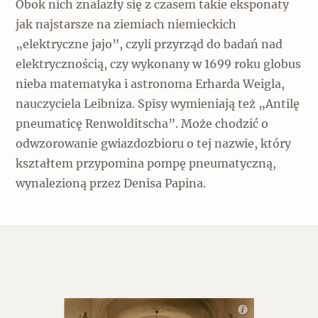
Obok nich znalazły się z czasem takie eksponaty
jak najstarsze na ziemiach niemieckich
„elektryczne jajo”, czyli przyrząd do badań nad
elektrycznością, czy wykonany w 1699 roku globus
nieba matematyka i astronoma Erharda Weigla,
nauczyciela Leibniza. Spisy wymieniają też „Antilę
pneumaticę Renwolditscha”. Może chodzić o
odwzorowanie gwiazdozbioru o tej nazwie, który
kształtem przypomina pompę pneumatyczną,
wynalezioną przez Denisa Papina.