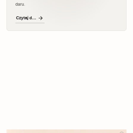
daru.
Czytaj dalej