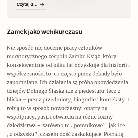
Czytaj dalej
Zamek jako wehikuł czasu
Nie sposób nie docenić pracy członków
merytorycznego zespołu Zamku Książ, który
konsekwentnie od kilku lat odzyskuje dla historii i
współczesności to, co często przez dekady było
zapomniane. Ich działania są próbą opowiedzenia
dziejów Dolnego Śląska nie z piedestału, lecz z
bliska – przez przedmioty, biografie i konteksty. I
robią to w sposób nowoczesny: oparty na
współpracy, pasji i otwarciu na różne formy
dziedzictwa – zarówno te „pomnikowe”, jak i te
„z odzysku”, czasem dość zaskakujące. Potrafią