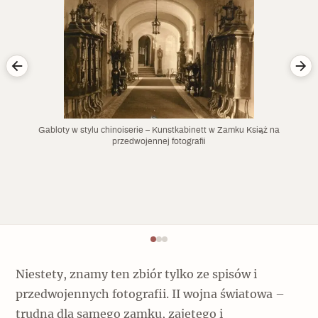
Gabloty w stylu chinoiserie – Kunstkabinett w Zamku Książ na
przedwojennej fotografii
Niestety, znamy ten zbiór tylko ze spisów i
przedwojennych fotografii. II wojna światowa –
trudna dla samego zamku, zajętego i