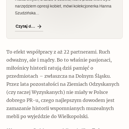
narzędziem opresji kobiet, mówi kolekcjonerka Hanna
Szudzińska…
Czytaj dalej
To efekt współpracy z aż 22 partnerami. Ruch
odważny, ale i mądry. Bo to właśnie pasjonaci,
miłośnicy historii ratują dziś pamięć o
przedmiotach – zwłaszcza na Dolnym Śląsku.
Przez lata pozostałości na Ziemiach Odzyskanych
(czy raczej Wyzyskanych) nie miały w Polsce
dobrego PR-u, czego najlepszym dowodem jest
zamazanie historii wspomnianych muzealnych
mebli po wyjeździe do Wielkopolski.