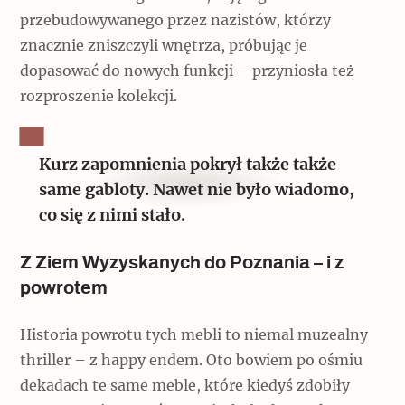
przebudowywanego przez nazistów, którzy
znacznie zniszczyli wnętrza, próbując je
dopasować do nowych funkcji – przyniosła też
rozproszenie kolekcji.
Kurz zapomnienia pokrył także także
same gabloty. Nawet nie było wiadomo,
co się z nimi stało.
Z Ziem Wyzyskanych do Poznania – i z
powrotem
Historia powrotu tych mebli to niemal muzealny
thriller – z happy endem. Oto bowiem po ośmiu
dekadach te same meble, które kiedyś zdobiły