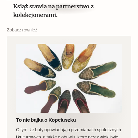
Książ stawia na partnerstwo z
kolekcjonerami.
Zobacz również
To nie bajka o Kopciuszku
O tym, że buty opowiadają o przemianach społecznych
i kulturowych, a także o obuwiu, które przez wieki było