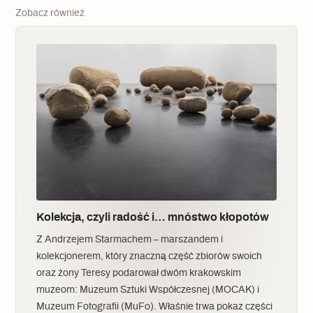
Zobacz również
Kolekcja, czyli radość i… mnóstwo kłopotów
Z Andrzejem Starmachem – marszandem i
kolekcjonerem, który znaczną część zbiorów swoich
oraz żony Teresy podarował dwóm krakowskim
muzeom: Muzeum Sztuki Współczesnej (MOCAK) i
Muzeum Fotografii (MuFo). Właśnie trwa pokaz części