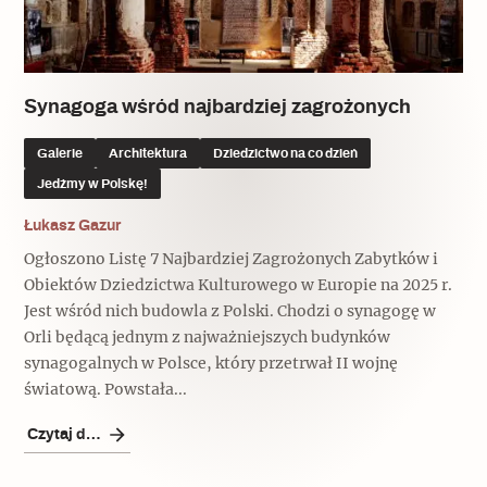
Synagoga wśród najbardziej zagrożonych
Galerie
Architektura
Dziedzictwo na co dzień
Jedźmy w Polskę!
Łukasz Gazur
Ogłoszono Listę 7 Najbardziej Zagrożonych Zabytków i
Obiektów Dziedzictwa Kulturowego w Europie na 2025 r.
Jest wśród nich budowla z Polski. Chodzi o synagogę w
Orli będącą jednym z najważniejszych budynków
synagogalnych w Polsce, który przetrwał II wojnę
światową. Powstała...
Czytaj dalej