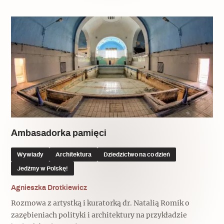
Ambasadorka pamięci
Wywiady
Architektura
Dziedzictwo na co dzień
Jedźmy w Polskę!
Agnieszka Drotkiewicz
Rozmowa z artystką i kuratorką dr. Natalią Romik o
zazębieniach polityki i architektury na przykładzie