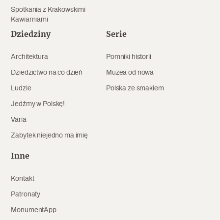
Spotkania z Krakowskimi
Kawiarniami
Dziedziny
Serie
Architektura
Pomniki historii
Dziedzictwo na co dzień
Muzea od nowa
Ludzie
Polska ze smakiem
Jedźmy w Polskę!
Varia
Zabytek niejedno ma imię
Inne
Kontakt
Patronaty
MonumentApp