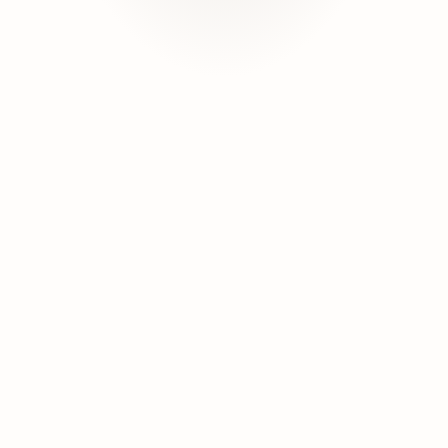
Czytaj dalej
Zabierz mapę na wakacje!