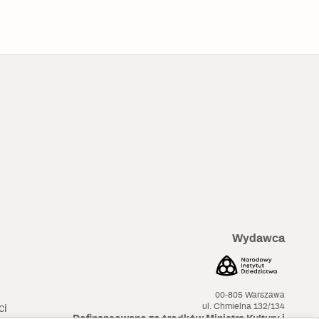
Wydawca
00-805 Warszawa
ul. Chmielna 132/134
ci