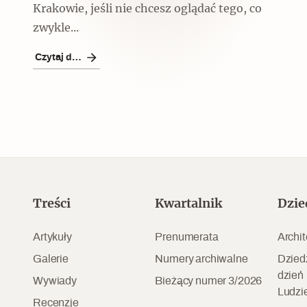
Czytaj dalej
Krakowie, jeśli nie chcesz oglądać tego, co
zwykle...
Czytaj dalej
Czytaj dalej
Szyb pierwszej windy w
Treści
Kwartalnik
Dzie
Warszawie
Artykuły
Prenumerata
Archit
Galerie
Numery archiwalne
Dzied
dzień
Wywiady
Bieżący numer 3/2026
Ludzi
Recenzje