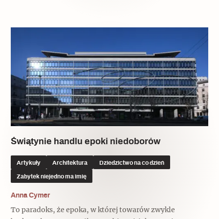
Świątynie handlu epoki niedoborów
Artykuły
Architektura
Dziedzictwo na co dzień
Zabytek niejedno ma imię
Anna Cymer
To paradoks, że epoka, w której towarów zwykle