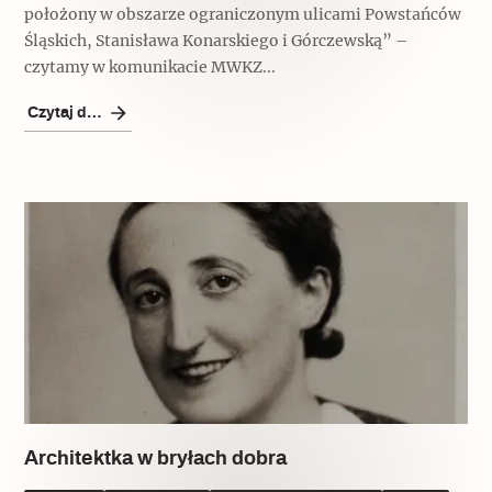
położony w obszarze ograniczonym ulicami Powstańców
Śląskich, Stanisława Konarskiego i Górczewską” –
czytamy w komunikacie MWKZ...
Czytaj dalej
Architektka w bryłach dobra