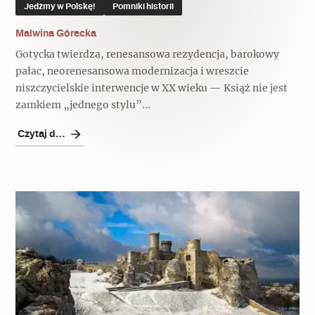
Jedźmy w Polskę!
Pomniki historii
Malwina Górecka
Gotycka twierdza, renesansowa rezydencja, barokowy
pałac, neorenesansowa modernizacja i wreszcie
niszczycielskie interwencje w XX wieku — Książ nie jest
zamkiem „jednego stylu”...
Czytaj dalej