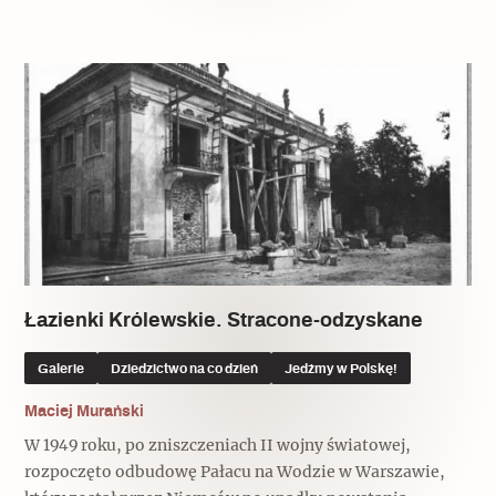
Łazienki Królewskie. Stracone-odzyskane
Galerie
Dziedzictwo na co dzień
Jedźmy w Polskę!
Maciej Murański
W 1949 roku, po zniszczeniach II wojny światowej,
rozpoczęto odbudowę Pałacu na Wodzie w Warszawie,