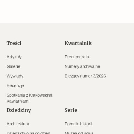
Treści
Kwartalnik
Artykuły
Prenumerata
Galerie
Numery archiwalne
Wywiady
Bieżący numer 3/2026
Recenzje
Spotkania z Krakowskimi
Kawiarniami
Dziedziny
Serie
Architektura
Pomniki historii
Dziedzictwo na co dzień
Muzea od nowa