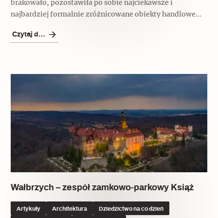
brakowało, pozostawiła po sobie najciekawsze i
najbardziej formalnie zróżnicowane obiekty handlowe...
Czytaj dalej
Wałbrzych – zespół zamkowo-parkowy Książ
Artykuły
Architektura
Dziedzictwo na co dzień