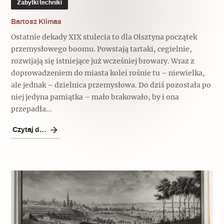
Zabytki techniki
Bartosz Klimas
Ostatnie dekady XIX stulecia to dla Olsztyna początek
przemysłowego boomu. Powstają tartaki, cegielnie,
rozwijają się istniejące już wcześniej browary. Wraz z
doprowadzeniem do miasta kolei rośnie tu – niewielka,
ale jednak – dzielnica przemysłowa. Do dziś pozostała po
niej jedyna pamiątka – mało brakowało, by i ona
przepadła...
Czytaj dalej