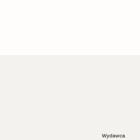
Czytaj dalej
Wydawca